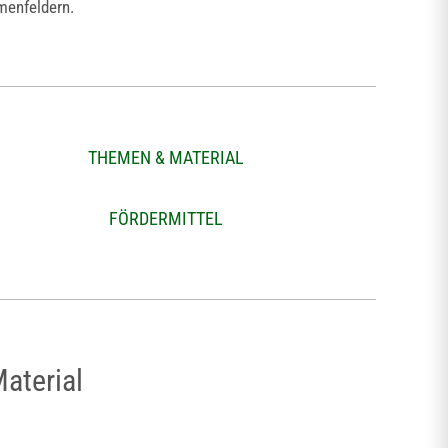
menfeldern.
THEMEN & MATERIAL
FÖRDERMITTEL
aterial