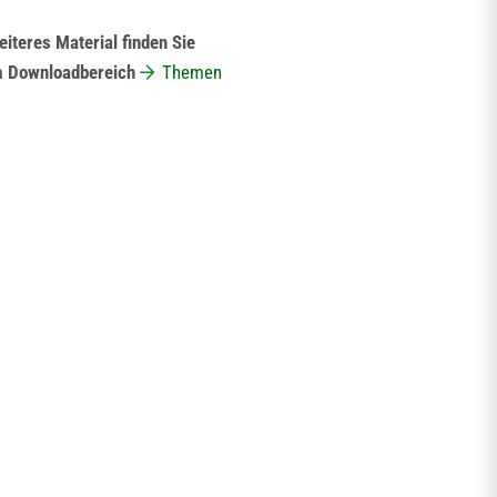
iteres Material finden Sie
m Downloadbereich
Themen