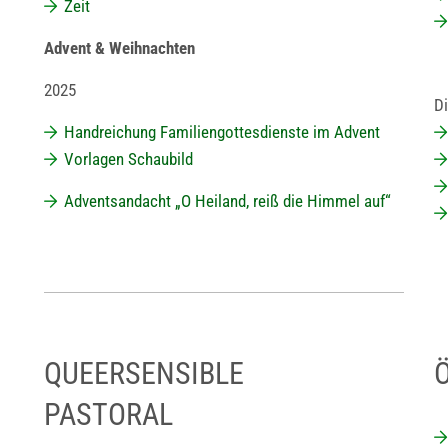
Zeit
Advent & Weihnachten
2025
Di
Handreichung Familiengottesdienste im Advent
Vorlagen Schaubild
Adventsandacht „O Heiland, reiß die Himmel auf“
QUEERSENSIBLE
PASTORAL