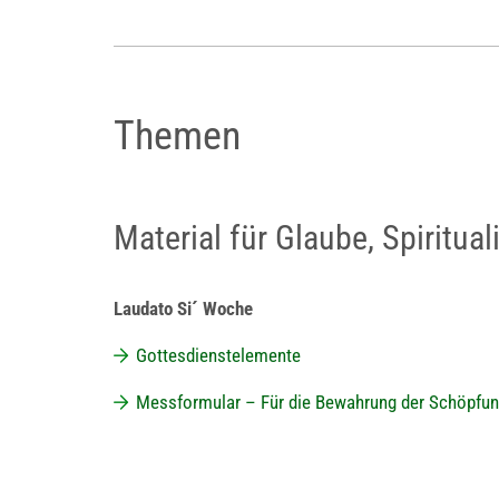
Themen
Material für Glaube, Spiritua
Laudato Si´ Woche
Gottesdienstelemente
Messformular – Für die Bewahrung der Schöpfu