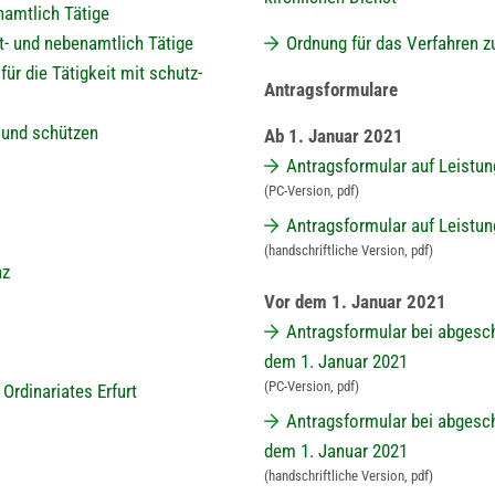
namtlich Tätige
t- und nebenamtlich Tätige
Ordnung für das Verfahren z
r die Tätigkeit mit schutz-
Antragsformulare
 und schützen
Ab 1. Januar 2021
Antragsformular auf Leistu
(PC-Version, pdf)
Antragsformular auf Leistu
(handschriftliche Version, pdf)
nz
Vor dem 1. Januar 2021
Antragsformular bei abgesc
dem 1. Januar 2021
(PC-Version, pdf)
Ordinariates Erfurt
Antragsformular bei abgesc
dem 1. Januar 2021
(handschriftliche Version, pdf)