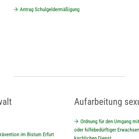
Antrag Schulgeldermäßigung
walt
Aufarbeitung sexu
Ordnung für den Umgang mit
oder hilfebedürftiger Erwachsen
rävention im Bistum Erfurt
kirchlichen Dienst