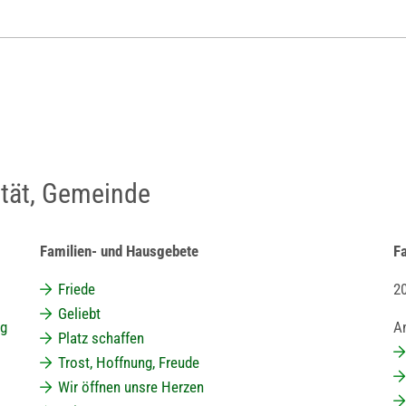
lität, Gemeinde
Familien- und Hausgebete
Fa
Friede
2
Geliebt
ng
A
Platz schaffen
Trost, Hoffnung, Freude
Wir öffnen unsre Herzen