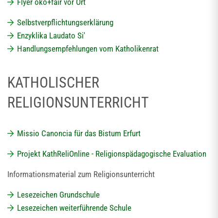
Flyer öko+fair vor Ort
Selbstverpflichtungserklärung
Enzyklika Laudato Si'
Handlungsempfehlungen vom Katholikenrat
KATHOLISCHER
RELIGIONSUNTERRICHT
Missio Canoncia für das Bistum Erfurt
Projekt KathReliOnline - Religionspädagogische Evaluation
Informationsmaterial zum Religionsunterricht
Lesezeichen Grundschule
Lesezeichen weiterführende Schule