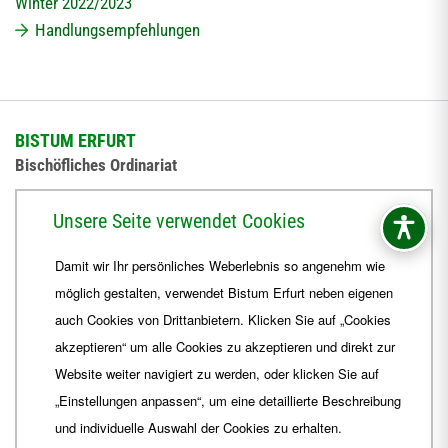
Winter 2022/2023
Handlungsempfehlungen
BISTUM ERFURT
Bischöfliches Ordinariat
Herrmannsplatz 9, 99084 Erfurt
Unsere Seite verwendet Cookies
Telefon
+49 361 6572-0
Damit wir Ihr persönliches Weberlebnis so angenehm wie
Fax
+49 361 6572-444
möglich gestalten, verwendet Bistum Erfurt neben eigenen
E-Mail
ordinariat
@
Bistum-Erfurt.de
auch Cookies von Drittanbietern. Klicken Sie auf „Cookies
akzeptieren“ um alle Cookies zu akzeptieren und direkt zur
Website weiter navigiert zu werden, oder klicken Sie auf
„Einstellungen anpassen“, um eine detaillierte Beschreibung
und individuelle Auswahl der Cookies zu erhalten.