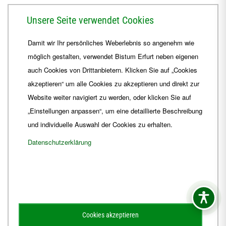
Herrmannsplatz 9, 99084 Erfurt
Unsere Seite verwendet Cookies
Telefon
+49 361 6572-0
Damit wir Ihr persönliches Weberlebnis so angenehm wie
Fax
+49 361 6572-444
möglich gestalten, verwendet Bistum Erfurt neben eigenen
E-Mail
ordinariat
@
Bistum-Erfurt.de
auch Cookies von Drittanbietern. Klicken Sie auf „Cookies
akzeptieren“ um alle Cookies zu akzeptieren und direkt zur
Website weiter navigiert zu werden, oder klicken Sie auf
„Einstellungen anpassen“, um eine detaillierte Beschreibung
und individuelle Auswahl der Cookies zu erhalten.
Datenschutzerklärung
Impressum
Barrierefreiheit
Kontakt
Cookies akzeptieren