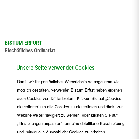
BISTUM ERFURT
Bischöfliches Ordinariat
Herrmannsplatz 9, 99084 Erfurt
Unsere Seite verwendet Cookies
Telefon
+49 361 6572-0
Damit wir Ihr persönliches Weberlebnis so angenehm wie
Fax
+49 361 6572-444
möglich gestalten, verwendet Bistum Erfurt neben eigenen
E-Mail
ordinariat
@
Bistum-Erfurt.de
auch Cookies von Drittanbietern. Klicken Sie auf „Cookies
akzeptieren“ um alle Cookies zu akzeptieren und direkt zur
Website weiter navigiert zu werden, oder klicken Sie auf
„Einstellungen anpassen“, um eine detaillierte Beschreibung
und individuelle Auswahl der Cookies zu erhalten.