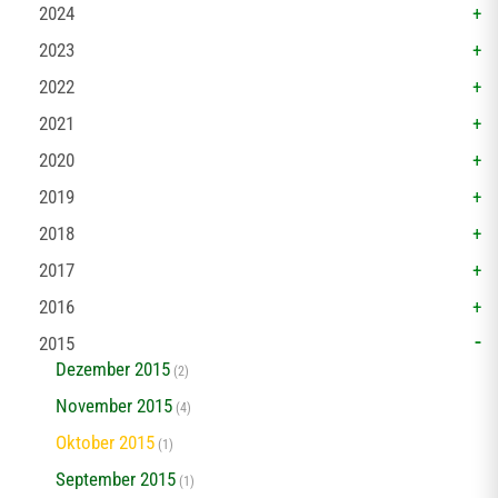
2024
2023
2022
2021
2020
2019
2018
2017
2016
2015
Dezember 2015
(2)
November 2015
(4)
Oktober 2015
(1)
September 2015
(1)