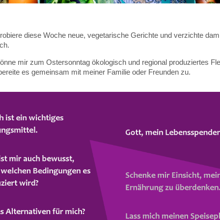
probiere diese Woche neue, vegetarische Gerichte und verzichte dami
ch.
gönne mir zum Ostersonntag ökologisch und regional produziertes Fl
bereite es gemeinsam mit meiner Familie oder Freunden zu.