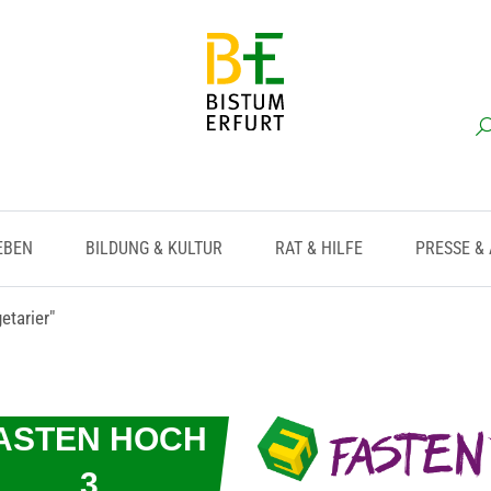
EBEN
BILDUNG & KULTUR
RAT & HILFE
PRESSE &
etarier"
ASTEN HOCH
3