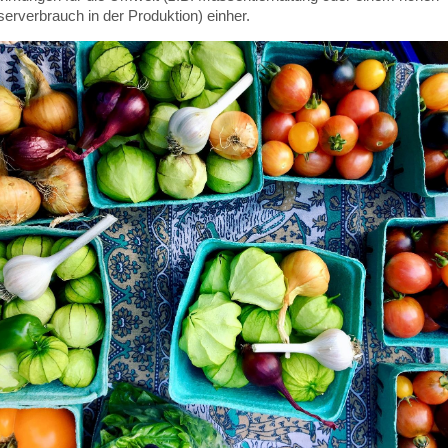
erverbrauch in der Produktion) einher.