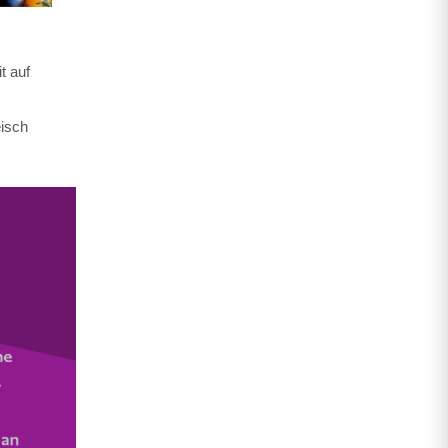
t auf
eisch