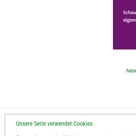
New
BISTUM ERFURT
Unsere Seite verwendet Cookies
Bischöfliches Ordinariat