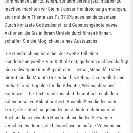
kommenden Jahr zu feiern, sondern bereits jetzt spürbar zu
machen, möchten wir Sie mit dieser Handreichung ermutigen,
sich mit dem Thema aus Ps 37,37b auseinanderzusetzen.
Durch konkrete Gottesdienst- und Gebetsangebote sowie
Aktionen, die Sie in Ihrem Umfeld durchführen können,
schaffen Sie die Möglichkeit eines Austauschs.
Die Handreichung ist dabei der zweite Teil einer
Handreichungsreihe zum Katholikentagsthema und beschäftigt
sich schwerpunktsmäßig mit dem Thema „Mensch“. Dabei
nimmt sie die Monate Dezember bis Februar in den Blick und
enthält somit Impulse für die Advents-, Weihnachts- und
Fastenzeit. Die Texte sind zunächst thematisch nach dem
kalendarischen Ablauf sortiert. Anschließend finden sich
Texte, die zeitlich ungebunden im Jahr durchführbar sind.
Auch in dieser zweiten Handreichung finden Sie wieder
verschiedene Icons, die beispielsweise auf die Verwendung