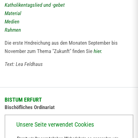
Katholikentagslied und -gebet
Material
Medien
Rahmen
Die erste Hndreichung aus den Monaten September bis
November zum Thema "Zukunft" finden Sie
hier.
Text: Lea Feldhaus
BISTUM ERFURT
Bischöfliches Ordinariat
Herrmannsplatz 9, 99084 Erfurt
Unsere Seite verwendet Cookies
Telefon
+49 361 6572-0