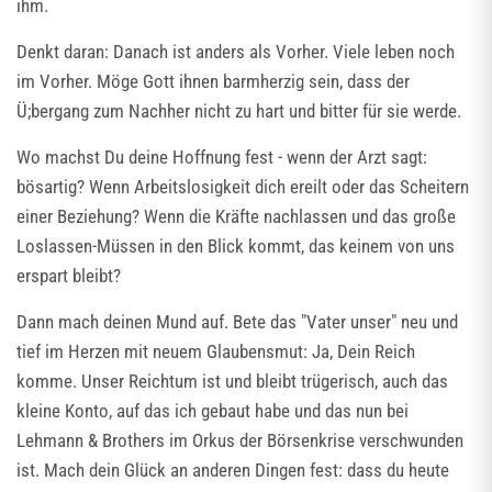
ihm.
Denkt daran: Danach ist anders als Vorher. Viele leben noch
im Vorher. Möge Gott ihnen barmherzig sein, dass der
Ü;bergang zum Nachher nicht zu hart und bitter für sie werde.
Wo machst Du deine Hoffnung fest - wenn der Arzt sagt:
bösartig? Wenn Arbeitslosigkeit dich ereilt oder das Scheitern
einer Beziehung? Wenn die Kräfte nachlassen und das große
Loslassen-Müssen in den Blick kommt, das keinem von uns
erspart bleibt?
Dann mach deinen Mund auf. Bete das "Vater unser" neu und
tief im Herzen mit neuem Glaubensmut: Ja, Dein Reich
komme. Unser Reichtum ist und bleibt trügerisch, auch das
kleine Konto, auf das ich gebaut habe und das nun bei
Lehmann & Brothers im Orkus der Börsenkrise verschwunden
ist. Mach dein Glück an anderen Dingen fest: dass du heute