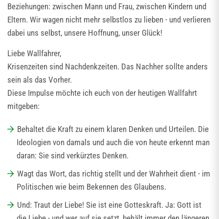
Beziehungen: zwischen Mann und Frau, zwischen Kindern und
Eltern. Wir wagen nicht mehr selbstlos zu lieben - und verlieren
dabei uns selbst, unsere Hoffnung, unser Glück!
Liebe Wallfahrer,
Krisenzeiten sind Nachdenkzeiten. Das Nachher sollte anders
sein als das Vorher.
Diese Impulse möchte ich euch von der heutigen Wallfahrt
mitgeben:
Behaltet die Kraft zu einem klaren Denken und Urteilen. Die
Ideologien von damals und auch die von heute erkennt man
daran: Sie sind verkürztes Denken.
Wagt das Wort, das richtig stellt und der Wahrheit dient - im
Politischen wie beim Bekennen des Glaubens.
Und: Traut der Liebe! Sie ist eine Gotteskraft. Ja: Gott ist
die Liebe - und wer auf sie setzt, behält immer den längeren