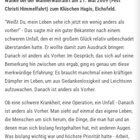
Wanke bei der Männerwallfahrt am 21. Mai 2009 (Fest
Christi Himmelfahrt) zum Klüschen Hagis, Eichsfeld.
"Weißt Du, mein Leben sehe ich jetzt ein wenig anders als
vorher!" - Das sagte mir ein guter Bekannter nach einem
schweren Unfall, den er mit großem Glück relativ unbeschadet
überstanden hatte. Er wollte damit zum Ausdruck bringen:
Danach ist anders als Vorher. Im Gespräch, das sich auf seine
Bemerkung hin zwischen uns ergab, ging es genau um diese
merkwürdige Erfahrung: Es braucht manchmal einen kräftigen
Dämpfer im Leben, um aus Gedankenlosigkeit und Leichtsinn
aufzuwachen. Danach ist anders als Vorher.
Ob eine schwere Krankheit, eine Operation, ein Unfall - Danach
ist anders als Vorher. Man sieht auf einmal das eigene Leben,
die Menschen um sich herum, die Dinge, die man hat und an
denen man sich bislang festgehalten hat, mit anderen Augen.
Was bislang wichtig war und höchste Priorität hatte - Arbeit,