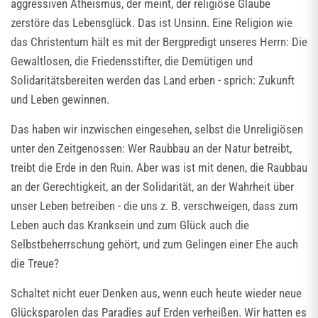
aggressiven Atheismus, der meint, der religiöse Glaube
zerstöre das Lebensglück. Das ist Unsinn. Eine Religion wie
das Christentum hält es mit der Bergpredigt unseres Herrn: Die
Gewaltlosen, die Friedensstifter, die Demütigen und
Solidaritätsbereiten werden das Land erben - sprich: Zukunft
und Leben gewinnen.
Das haben wir inzwischen eingesehen, selbst die Unreligiösen
unter den Zeitgenossen: Wer Raubbau an der Natur betreibt,
treibt die Erde in den Ruin. Aber was ist mit denen, die Raubbau
an der Gerechtigkeit, an der Solidarität, an der Wahrheit über
unser Leben betreiben - die uns z. B. verschweigen, dass zum
Leben auch das Kranksein und zum Glück auch die
Selbstbeherrschung gehört, und zum Gelingen einer Ehe auch
die Treue?
Schaltet nicht euer Denken aus, wenn euch heute wieder neue
Glücksparolen das Paradies auf Erden verheißen. Wir hatten es