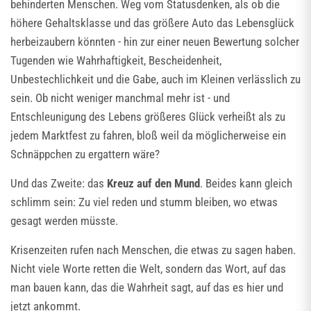
behinderten Menschen. Weg vom Statusdenken, als ob die
höhere Gehaltsklasse und das größere Auto das Lebensglück
herbeizaubern könnten - hin zur einer neuen Bewertung solcher
Tugenden wie Wahrhaftigkeit, Bescheidenheit,
Unbestechlichkeit und die Gabe, auch im Kleinen verlässlich zu
sein. Ob nicht weniger manchmal mehr ist - und
Entschleunigung des Lebens größeres Glück verheißt als zu
jedem Marktfest zu fahren, bloß weil da möglicherweise ein
Schnäppchen zu ergattern wäre?
Und das Zweite: das
Kreuz auf den Mund
. Beides kann gleich
schlimm sein: Zu viel reden und stumm bleiben, wo etwas
gesagt werden müsste.
Krisenzeiten rufen nach Menschen, die etwas zu sagen haben.
Nicht viele Worte retten die Welt, sondern das Wort, auf das
man bauen kann, das die Wahrheit sagt, auf das es hier und
jetzt ankommt.