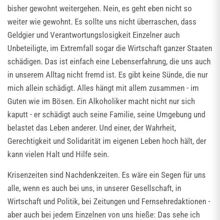
bisher gewohnt weitergehen. Nein, es geht eben nicht so
weiter wie gewohnt. Es sollte uns nicht überraschen, dass
Geldgier und Verantwortungslosigkeit Einzelner auch
Unbeteiligte, im Extremfall sogar die Wirtschaft ganzer Staaten
schädigen. Das ist einfach eine Lebenserfahrung, die uns auch
in unserem Alltag nicht fremd ist. Es gibt keine Sünde, die nur
mich allein schädigt. Alles hängt mit allem zusammen - im
Guten wie im Bösen. Ein Alkoholiker macht nicht nur sich
kaputt - er schädigt auch seine Familie, seine Umgebung und
belastet das Leben anderer. Und einer, der Wahrheit,
Gerechtigkeit und Solidarität im eigenen Leben hoch hält, der
kann vielen Halt und Hilfe sein.
Krisenzeiten sind Nachdenkzeiten. Es wäre ein Segen für uns
alle, wenn es auch bei uns, in unserer Gesellschaft, in
Wirtschaft und Politik, bei Zeitungen und Fernsehredaktionen -
aber auch bei jedem Einzelnen von uns hieße: Das sehe ich