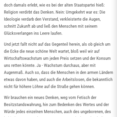
doch damals erlebt, wie es bei der alten Staatspartei hieß:
Religion verdirbt das Denken. Nein: Umgekehrt war es: Die
Ideologie verdarb den Verstand, verkleisterte die Augen,
schnitt Zukunft ab und ließ den Menschen mit seinem
Glücksverlangen ins Leere laufen.
Und jetzt fallt nicht auf das Gegenteil herein, als ob gleich um
die Ecke die neue schöne Welt wartet, bloß weil wir auf
Wirtschaftswachstum um jeden Preis setzen und der Konsum
uns retten könnte. Ja - Wachstum durchaus, aber mit
Augenmaß. Auch so, dass die Menschen in den armen Ländern
etwas davon haben, und auch die Arbeitslosen, die bekanntlich
nicht für höhere Löhne auf die Straße gehen können.
Wir brauchen ein neues Denken, weg vom Fetisch der
Besitzstandswahrung, hin zum Bedenken des Wertes und der
Würde jedes einzelnen Menschen, auch des ungeborenen, des