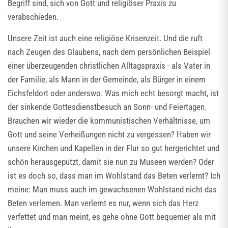
Begriff sind, sich von Gott und religiöser Praxis zu
verabschieden.
Unsere Zeit ist auch eine religiöse Krisenzeit. Und die ruft
nach Zeugen des Glaubens, nach dem persönlichen Beispiel
einer überzeugenden christlichen Alltagspraxis - als Vater in
der Familie, als Mann in der Gemeinde, als Bürger in einem
Eichsfeldort oder anderswo. Was mich echt besorgt macht, ist
der sinkende Gottesdienstbesuch an Sonn- und Feiertagen.
Brauchen wir wieder die kommunistischen Verhältnisse, um
Gott und seine Verheißungen nicht zu vergessen? Haben wir
unsere Kirchen und Kapellen in der Flur so gut hergerichtet und
schön herausgeputzt, damit sie nun zu Museen werden? Oder
ist es doch so, dass man im Wohlstand das Beten verlernt? Ich
meine: Man muss auch im gewachsenen Wohlstand nicht das
Beten verlernen. Man verlernt es nur, wenn sich das Herz
verfettet und man meint, es gehe ohne Gott bequemer als mit