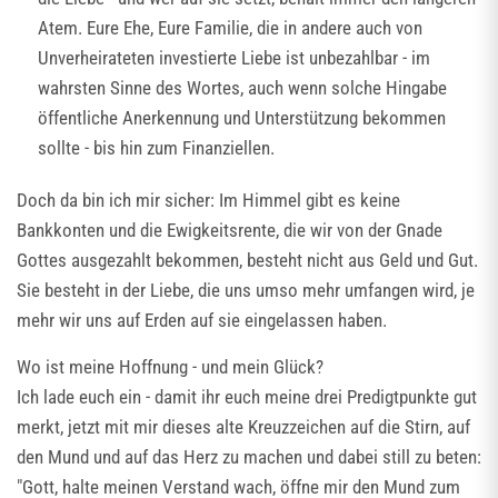
Atem. Eure Ehe, Eure Familie, die in andere auch von
Unverheirateten investierte Liebe ist unbezahlbar - im
wahrsten Sinne des Wortes, auch wenn solche Hingabe
öffentliche Anerkennung und Unterstützung bekommen
sollte - bis hin zum Finanziellen.
Doch da bin ich mir sicher: Im Himmel gibt es keine
Bankkonten und die Ewigkeitsrente, die wir von der Gnade
Gottes ausgezahlt bekommen, besteht nicht aus Geld und Gut.
Sie besteht in der Liebe, die uns umso mehr umfangen wird, je
mehr wir uns auf Erden auf sie eingelassen haben.
Wo ist meine Hoffnung - und mein Glück?
Ich lade euch ein - damit ihr euch meine drei Predigtpunkte gut
merkt, jetzt mit mir dieses alte Kreuzzeichen auf die Stirn, auf
den Mund und auf das Herz zu machen und dabei still zu beten:
"Gott, halte meinen Verstand wach, öffne mir den Mund zum