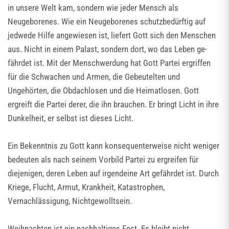
in unsere Welt kam, sondern wie jeder Mensch als
Neugeborenes. Wie ein Neugeborenes schutzbedürftig auf
jedwede Hilfe angewiesen ist, liefert Gott sich den Menschen
aus. Nicht in einem Palast, sondern dort, wo das Leben ge-
fährdet ist. Mit der Menschwerdung hat Gott Partei ergriffen
für die Schwachen und Armen, die Gebeutelten und
Ungehörten, die Obdachlosen und die Heimatlosen. Gott
ergreift die Partei derer, die ihn brauchen. Er bringt Licht in ihre
Dunkelheit, er selbst ist dieses Licht.
Ein Bekenntnis zu Gott kann konsequenterweise nicht weniger
bedeuten als nach seinem Vorbild Partei zu ergreifen für
diejenigen, deren Leben auf irgendeine Art gefährdet ist. Durch
Kriege, Flucht, Armut, Krankheit, Katastrophen,
Vernachlässigung, Nichtgewolltsein.
Weihnachten ist ein nachhaltiges Fest. Es bleibt nicht