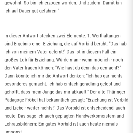
gewohnt. So bin ich erzogen worden. Und zudem: Damit bin
ich auf Dauer gut gefahren!"
In dieser Antwort stecken zwei Elemente: 1. Werthaltungen
sind Ergebnis einer Erziehung, die auf Vorbild beruht. "Das hab
ich von meinem Vater gelernt!" Das ist in diesem Fall ein
großes Lob für Erziehung. Würde man - wenn möglich - noch
den Vater fragen können: "Wie hast du denn das gemacht?"
Dann könnte ich mir die Antwort denken: "Ich hab gar nichts
besonderes gemacht. Ich hab einfach geradlinig gelebt und
gehofft, dass mein Junge das mir abkauft." Der alte Thüringer
Pädagoge Fröbel hat bekanntlich gesagt: "Erziehung ist Vorbild
und Liebe - weiter nichts!" Das Vorbild ist entscheidend, auch
heute. Das sage ich auch geplagten Handwerksmeistern und
Lehrausbildnern: Ein gutes Vorbild ist auch heute niemals
umsonst.