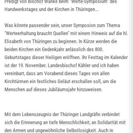
Predigt von Bischof Wanke beim "Werte-Symposium" des
Handwerkstages und der Kirchen in Thüringen...
Was könnte passender sein, unser Symposion zum Thema
"Werteerhaltung braucht Quellen" mit einem Hinweis auf die hl.
Elisabeth von Thüringen zu beginnen. In Kürze werden die
beiden Kirchen ein Gedenkjahr anlässlich des 800.
Geburtstages dieser Heiligen eröffnen. Ihr Festtag im Kalender
ist der 19. November. Landesbischof Kähler und ich haben
vereinbart, dass am Vorabend dieses Tages von allen
Kirchtürmen ein festliches Geläut erschallen soll, um die
Menschen auf dieses Jubiläumsjahr hinzuweisen.
Mit dem Lebenszeugnis der Thüringer Landgräfin verbindet
sich die Erinnerung an tiefe Menschlichkeit, an Solidarität mit
den Armen und ungewöhnliche Selbstlosigkeit. Auch in