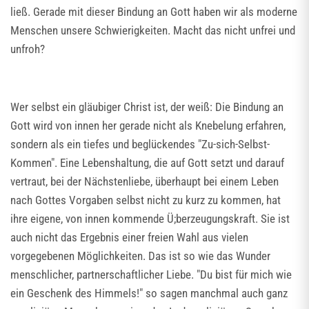
ließ. Gerade mit dieser Bindung an Gott haben wir als moderne
Menschen unsere Schwierigkeiten. Macht das nicht unfrei und
unfroh?
Wer selbst ein gläubiger Christ ist, der weiß: Die Bindung an
Gott wird von innen her gerade nicht als Knebelung erfahren,
sondern als ein tiefes und beglückendes "Zu-sich-Selbst-
Kommen". Eine Lebenshaltung, die auf Gott setzt und darauf
vertraut, bei der Nächstenliebe, überhaupt bei einem Leben
nach Gottes Vorgaben selbst nicht zu kurz zu kommen, hat
ihre eigene, von innen kommende Ü;berzeugungskraft. Sie ist
auch nicht das Ergebnis einer freien Wahl aus vielen
vorgegebenen Möglichkeiten. Das ist so wie das Wunder
menschlicher, partnerschaftlicher Liebe. "Du bist für mich wie
ein Geschenk des Himmels!" so sagen manchmal auch ganz