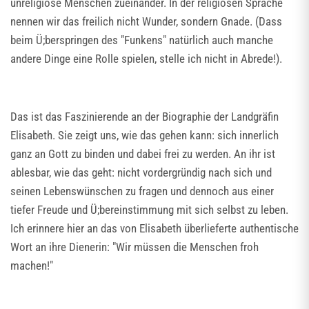
unreligiöse Menschen zueinander. In der religiösen Sprache
nennen wir das freilich nicht Wunder, sondern Gnade. (Dass
beim Ü;berspringen des "Funkens" natürlich auch manche
andere Dinge eine Rolle spielen, stelle ich nicht in Abrede!).
Das ist das Faszinierende an der Biographie der Landgräfin
Elisabeth. Sie zeigt uns, wie das gehen kann: sich innerlich
ganz an Gott zu binden und dabei frei zu werden. An ihr ist
ablesbar, wie das geht: nicht vordergründig nach sich und
seinen Lebenswünschen zu fragen und dennoch aus einer
tiefer Freude und Ü;bereinstimmung mit sich selbst zu leben.
Ich erinnere hier an das von Elisabeth überlieferte authentische
Wort an ihre Dienerin: "Wir müssen die Menschen froh
machen!"