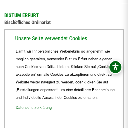
BISTUM ERFURT
Bischöfliches Ordinariat
Herrmannsplatz 9, 99084 Erfurt
Unsere Seite verwendet Cookies
Telefon
+49 361 6572-0
Damit wir Ihr persönliches Weberlebnis so angenehm wie
Fax
+49 361 6572-444
möglich gestalten, verwendet Bistum Erfurt neben eigenen
E-Mail
ordinariat
@
Bistum-Erfurt.de
auch Cookies von Drittanbietern. Klicken Sie auf „Cookies
akzeptieren“ um alle Cookies zu akzeptieren und direkt zur
Website weiter navigiert zu werden, oder klicken Sie auf
„Einstellungen anpassen“, um eine detaillierte Beschreibung
und individuelle Auswahl der Cookies zu erhalten.
Datenschutzerklärung