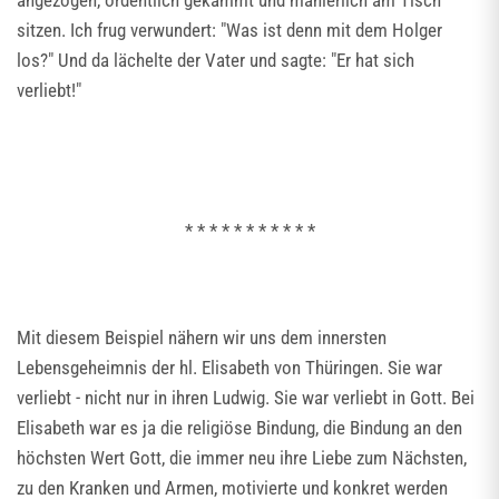
angezogen, ordentlich gekämmt und manierlich am Tisch
sitzen. Ich frug verwundert: "Was ist denn mit dem Holger
los?" Und da lächelte der Vater und sagte: "Er hat sich
verliebt!"
* * * * * * * * * * *
Mit diesem Beispiel nähern wir uns dem innersten
Lebensgeheimnis der hl. Elisabeth von Thüringen. Sie war
verliebt - nicht nur in ihren Ludwig. Sie war verliebt in Gott. Bei
Elisabeth war es ja die religiöse Bindung, die Bindung an den
höchsten Wert Gott, die immer neu ihre Liebe zum Nächsten,
zu den Kranken und Armen, motivierte und konkret werden