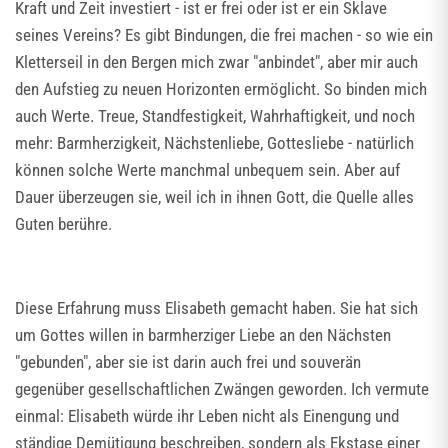
Kraft und Zeit investiert - ist er frei oder ist er ein Sklave
seines Vereins? Es gibt Bindungen, die frei machen - so wie ein
Kletterseil in den Bergen mich zwar "anbindet", aber mir auch
den Aufstieg zu neuen Horizonten ermöglicht. So binden mich
auch Werte. Treue, Standfestigkeit, Wahrhaftigkeit, und noch
mehr: Barmherzigkeit, Nächstenliebe, Gottesliebe - natürlich
können solche Werte manchmal unbequem sein. Aber auf
Dauer überzeugen sie, weil ich in ihnen Gott, die Quelle alles
Guten berühre.
Diese Erfahrung muss Elisabeth gemacht haben. Sie hat sich
um Gottes willen in barmherziger Liebe an den Nächsten
"gebunden", aber sie ist darin auch frei und souverän
gegenüber gesellschaftlichen Zwängen geworden. Ich vermute
einmal: Elisabeth würde ihr Leben nicht als Einengung und
ständige Demütigung beschreiben, sondern als Ekstase einer