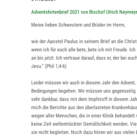
Adventshirtenbrief 2021 von Bischof Ulrich Neymey
Meine lieben Schwestern und Brüder im Herrn,
wie der Apostel Paulus in seinem Brief an die Chris
wenn ich für euch alle bete, bete ich mit Freude. 
an bis jetzt. Ich vertraue darauf, dass er, der bei 
Jesu.“ (Phil 1,4-6)
Leider müssen wir auch in diesem Jahr den Advent
Bedingungen begehen. Wir müssen uns gegenseitig 
sehr dankbar, dass mit dem Impfstoff in diesem Jahr
mich die Berichte aus den überlasteten Krankenhäus
wegen aller Menschen, die in einer Klinik behandel
keine Zeit weltentrückter Gemütlichkeit werden. V
sie nicht begleiten. Noch dazu hören wir aus vielen L