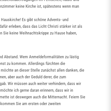
ohnzimmer keine Kirche ist, spätestens wenn man
ls Hauskirche! Es gibt schöne Advents- und
r erleben, dass das Licht Christi stärker ist als
nn Sie keine Weihnachtskrippe zu Hause haben,
nd Abstand. Wem Anmeldeformalitäten zu lästig
enst zu kommen. Allerdings fürchten die
 möchte an dieser Stelle zunächst allen danken, die
en, aber auch der Geduld derer, die zum
gab. Wir müssen auch weiter verhindern, dass wir
möchte ich gerne daran erinnern, dass wir in
mette ist deswegen auch die Mitternacht. Feiern Sie
d kommen Sie am ersten oder zweiten