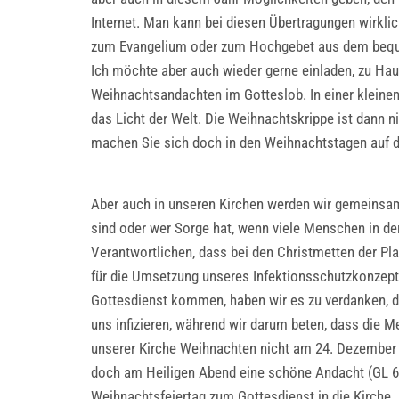
Internet. Man kann bei diesen Übertragungen wirkli
zum Evangelium oder zum Hochgebet aus dem bequ
Ich möchte aber auch wieder gerne einladen, zu Haus
Weihnachtsandachten im Gotteslob. In einer kleinen
das Licht der Welt. Die Weihnachtskrippe ist dann 
machen Sie sich doch in den Weihnachtstagen auf de
Aber auch in unseren Kirchen werden wir gemeinsa
sind oder wer Sorge hat, wenn viele Menschen in der
Verantwortlichen, dass bei den Christmetten der Pla
für die Umsetzung unseres Infektionsschutzkonzepte
Gottesdienst kommen, haben wir es zu verdanken, da
uns infizieren, während wir darum beten, dass die M
unserer Kirche Weihnachten nicht am 24. Dezember fe
doch am Heiligen Abend eine schöne Andacht (GL 6
Weihnachtsfeiertag zum Gottesdienst in die Kirche.