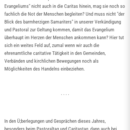
Evangeliums" nicht auch in die Caritas hinein, mag sie noch so
fachlich die Not der Menschen begleiten? Und muss nicht "der
Blick des barmherzigen Samariters" in unserer Verkündigung
und Pastoral zur Geltung kommen, damit das Evangelium
überhaupt im Herzen der Menschen ankommen kann? Hier tut
sich ein weites Feld auf, zumal wenn wir auch die
ehrenamtliche caritative Tätigkeit in den Gemeinden,
Verbänden und kirchlichen Bewegungen noch als
Möglichkeiten des Handelns einbeziehen.
. . . .
In den Ü;berlegungen und Gesprächen dieses Jahres,
besonders beim Pastoraltag und Caritastag, dann auch bei