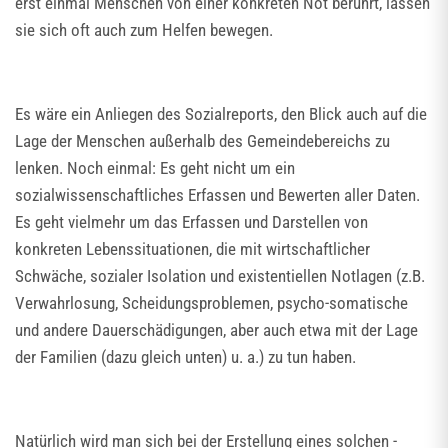
erst einmal Menschen von einer konkreten Not berührt, lassen
sie sich oft auch zum Helfen bewegen.
Es wäre ein Anliegen des Sozialreports, den Blick auch auf die
Lage der Menschen außerhalb des Gemeindebereichs zu
lenken. Noch einmal: Es geht nicht um ein
sozialwissenschaftliches Erfassen und Bewerten aller Daten.
Es geht vielmehr um das Erfassen und Darstellen von
konkreten Lebenssituationen, die mit wirtschaftlicher
Schwäche, sozialer Isolation und existentiellen Notlagen (z.B.
Verwahrlosung, Scheidungsproblemen, psycho-somatische
und andere Dauerschädigungen, aber auch etwa mit der Lage
der Familien (dazu gleich unten) u. a.) zu tun haben.
Natürlich wird man sich bei der Erstellung eines solchen -