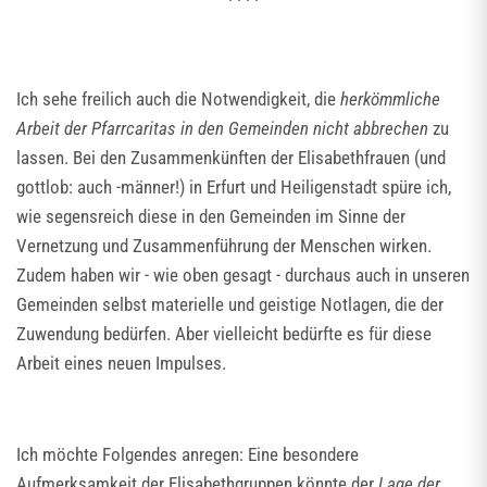
Ich sehe freilich auch die Notwendigkeit, die
herkömmliche
Arbeit der Pfarrcaritas in den Gemeinden nicht abbrechen
zu
lassen. Bei den Zusammenkünften der Elisabethfrauen (und
gottlob: auch -männer!) in Erfurt und Heiligenstadt spüre ich,
wie segensreich diese in den Gemeinden im Sinne der
Vernetzung und Zusammenführung der Menschen wirken.
Zudem haben wir - wie oben gesagt - durchaus auch in unseren
Gemeinden selbst materielle und geistige Notlagen, die der
Zuwendung bedürfen. Aber vielleicht bedürfte es für diese
Arbeit eines neuen Impulses.
Ich möchte Folgendes anregen: Eine besondere
Aufmerksamkeit der Elisabethgruppen könnte der
Lage der