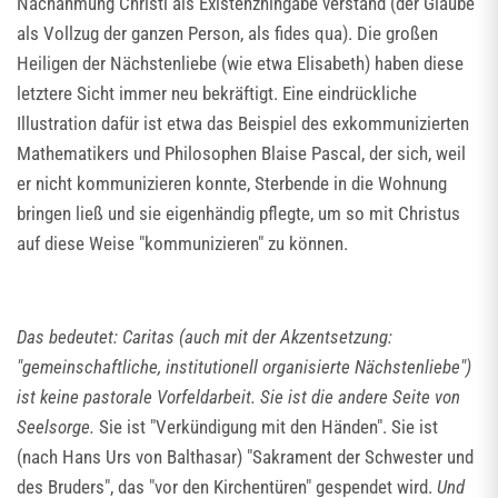
Nachahmung Christi als Existenzhingabe verstand (der Glaube
als Vollzug der ganzen Person, als fides qua). Die großen
Heiligen der Nächstenliebe (wie etwa Elisabeth) haben diese
letztere Sicht immer neu bekräftigt. Eine eindrückliche
Illustration dafür ist etwa das Beispiel des exkommunizierten
Mathematikers und Philosophen Blaise Pascal, der sich, weil
er nicht kommunizieren konnte, Sterbende in die Wohnung
bringen ließ und sie eigenhändig pflegte, um so mit Christus
auf diese Weise "kommunizieren" zu können.
Das bedeutet: Caritas (auch mit der Akzentsetzung:
"gemeinschaftliche, institutionell organisierte Nächstenliebe")
ist keine pastorale Vorfeldarbeit. Sie ist die andere Seite von
Seelsorge.
Sie ist "Verkündigung mit den Händen". Sie ist
(nach Hans Urs von Balthasar) "Sakrament der Schwester und
des Bruders", das "vor den Kirchentüren" gespendet wird.
Und