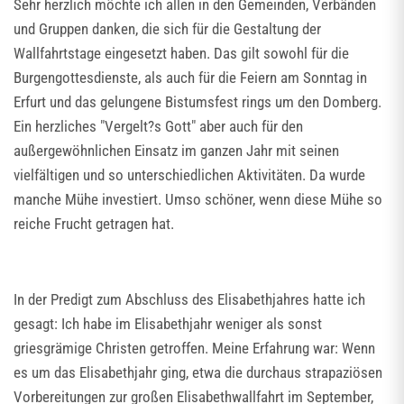
Sehr herzlich möchte ich allen in den Gemeinden, Verbänden
und Gruppen danken, die sich für die Gestaltung der
Wallfahrtstage eingesetzt haben. Das gilt sowohl für die
Burgengottesdienste, als auch für die Feiern am Sonntag in
Erfurt und das gelungene Bistumsfest rings um den Domberg.
Ein herzliches "Vergelt?s Gott" aber auch für den
außergewöhnlichen Einsatz im ganzen Jahr mit seinen
vielfältigen und so unterschiedlichen Aktivitäten. Da wurde
manche Mühe investiert. Umso schöner, wenn diese Mühe so
reiche Frucht getragen hat.
In der Predigt zum Abschluss des Elisabethjahres hatte ich
gesagt: Ich habe im Elisabethjahr weniger als sonst
griesgrämige Christen getroffen. Meine Erfahrung war: Wenn
es um das Elisabethjahr ging, etwa die durchaus strapaziösen
Vorbereitungen zur großen Elisabethwallfahrt im September,