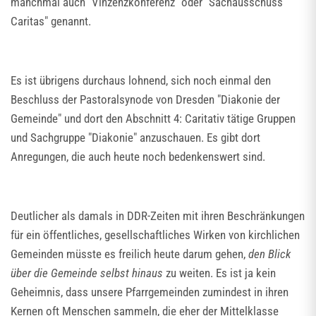
manchmal auch "Vinzenzkonferenz" oder "Sachausschuss
Caritas" genannt.
Es ist übrigens durchaus lohnend, sich noch einmal den
Beschluss der Pastoralsynode von Dresden "Diakonie der
Gemeinde" und dort den Abschnitt 4: Caritativ tätige Gruppen
und Sachgruppe "Diakonie" anzuschauen. Es gibt dort
Anregungen, die auch heute noch bedenkenswert sind.
Deutlicher als damals in DDR-Zeiten mit ihren Beschränkungen
für ein öffentliches, gesellschaftliches Wirken von kirchlichen
Gemeinden müsste es freilich heute darum gehen,
den Blick
über die Gemeinde selbst hinaus
zu weiten. Es ist ja kein
Geheimnis, dass unsere Pfarrgemeinden zumindest in ihren
Kernen oft Menschen sammeln, die eher der Mittelklasse