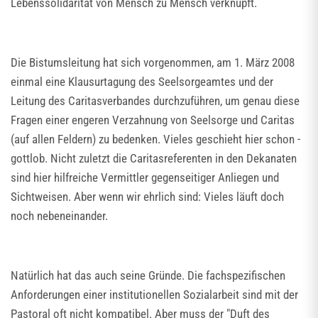
Lebenssolidarität von Mensch zu Mensch verknüpft.
Die Bistumsleitung hat sich vorgenommen, am 1. März 2008
einmal eine Klausurtagung des Seelsorgeamtes und der
Leitung des Caritasverbandes durchzuführen, um genau diese
Fragen einer engeren Verzahnung von Seelsorge und Caritas
(auf allen Feldern) zu bedenken. Vieles geschieht hier schon -
gottlob. Nicht zuletzt die Caritasreferenten in den Dekanaten
sind hier hilfreiche Vermittler gegenseitiger Anliegen und
Sichtweisen. Aber wenn wir ehrlich sind: Vieles läuft doch
noch nebeneinander.
Natürlich hat das auch seine Gründe. Die fachspezifischen
Anforderungen einer institutionellen Sozialarbeit sind mit der
Pastoral oft nicht kompatibel. Aber muss der "Duft des