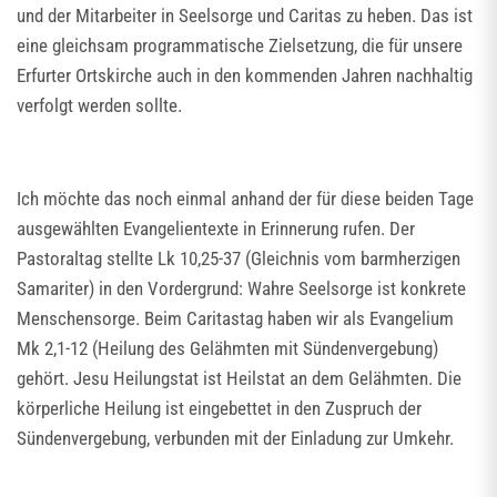
und der Mitarbeiter in Seelsorge und Caritas zu heben. Das ist
eine gleichsam programmatische Zielsetzung, die für unsere
Erfurter Ortskirche auch in den kommenden Jahren nachhaltig
verfolgt werden sollte.
Ich möchte das noch einmal anhand der für diese beiden Tage
ausgewählten Evangelientexte in Erinnerung rufen. Der
Pastoraltag stellte Lk 10,25-37 (Gleichnis vom barmherzigen
Samariter) in den Vordergrund: Wahre Seelsorge ist konkrete
Menschensorge. Beim Caritastag haben wir als Evangelium
Mk 2,1-12 (Heilung des Gelähmten mit Sündenvergebung)
gehört. Jesu Heilungstat ist Heilstat an dem Gelähmten. Die
körperliche Heilung ist eingebettet in den Zuspruch der
Sündenvergebung, verbunden mit der Einladung zur Umkehr.