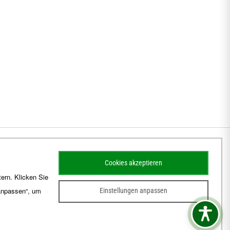
Cookies akzeptieren
ern. Klicken Sie
 anpassen“, um
Einstellungen anpassen
sum
Barrierefreiheit
Kontakt
Schematismus
Amtsblatt