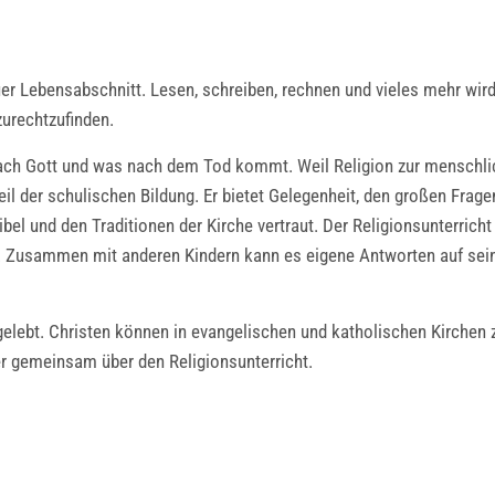
er Lebensabschnitt. Lesen, schreiben, rechnen und vieles mehr wir
zurechtzufinden.
nach Gott und was nach dem Tod kommt. Weil Religion zur menschl
teil der schulischen Bildung. Er bietet Gelegenheit, den großen Frage
l und den Traditionen der Kirche vertraut. Der Religionsunterricht 
n. Zusammen mit anderen Kindern kann es eigene Antworten auf sei
gelebt. Christen können in evangelischen und katholischen Kirchen 
er gemeinsam über den Religionsunterricht.