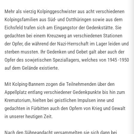
Mehr als vierzig Kolpinggeschwister aus acht verschiedenen
Kolpingsfamilien aus Süd- und Ostthüringen sowie aus dem
Eichsfeld trafen sich am Eingangstor der Gedenkstätte. Sie
gedachten bei einem Kreuzweg an verschiedenen Stationen
der Opfer, die während der Nazi-Herrschaft im Lager leiden und
sterben mussten. Ihr Gedenken und Gebet galt aber auch der
Opfer des sowjetischen Speziallagers, welches von 1945 -1950
auf dem Gelände existierte.
Mit Kolping-Bannern zogen die Teilnehmenden über den
Appellplatz entlang verschiedener Gedenkpunkte bis hin zum
Krematorium, hielten bei geistlichen Impulsen inne und
gedachten in Fürbitten auch den Opfern von Krieg und Gewalt
in unserer heutigen Zeit.
Nach den Sühneandacht versammelten sie sich dann bei