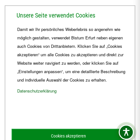
Herrmannsplatz 9, 99084 Erfurt
Unsere Seite verwendet Cookies
Telefon
+49 361 6572-0
Damit wir Ihr persönliches Weberlebnis so angenehm wie
Fax
+49 361 6572-444
möglich gestalten, verwendet Bistum Erfurt neben eigenen
E-Mail
ordinariat
@
Bistum-Erfurt.de
auch Cookies von Drittanbietern. Klicken Sie auf „Cookies
akzeptieren“ um alle Cookies zu akzeptieren und direkt zur
Website weiter navigiert zu werden, oder klicken Sie auf
„Einstellungen anpassen“, um eine detaillierte Beschreibung
und individuelle Auswahl der Cookies zu erhalten.
Datenschutzerklärung
Impressum
Barrierefreiheit
Kontakt
Cookies akzeptieren