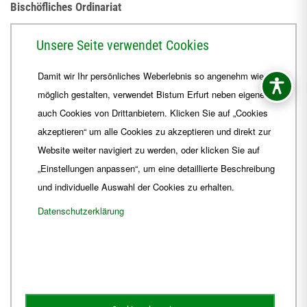
Bischöfliches Ordinariat
Herrmannsplatz 9, 99084 Erfurt
Unsere Seite verwendet Cookies
Telefon
+49 361 6572-0
Damit wir Ihr persönliches Weberlebnis so angenehm wie
Fax
+49 361 6572-444
möglich gestalten, verwendet Bistum Erfurt neben eigenen
E-Mail
ordinariat
@
Bistum-Erfurt.de
auch Cookies von Drittanbietern. Klicken Sie auf „Cookies
akzeptieren“ um alle Cookies zu akzeptieren und direkt zur
Website weiter navigiert zu werden, oder klicken Sie auf
„Einstellungen anpassen“, um eine detaillierte Beschreibung
und individuelle Auswahl der Cookies zu erhalten.
Datenschutzerklärung
Impressum
Barrierefreiheit
Kontakt