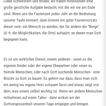
Liebe Schwestern und Brüder, wir haben miteinander eine
große geistliche Aufgabe bedacht, mit der wir nie am Ende
sind. Wenn uns die Fastenzeit jedes Jahr an die Bedeutung
unserer Taufe erinnert, dann könnte ein guter Fastenvorsatz
dieser sein: ein Mensch zu werden, der für andere die "Berge"
(d. h. die Möglichkeiten, die Orte) aufspürt, an denen man Gott
begegnen kann.
Es ist ein wirklicher Dienst, einem anderen - seien es die
eigenen Kinder oder der eigene Ehepartner oder seien es
fremde Menschen, oder nach Gott suchende Menschen - eine
Brücke zu Gott zu bauen. Es gehört nur dazu, dass man sich
ein wenig ins eigene Herz schauen lässt und etwas zeigt von
dem, was einem selbst wichtig ist. Wenn wir andere Menschen
mitnehmen auf einen Tabor - dann wirken wir der
Gottvergessenheit unserer Tage entgegen und bringen