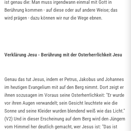
ist genau die: Man muss irgendwann einmal mit Gott in
Berührung kommen - auf diese oder auf andere Weise; das
wird prägen - dazu können wir nur die Wege ebnen.
Verklärung Jesu - Berührung mit der Osterherrlichkeit Jesu
Genau das tut Jesus, indem er Petrus, Jakobus und Johannes
im heutigen Evangelium mit auf den Berg nimmt. Dort zeigt er
ihnen sozusagen im Voraus seine Osterherrlichkeit: "Er wurde
vor ihren Augen verwandelt; sein Gesicht leuchtete wie die
Sonne und seine Kleider wurden blendend weiß wie das Licht."
(V2) Und in dieser Erscheinung auf dem Berg wird den Jüngern
vom Himmel her deutlich gemacht, wer Jesus ist: "Das ist