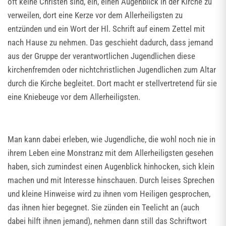
oft keine Christen sind, ein, einen Augenblick in der Kirche zu
verweilen, dort eine Kerze vor dem Allerheiligsten zu
entzünden und ein Wort der Hl. Schrift auf einem Zettel mit
nach Hause zu nehmen. Das geschieht dadurch, dass jemand
aus der Gruppe der verantwortlichen Jugendlichen diese
kirchenfremden oder nichtchristlichen Jugendlichen zum Altar
durch die Kirche begleitet. Dort macht er stellvertretend für sie
eine Kniebeuge vor dem Allerheiligsten.
Man kann dabei erleben, wie Jugendliche, die wohl noch nie in
ihrem Leben eine Monstranz mit dem Allerheiligsten gesehen
haben, sich zumindest einen Augenblick hinhocken, sich klein
machen und mit Interesse hinschauen. Durch leises Sprechen
und kleine Hinweise wird zu ihnen vom Heiligen gesprochen,
das ihnen hier begegnet. Sie zünden ein Teelicht an (auch
dabei hilft ihnen jemand), nehmen dann still das Schriftwort