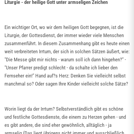
Liturgie - der heilige Gott unter armseligen Zeichen
Ein wichtiger Ort, wo wir dem heiligen Gott begegnen, ist die
Liturgie, der Gottesdienst, der immer wieder viele Menschen
zusammenführt. In diesem Zusammenhang gibt es heute einen
weit verbreiteten Irrtum, der sich in solchen Sätzen äußert, wie:
"Die Messe gibt mir nichts - warum soll ich dann hingehen?" -
"Unser Pfarrer predigt schlecht - da schalte ich lieber den
Fernseher ein!" Hand auf?s Herz: Denken Sie vielleicht selbst
manchmal so? Oder sagen Ihre Kinder vielleicht solche Sätze?
Worin liegt da der Irrtum? Selbstverständlich gibt es schöne
und festliche Gottesdienste, die einem zu Herzen gehen - und
es gibt andere, die sind eher gewöhnlich, alltäglich - ja
armselig.(Das liegt übrigens nicht immer und ausschließlich