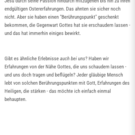
Jesu durch seine Passion hindurch mitzugehen bis hin zu ihren
endgültigen Ostererfahrungen. Das ahnten sie sicher noch
nicht. Aber sie haben einen "Berührungspunkt" geschenkt
bekommen, die Gegenwart Gottes hat sie erschaudern lassen -
und das hat immerhin einiges bewirkt.
Gibt es ähnliche Erlebnisse
auch bei uns
? Haben wir
Erfahrungen von der Nähe Gottes, die uns schaudern lassen -
und uns doch tragen und beflügeln? Jeder gläubige Mensch
lebt von solchen Berührungspunkten mit Gott, Erfahrungen des
Heiligen, die stärken - das möchte ich einfach einmal
behaupten.