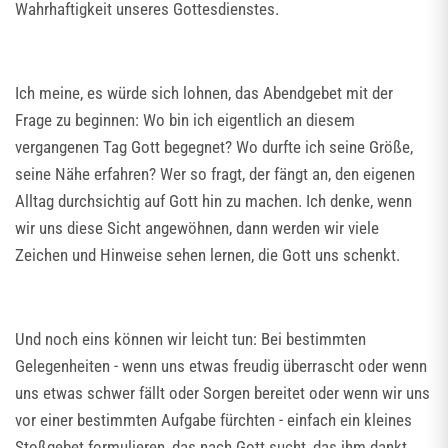
Wahrhaftigkeit unseres Gottesdienstes.
Ich meine, es würde sich lohnen, das Abendgebet mit der
Frage zu beginnen: Wo bin ich eigentlich an diesem
vergangenen Tag Gott begegnet? Wo durfte ich seine Größe,
seine Nähe erfahren? Wer so fragt, der fängt an, den eigenen
Alltag durchsichtig auf Gott hin zu machen. Ich denke, wenn
wir uns diese Sicht angewöhnen, dann werden wir viele
Zeichen und Hinweise sehen lernen, die Gott uns schenkt.
Und noch eins können wir leicht tun: Bei bestimmten
Gelegenheiten - wenn uns etwas freudig überrascht oder wenn
uns etwas schwer fällt oder Sorgen bereitet oder wenn wir uns
vor einer bestimmten Aufgabe fürchten - einfach ein kleines
Stoßgebet formulieren, das nach Gott sucht, das ihm dankt,