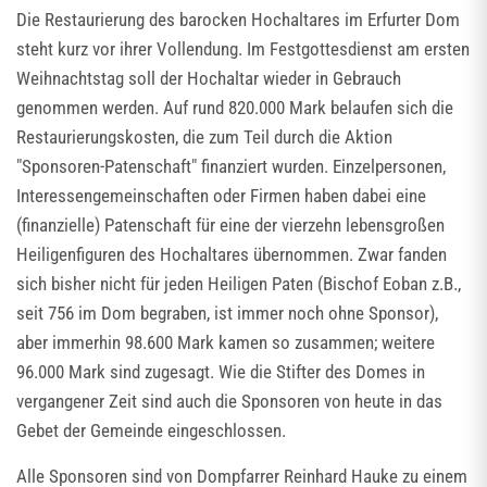
Die Restaurierung des barocken Hochaltares im Erfurter Dom
steht kurz vor ihrer Vollendung. Im Festgottesdienst am ersten
Weihnachtstag soll der Hochaltar wieder in Gebrauch
genommen werden. Auf rund 820.000 Mark belaufen sich die
Restaurierungskosten, die zum Teil durch die Aktion
"Sponsoren-Patenschaft" finanziert wurden. Einzelpersonen,
Interessengemeinschaften oder Firmen haben dabei eine
(finanzielle) Patenschaft für eine der vierzehn lebensgroßen
Heiligenfiguren des Hochaltares übernommen. Zwar fanden
sich bisher nicht für jeden Heiligen Paten (Bischof Eoban z.B.,
seit 756 im Dom begraben, ist immer noch ohne Sponsor),
aber immerhin 98.600 Mark kamen so zusammen; weitere
96.000 Mark sind zugesagt. Wie die Stifter des Domes in
vergangener Zeit sind auch die Sponsoren von heute in das
Gebet der Gemeinde eingeschlossen.
Alle Sponsoren sind von Dompfarrer Reinhard Hauke zu einem