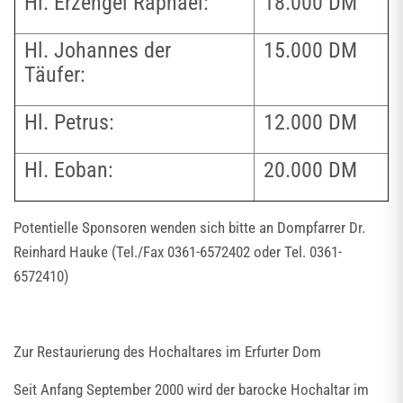
Hl. Erzengel Raphael:
18.000 DM
Hl. Johannes der
15.000 DM
Täufer:
Hl. Petrus:
12.000 DM
Hl. Eoban:
20.000 DM
Potentielle Sponsoren wenden sich bitte an Dompfarrer Dr.
Reinhard Hauke (Tel./Fax 0361-6572402 oder Tel. 0361-
6572410)
Zur Restaurierung des Hochaltares im Erfurter Dom
Seit Anfang September 2000 wird der barocke Hochaltar im