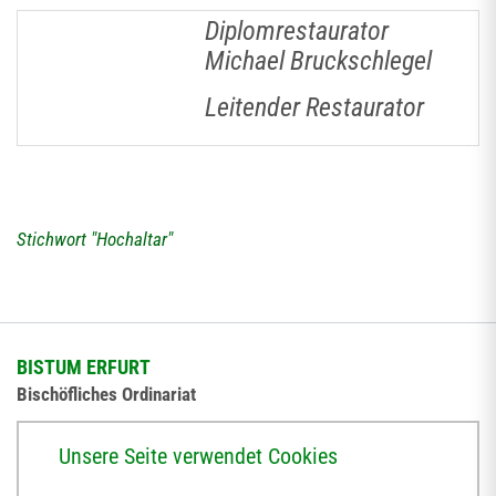
Diplomrestaurator
Michael Bruckschlegel
Leitender Restaurator
Stichwort "Hochaltar"
BISTUM ERFURT
Bischöfliches Ordinariat
Herrmannsplatz 9, 99084 Erfurt
Unsere Seite verwendet Cookies
Telefon
+49 361 6572-0