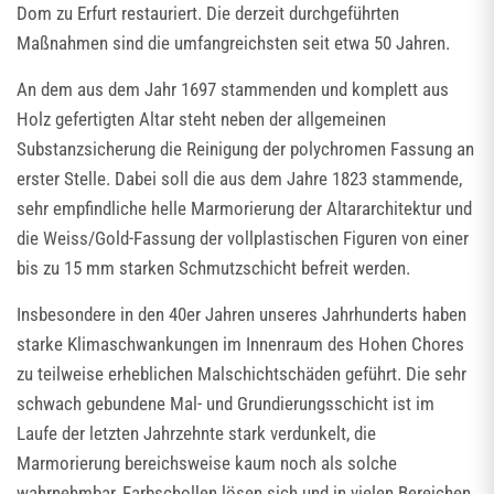
Dom zu Erfurt restauriert. Die derzeit durchgeführten
Maßnahmen sind die umfangreichsten seit etwa 50 Jahren.
An dem aus dem Jahr 1697 stammenden und komplett aus
Holz gefertigten Altar steht neben der allgemeinen
Substanzsicherung die Reinigung der polychromen Fassung an
erster Stelle. Dabei soll die aus dem Jahre 1823 stammende,
sehr empfindliche helle Marmorierung der Altararchitektur und
die Weiss/Gold-Fassung der vollplastischen Figuren von einer
bis zu 15 mm starken Schmutzschicht befreit werden.
Insbesondere in den 40er Jahren unseres Jahrhunderts haben
starke Klimaschwankungen im Innenraum des Hohen Chores
zu teilweise erheblichen Malschichtschäden geführt. Die sehr
schwach gebundene Mal- und Grundierungsschicht ist im
Laufe der letzten Jahrzehnte stark verdunkelt, die
Marmorierung bereichsweise kaum noch als solche
wahrnehmbar, Farbschollen lösen sich und in vielen Bereichen