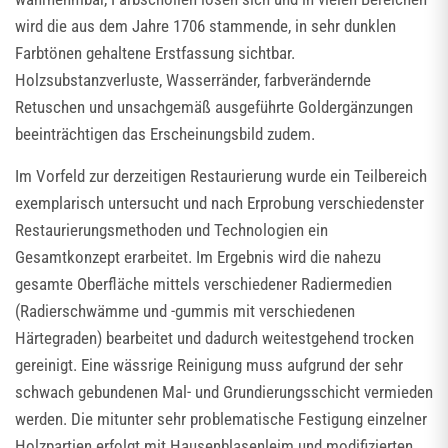
wird die aus dem Jahre 1706 stammende, in sehr dunklen
Farbtönen gehaltene Erstfassung sichtbar.
Holzsubstanzverluste, Wasserränder, farbverändernde
Retuschen und unsachgemäß ausgeführte Goldergänzungen
beeinträchtigen das Erscheinungsbild zudem.
Im Vorfeld zur derzeitigen Restaurierung wurde ein Teilbereich
exemplarisch untersucht und nach Erprobung verschiedenster
Restaurierungsmethoden und Technologien ein
Gesamtkonzept erarbeitet. Im Ergebnis wird die nahezu
gesamte Oberfläche mittels verschiedener Radiermedien
(Radierschwämme und -gummis mit verschiedenen
Härtegraden) bearbeitet und dadurch weitestgehend trocken
gereinigt. Eine wässrige Reinigung muss aufgrund der sehr
schwach gebundenen Mal- und Grundierungsschicht vermieden
werden. Die mitunter sehr problematische Festigung einzelner
Holzpartien erfolgt mit Hausenblasenleim und modifizierten