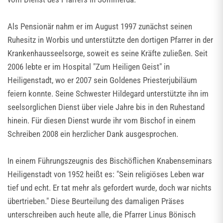
Als Pensionär nahm er im August 1997 zunächst seinen
Ruhesitz in Worbis und unterstützte den dortigen Pfarrer in der
Krankenhausseelsorge, soweit es seine Kräfte zuließen. Seit
2006 lebte er im Hospital "Zum Heiligen Geist" in
Heiligenstadt, wo er 2007 sein Goldenes Priesterjubiläum
feiern konnte. Seine Schwester Hildegard unterstützte ihn im
seelsorglichen Dienst über viele Jahre bis in den Ruhestand
hinein. Für diesen Dienst wurde ihr vom Bischof in einem
Schreiben 2008 ein herzlicher Dank ausgesprochen.
In einem Führungszeugnis des Bischöflichen Knabenseminars
Heiligenstadt von 1952 heißt es: "Sein religiöses Leben war
tief und echt. Er tat mehr als gefordert wurde, doch war nichts
übertrieben." Diese Beurteilung des damaligen Präses
unterschreiben auch heute alle, die Pfarrer Linus Bönisch