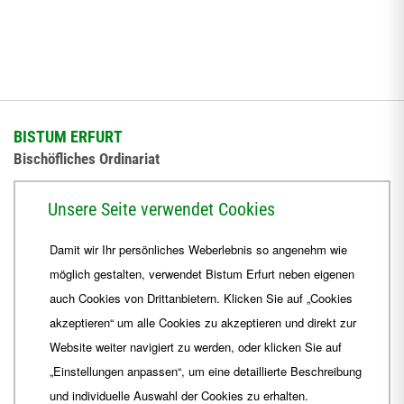
BISTUM ERFURT
Bischöfliches Ordinariat
Herrmannsplatz 9, 99084 Erfurt
Unsere Seite verwendet Cookies
Telefon
+49 361 6572-0
Damit wir Ihr persönliches Weberlebnis so angenehm wie
Fax
+49 361 6572-444
möglich gestalten, verwendet Bistum Erfurt neben eigenen
E-Mail
ordinariat
@
Bistum-Erfurt.de
auch Cookies von Drittanbietern. Klicken Sie auf „Cookies
akzeptieren“ um alle Cookies zu akzeptieren und direkt zur
Website weiter navigiert zu werden, oder klicken Sie auf
„Einstellungen anpassen“, um eine detaillierte Beschreibung
und individuelle Auswahl der Cookies zu erhalten.