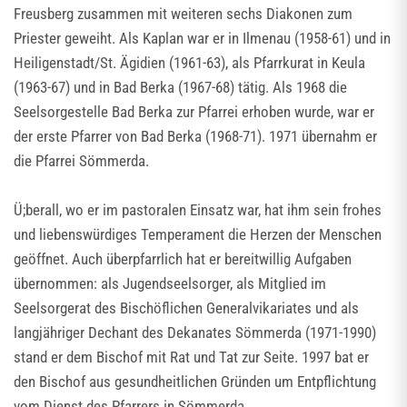
Freusberg zusammen mit weiteren sechs Diakonen zum
Priester geweiht. Als Kaplan war er in Ilmenau (1958-61) und in
Heiligenstadt/St. Ägidien (1961-63), als Pfarrkurat in Keula
(1963-67) und in Bad Berka (1967-68) tätig. Als 1968 die
Seelsorgestelle Bad Berka zur Pfarrei erhoben wurde, war er
der erste Pfarrer von Bad Berka (1968-71). 1971 übernahm er
die Pfarrei Sömmerda.
Ü;berall, wo er im pastoralen Einsatz war, hat ihm sein frohes
und liebenswürdiges Temperament die Herzen der Menschen
geöffnet. Auch überpfarrlich hat er bereitwillig Aufgaben
übernommen: als Jugendseelsorger, als Mitglied im
Seelsorgerat des Bischöflichen Generalvikariates und als
langjähriger Dechant des Dekanates Sömmerda (1971-1990)
stand er dem Bischof mit Rat und Tat zur Seite. 1997 bat er
den Bischof aus gesundheitlichen Gründen um Entpflichtung
vom Dienst des Pfarrers in Sömmerda.