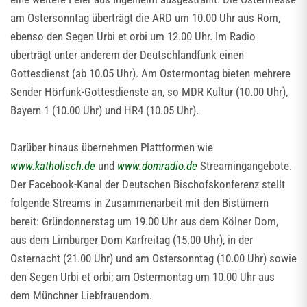
am Ostersonntag überträgt die ARD um 10.00 Uhr aus Rom,
ebenso den Segen Urbi et orbi um 12.00 Uhr. Im Radio
überträgt unter anderem der Deutschlandfunk einen
Gottesdienst (ab 10.05 Uhr). Am Ostermontag bieten mehrere
Sender Hörfunk-Gottesdienste an, so MDR Kultur (10.00 Uhr),
Bayern 1 (10.00 Uhr) und HR4 (10.05 Uhr).
Darüber hinaus übernehmen Plattformen wie
www.katholisch.de
und
www.domradio.de
Streamingangebote.
Der Facebook-Kanal der Deutschen Bischofskonferenz stellt
folgende Streams in Zusammenarbeit mit den Bistümern
bereit: Gründonnerstag um 19.00 Uhr aus dem Kölner Dom,
aus dem Limburger Dom Karfreitag (15.00 Uhr), in der
Osternacht (21.00 Uhr) und am Ostersonntag (10.00 Uhr) sowie
den Segen Urbi et orbi; am Ostermontag um 10.00 Uhr aus
dem Münchner Liebfrauendom.