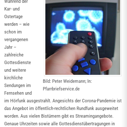
Während der
Kar- und
Ostertage
werden – wie
schon im
vergangenen
Jahr –
zahlreiche
Gottesdienste
und weitere
kirchliche
Bild: Peter Weidemann; In:
Sendungen im
Pfarrbriefservice.de
Fernsehen und
im Hörfunk ausgestrahlt. Angesichts der Corona-Pandemie ist
das Angebot im öffentlich-rechtlichen Rundfunk ausgeweitet
worden. Aus vielen Bistümern gibt es Streamingangebote.
Genaue Uhrzeiten sowie alle Gottesdienstübertragungen in