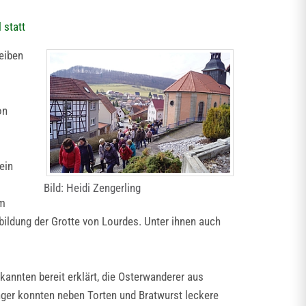
 statt
eiben
on
ein
Bild: Heidi Zengerling
em
ildung der Grotte von Lourdes. Unter ihnen auch
nnten bereit erklärt, die Osterwanderer aus
ger konnten neben Torten und Bratwurst leckere