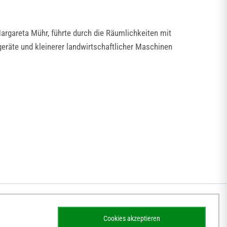
rgareta Mühr, führte durch die Räumlichkeiten mit
eräte und kleinerer landwirtschaftlicher Maschinen
Cookies akzeptieren