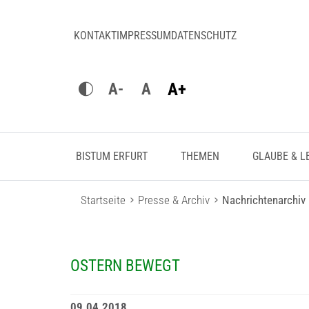
KONTAKT
IMPRESSUM
DATENSCHUTZ
A+
A-
A
BISTUM ERFURT
THEMEN
GLAUBE & L
Startseite
Presse & Archiv
Nachrichtenarchiv
OSTERN BEWEGT
09.04.2018