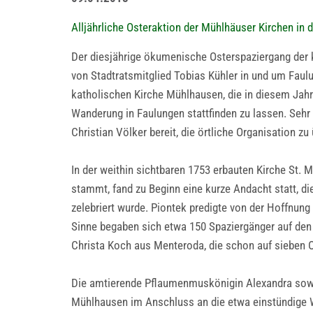
Alljährliche Osteraktion der Mühlhäuser Kirchen in
Der diesjährige ökumenische Osterspaziergang der 
von Stadtratsmitglied Tobias Kühler in und um Faulu
katholischen Kirche Mühlhausen, die in diesem Jahr 
Wanderung in Faulungen stattfinden zu lassen. Sehr
Christian Völker bereit, die örtliche Organisation z
In der weithin sichtbaren 1753 erbauten Kirche St. 
stammt, fand zu Beginn eine kurze Andacht statt, d
zelebriert wurde. Piontek predigte von der Hoffnun
Sinne begaben sich etwa 150 Spaziergänger auf den
Christa Koch aus Menteroda, die schon auf sieben 
Die amtierende Pflaumenmuskönigin Alexandra sowie
Mühlhausen im Anschluss an die etwa einstündige W