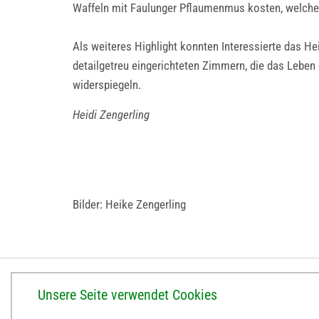
Waffeln mit Faulunger Pflaumenmus kosten, welche
Als weiteres Highlight konnten Interessierte das H
detailgetreu eingerichteten Zimmern, die das Leben
widerspiegeln.
Heidi Zengerling
Bilder: Heike Zengerling
BISTUM ERFURT
Unsere Seite verwendet Cookies
Bischöfliches Ordinariat