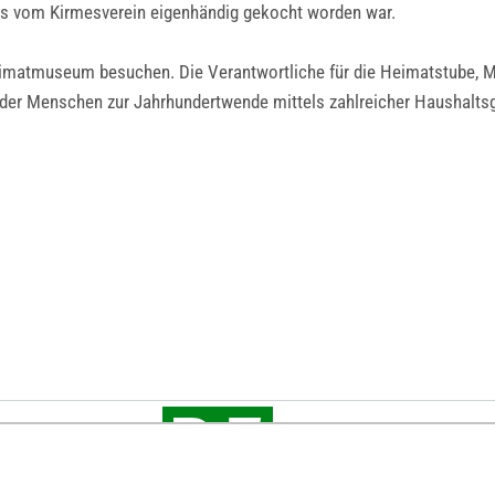
s vom Kirmesverein eigenhändig gekocht worden war.
eimatmuseum besuchen. Die Verantwortliche für die Heimatstube, Ma
 der Menschen zur Jahrhundertwende mittels zahlreicher Haushaltsg