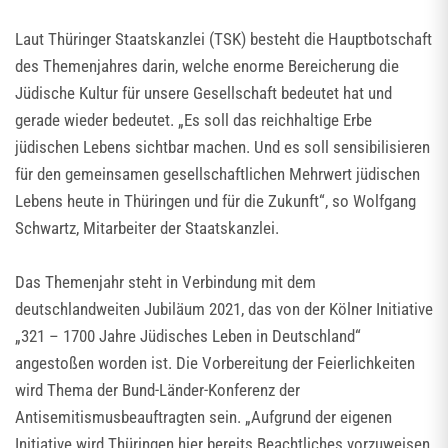
Laut Thüringer Staatskanzlei (TSK) besteht die Hauptbotschaft
des Themenjahres darin, welche enorme Bereicherung die
Jüdische Kultur für unsere Gesellschaft bedeutet hat und
gerade wieder bedeutet. „Es soll das reichhaltige Erbe
jüdischen Lebens sichtbar machen. Und es soll sensibilisieren
für den gemeinsamen gesellschaftlichen Mehrwert jüdischen
Lebens heute in Thüringen und für die Zukunft“, so Wolfgang
Schwartz, Mitarbeiter der Staatskanzlei.
Das Themenjahr steht in Verbindung mit dem
deutschlandweiten Jubiläum 2021, das von der Kölner Initiative
„321 – 1700 Jahre Jüdisches Leben in Deutschland“
angestoßen worden ist. Die Vorbereitung der Feierlichkeiten
wird Thema der Bund-Länder-Konferenz der
Antisemitismusbeauftragten sein. „Aufgrund der eigenen
Initiative wird Thüringen hier bereits Beachtliches vorzuweisen