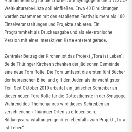
Aufnahmeantrag für die Erfurter Alte Synagoge in die UNESCO-
Weltkulturerbe-Liste soll einfließen. Etwa 40 Einrichtungen
werden zusammen mit den etablierten Festivals mehr als 180
Einzelveranstaltungen und Projekte anbieten. Ein
Programmheft als Druckausgabe und als elektronische
Version mit einer interaktiven Karte entsteht gerade.
Zentraler Beitrag der Kirchen ist das Projekt „Tora ist Leben“.
Beide Thüringer Kirchen schenken der jüdischen Gemeinde
eine neue Tora-Rolle. Die Tora umfasst die ersten fünf Bücher
der hebräischen Bibel und gilt den Juden als ihr wichtigster
Teil. Seit Oktober 2019 arbeitet ein jüdischer Schreiber an
dieser neuen Tora-Rolle für die Gottesdienste in der Synagoge.
Während des Themenjahres wird dieses Schreiben an
verschiedenen Thüringer Orten zu erleben sein.
Bildungsveranstaltungen gehören ebenfalls zum Projekt „Tora
ist Leben“.