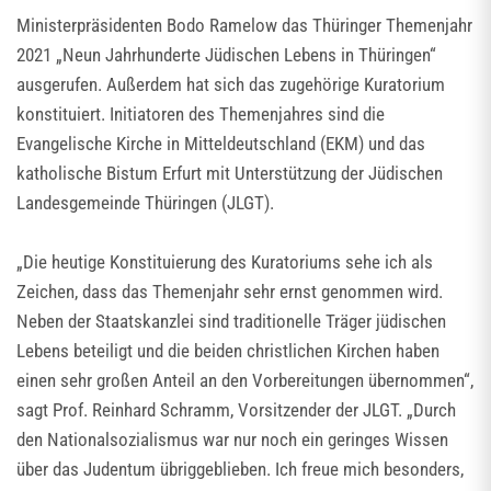
Ministerpräsidenten Bodo Ramelow das Thüringer Themenjahr
2021 „Neun Jahrhunderte Jüdischen Lebens in Thüringen“
ausgerufen. Außerdem hat sich das zugehörige Kuratorium
konstituiert. Initiatoren des Themenjahres sind die
Evangelische Kirche in Mitteldeutschland (EKM) und das
katholische Bistum Erfurt mit Unterstützung der Jüdischen
Landesgemeinde Thüringen (JLGT).
„Die heutige Konstituierung des Kuratoriums sehe ich als
Zeichen, dass das Themenjahr sehr ernst genommen wird.
Neben der Staatskanzlei sind traditionelle Träger jüdischen
Lebens beteiligt und die beiden christlichen Kirchen haben
einen sehr großen Anteil an den Vorbereitungen übernommen“,
sagt Prof. Reinhard Schramm, Vorsitzender der JLGT. „Durch
den Nationalsozialismus war nur noch ein geringes Wissen
über das Judentum übriggeblieben. Ich freue mich besonders,