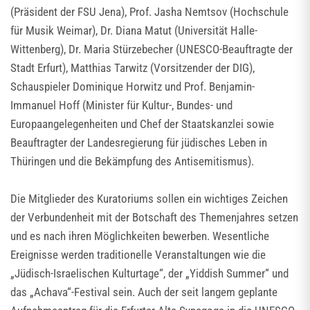
(Präsident der FSU Jena), Prof. Jasha Nemtsov (Hochschule
für Musik Weimar), Dr. Diana Matut (Universität Halle-
Wittenberg), Dr. Maria Stürzebecher (UNESCO-Beauftragte der
Stadt Erfurt), Matthias Tarwitz (Vorsitzender der DIG),
Schauspieler Dominique Horwitz und Prof. Benjamin-
Immanuel Hoff (Minister für Kultur-, Bundes- und
Europaangelegenheiten und Chef der Staatskanzlei sowie
Beauftragter der Landesregierung für jüdisches Leben in
Thüringen und die Bekämpfung des Antisemitismus).
Die Mitglieder des Kuratoriums sollen ein wichtiges Zeichen
der Verbundenheit mit der Botschaft des Themenjahres setzen
und es nach ihren Möglichkeiten bewerben. Wesentliche
Ereignisse werden traditionelle Veranstaltungen wie die
„Jüdisch-Israelischen Kulturtage“, der „Yiddish Summer“ und
das „Achava“-Festival sein. Auch der seit langem geplante