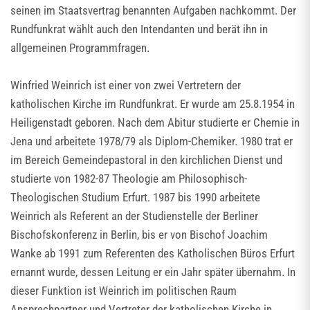
seinen im Staatsvertrag benannten Aufgaben nachkommt. Der
Rundfunkrat wählt auch den Intendanten und berät ihn in
allgemeinen Programmfragen.
Winfried Weinrich ist einer von zwei Vertretern der
katholischen Kirche im Rundfunkrat. Er wurde am 25.8.1954 in
Heiligenstadt geboren. Nach dem Abitur studierte er Chemie in
Jena und arbeitete 1978/79 als Diplom-Chemiker. 1980 trat er
im Bereich Gemeindepastoral in den kirchlichen Dienst und
studierte von 1982-87 Theologie am Philosophisch-
Theologischen Studium Erfurt. 1987 bis 1990 arbeitete
Weinrich als Referent an der Studienstelle der Berliner
Bischofskonferenz in Berlin, bis er von Bischof Joachim
Wanke ab 1991 zum Referenten des Katholischen Büros Erfurt
ernannt wurde, dessen Leitung er ein Jahr später übernahm. In
dieser Funktion ist Weinrich im politischen Raum
Ansprechpartner und Vertreter der katholischen Kirche in