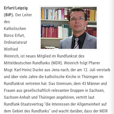
Erfurt/Leipzig
(BiP).
Der Leiter
des
Katholischen
Büros Erfurt,
Ordinariatsrat
Winfried
Weinrich, ist neues Mitglied im Rundfunkrat des
Mitteldeutschen Rundfunks (MDR). Weinrich folgt Pfarrer
Msgr. Karl-Heinz Ducke aus Jena nach, der am 12. Juli verstarb
und über viele Jahre die katholische Kirche in Thüringen im
Rundfunkrat vertreten hat. Das Gremium, dem 43 Männer und
Frauen aus gesellschaftlich relevanten Gruppen in Sachsen,
Sachsen-Anhalt und Thüringen angehören, vertritt laut
Rundfunk-Staatsvertrag "die Interessen der Allgemeinheit auf
dem Gebiet des Rundfunks" und wacht darüber, dass der MDR