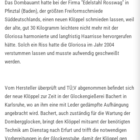
Das Dombauamt hatte bei der Firma "Edelstahl Rosswag" in
Pfinztal (Baden), der größten Freiformschmiede
Süddeutschlands, einen neuen Klöppel schmieden lassen, weil
der alte, gut 30 Kilogramm leichtere nicht mehr mit der
Gloriosa harmonierte und langfristig Haarrisse hervorgerufen
hätte. Solch ein Riss hatte die Gloriosa im Jahr 2004
verstummen lassen und musste aufwendig geschweißt
werden.
Vom Hersteller überprüft und TÜ;V abgenommen befindet sich
der neue Klöppel zur Zeit in der Glockengießerei Bachert in
Karlsruhe, wo an ihm eine mit Leder gedämpfte Aufhängung
angebracht wird. Bachert, auch zuständig für die Wartung der
Dombergglocken, bringt den Klöppel mitsamt der benötigten
Technik am Dienstag nach Erfurt und trifft die notwendigen
Vorbereitungen in der Glockenstube, damit der Klöppel gen