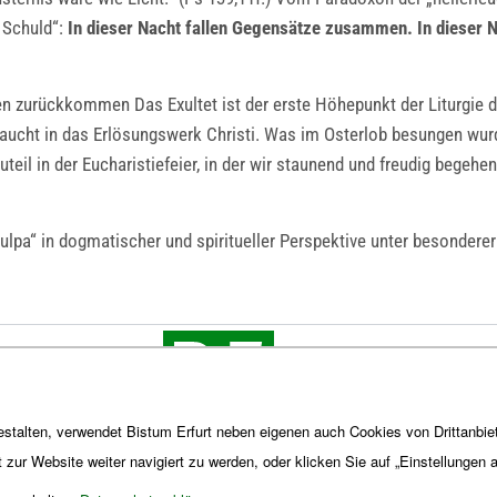
 Schuld“:
In dieser Nacht fallen Gegensätze zusammen. In dieser N
urückkommen Das Exultet ist der erste Höhepunkt der Liturgie der O
ucht in das Erlösungswerk Christi. Was im Osterlob besungen wurde
uteil in der Eucharistiefeier, in der wir staunend und freudig begehe
x culpa“ in dogmatischer und spiritueller Perspektive unter besonde
stalten, verwendet Bistum Erfurt neben eigenen auch Cookies von Drittanbiet
t zur Website weiter navigiert zu werden, oder klicken Sie auf „Einstellungen