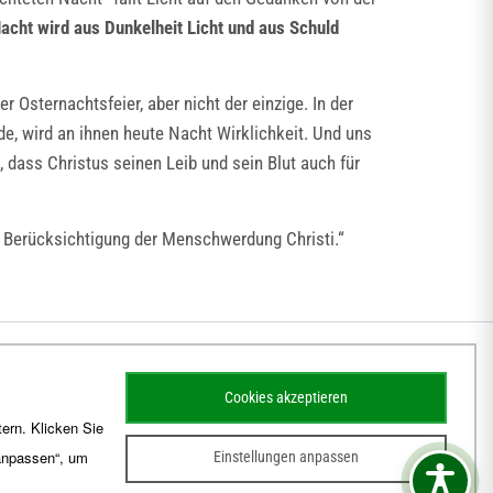
acht wird aus Dunkelheit Licht und aus Schuld
sternachtsfeier, aber nicht der einzige. In der
, wird an ihnen heute Nacht Wirklichkeit. Und uns
n, dass Christus seinen Leib und sein Blut auch für
rer Berücksichtigung der Menschwerdung Christi.“
Cookies akzeptieren
ern. Klicken Sie
 anpassen“, um
Einstellungen anpassen