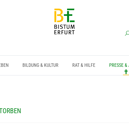
EBEN
BILDUNG & KULTUR
RAT & HILFE
PRESSE &
STORBEN