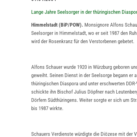
Lange Jahre Seelsorger in der thüringischen Diaspo
Himmelstadt (BiP/POW).
Monsignore Alfons Schauer
Seelsorger in Himmelstadt, wo er seit 1987 den Ruh
wird der Rosenkranz für den Verstorbenen gebetet.
Alfons Schauer wurde 1920 in Würzburg geboren und
geweiht. Seinen Dienst in der Seelsorge begann er a
thüringischen Diaspora und unter erschwerten DDR-
schickte ihn Bischof Julius Döpfner nach Leutenber
Dörfern Südthüringens. Weiter sorgte er sich um St
bis 1987 wirkte.
Schauers Verdienste würdigte die Diözese mit der V