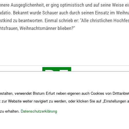
innere Ausgeglichenheit, er ging optimistisch und auf seine Weise e
udatio. Bekannt wurde Schauer auch durch seinen Einsatz im Weihn
istkind zu beantworten. Einmal schrieb er: "Alle christlichen Hochf
chtsfrauen, Weihnachtsmänner blieben?"
stalten, verwendet Bistum Erfurt neben eigenen auch Cookies von Drittanbiet
t zur Website weiter navigiert zu werden, oder klicken Sie auf „Einstellungen
 zu erhalten.
Datenschutzerklärung
Impres