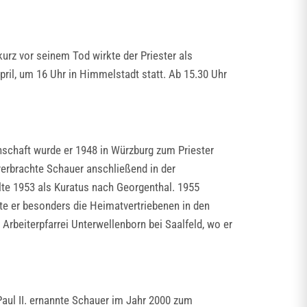
urz vor seinem Tod wirkte der Priester als
ril, um 16 Uhr in Himmelstadt statt. Ab 15.30 Uhr
schaft wurde er 1948 in Würzburg zum Priester
verbrachte Schauer anschließend in der
te 1953 als Kuratus nach Georgenthal. 1955
te er besonders die Heimatvertriebenen in den
rbeiterpfarrei Unterwellenborn bei Saalfeld, wo er
Paul II. ernannte Schauer im Jahr 2000 zum