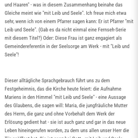
und Haaren" - was in diesem Zusammenhang beinahe das
Gleiche meint wie "mit Leib und Seele". Ich freue mich etwa
sehr, wenn ich von einem Pfarrer sagen kann: Er ist Pfarrer "mit
Leib und Seele". (Gab es da nicht einmal eine Fernseh-Serie
mit diesem Titel?) Oder: Diese Frau ist ganz engagiert als
Gemeindereferentin in der Seelsorge am Werk - mit "Leib und
Seele"!
Dieser alltägliche Sprachgebrauch führt uns zu dem
Festgeheimnis, das die Kirche heute feiert: die Aufnahme
Mariens in den Himmel "mit Leib und Seele" - eine Aussage
des Glaubens, die sagen will: Maria, die jungfräuliche Mutter
des Herrn, die ganz und ohne Vorbehalt dem Werk der
Erlösung gedient hat - sie ist auch ganz und gar in das neue
Leben hineingerufen worden, zu dem uns allen unser Herr die