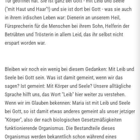
Tür geöffnet hat. Sie ist ganz bei Gott - mit Leib und Seele
("mit Haut und Haar"!) und sie ist dort bei Gott - was sie auch
in ihrem irdischen Leben war: Dienerin an unserem Heil,
Fürsprecherin für die Menschen bei ihrem Sohn, Helferin der
Betrübten und Trösterin in allem Leid, das ihr selbst nicht
erspart worden war.
Bleiben wir noch ein wenig bei diesem Gedanken: Mit Leib und
Seele bei Gott sein. Was ist damit gemeint, wenn wir das
sagen? Ist gemeint: Mit Körper und Seele? Unsere alltägliche
Sprache hilft uns, das Wort "Leib" hier weiter zu verstehen.
Wenn wir im Glauben bekennen: Maria ist mit Leib und Seele
bei Gott, so ist damit etwas anderes gemeint als unser jetziger
"Körper", also der nach biologischen Gesetzmäßigkeiten
funktionierende Organismus. Die Bestandteile dieses
Organismus werden bekanntlich schon während eines