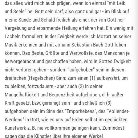
das alles wird mich auch prägen, wenn ich einmal "mit Leib
und Seele" bei Gott sein darf, also ganz und gar - im Blick auf
meine Sünde und Schuld freilich als einer, der von Gott her
Vergebung und erbarmende Heilung erfahren hat. Ein wenig mit
Lächeln formuliert: In der Ewigkeit werde ich Mozart an seiner
Musik erkennen und mit Johann Sebastian Bach Gott loben
können. Das Beste, Größte und Wertvollste, das Menschen je
hervorgebracht und geschaffen haben, wird in Gottes Ewigkeit
nicht verloren gehen - sondern "aufgehoben" sein in diesem
dreifachen (Hegelschen) Sinn: zum einen (1) aufbewahrt, um
zu bleiben, fortzudauern - aber auch (2) in seiner
Mangelhaftigkeit und Begrenztheit aufgehoben, d. h. außer
Kraft gesetzt bzw. gereinigt sein - und schließlich (3)
aufgehoben sein im Sinn des "Emporhebens", des "Vollendet-
Werdens" in Gott, wie es uns auf Erden selbst im geglückten
Kunstwerk z. B. nie vollkommen gelingen kann. Zumindest
sagen das die Künstler über ihre eigenen Werke!