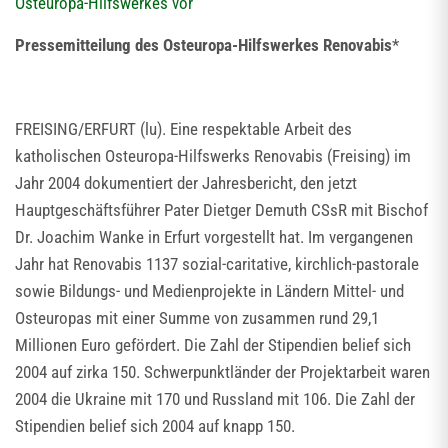
Osteuropa-Hilfswerkes vor
Pressemitteilung des Osteuropa-Hilfswerkes Renovabis
*
FREISING/ERFURT (lu). Eine respektable Arbeit des
katholischen Osteuropa-Hilfswerks Renovabis (Freising) im
Jahr 2004 dokumentiert der Jahresbericht, den jetzt
Hauptgeschäftsführer Pater Dietger Demuth CSsR mit Bischof
Dr. Joachim Wanke in Erfurt vorgestellt hat. Im vergangenen
Jahr hat Renovabis 1137 sozial-caritative, kirchlich-pastorale
sowie Bildungs- und Medienprojekte in Ländern Mittel- und
Osteuropas mit einer Summe von zusammen rund 29,1
Millionen Euro gefördert. Die Zahl der Stipendien belief sich
2004 auf zirka 150. Schwerpunktländer der Projektarbeit waren
2004 die Ukraine mit 170 und Russland mit 106. Die Zahl der
Stipendien belief sich 2004 auf knapp 150.