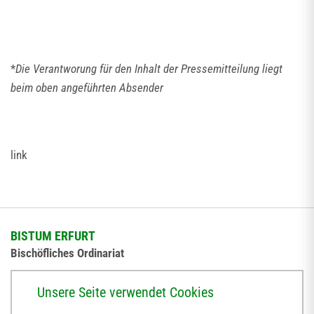
*
Die Verantworung für den Inhalt der Pressemitteilung liegt
beim oben angeführten Absender
link
BISTUM ERFURT
Bischöfliches Ordinariat
Herrmannsplatz 9, 99084 Erfurt
Unsere Seite verwendet Cookies
Telefon
+49 361 6572-0