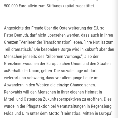
500.000 Euro allein zum Stiftungskapital zugestiftet.
Angesichts der Freude über die Osterweiterung der EU, so
Pater Demuth, darf nicht übersehen werden, dass auch in ihren
Grenzen "Verlierer der Transformation" leben. "Ihre Not ist zum
Teil dramatisch." Die besondere Sorge wird in Zukunft aber den
Menschen jenseits des "Silbernen Vorhangs", also der
Grenzlinie zwischen der Europäischen Union und den Staaten
außerhalb der Union, gelten. Die soziale Lage ist dort
vielerorts so schwierig, dass vor allem junge Leute im
Abwandern in den Westen die einzige Chance sehen.
Renovabis will den Menschen in ihrer eigenen Heimat in
Mittel- und Osteuropa Zukunftsperspektiven zu eröffnen. Dies
wurde in der Pfingstaktion bei Veranstaltungen in Regensburg,
Fulda und Ulm unter dem Motto "Heimatlos. Mitten in Europa"