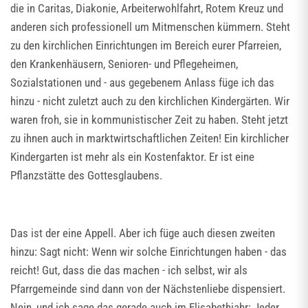
die in Caritas, Diakonie, Arbeiterwohlfahrt, Rotem Kreuz und
anderen sich professionell um Mitmenschen kümmern. Steht
zu den kirchlichen Einrichtungen im Bereich eurer Pfarreien,
den Krankenhäusern, Senioren- und Pflegeheimen,
Sozialstationen und - aus gegebenem Anlass füge ich das
hinzu - nicht zuletzt auch zu den kirchlichen Kindergärten. Wir
waren froh, sie in kommunistischer Zeit zu haben. Steht jetzt
zu ihnen auch in marktwirtschaftlichen Zeiten! Ein kirchlicher
Kindergarten ist mehr als ein Kostenfaktor. Er ist eine
Pflanzstätte des Gottesglaubens.
Das ist der eine Appell. Aber ich füge auch diesen zweiten
hinzu: Sagt nicht: Wenn wir solche Einrichtungen haben - das
reicht! Gut, dass die das machen - ich selbst, wir als
Pfarrgemeinde sind dann von der Nächstenliebe dispensiert.
Nein, und ich sage das gerade auch im Elisabethjahr: Jeder