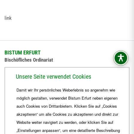
link
BISTUM ERFURT
Bischöfliches Ordinariat
Herrmannsplatz 9, 99084 Erfurt
Unsere Seite verwendet Cookies
Telefon
+49 361 6572-0
Damit wir Ihr persönliches Weberlebnis so angenehm wie
Fax
+49 361 6572-444
möglich gestalten, verwendet Bistum Erfurt neben eigenen
E-Mail
ordinariat
@
Bistum-Erfurt.de
auch Cookies von Drittanbietern. Klicken Sie auf „Cookies
akzeptieren“ um alle Cookies zu akzeptieren und direkt zur
Website weiter navigiert zu werden, oder klicken Sie auf
„Einstellungen anpassen“, um eine detaillierte Beschreibung