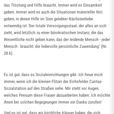
das Tröstung und Hilfe braucht. Immer wird es Einsamkeit
geben. Immer wird es auch die Situationen materieller Not
geben, in denen Hilfe im Sinn gelebter Nächstenliebe
notwendig ist. Der totale Versorgungsstaat, der alles an sich
zieht, wird letztlich zu einer bürokratischen Instanz, die das
Wesentliche nicht geben kann, das der leidende Mensch - jeder
Mensch - braucht: die liebevolle persönliche Zuwendung" (Nr.
28 b).
Es ist gut, dass es Sozialeinrichtungen gibt. Ich freue mich
immer, wenn ich die kleinen Flitzer der Eichsfelder Caritas-
Sozialstation auf den Straßen sehe. Mir steht vor Augen,
welches Pensum diese Frauen abzuarbeiten haben. Ich möchte
ihnen bei solchen Begegnungen immer ein Danke zurufen!
Und es ist gut, dass wir kirchliche Häuser haben, die sich