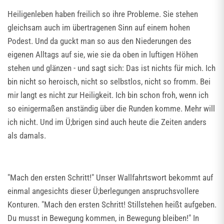
Heiligenleben haben freilich so ihre Probleme. Sie stehen
gleichsam auch im übertragenen Sinn auf einem hohen
Podest. Und da guckt man so aus den Niederungen des
eigenen Alltags auf sie, wie sie da oben in luftigen Höhen
stehen und glänzen - und sagt sich: Das ist nichts für mich. Ich
bin nicht so heroisch, nicht so selbstlos, nicht so fromm. Bei
mir langt es nicht zur Heiligkeit. Ich bin schon froh, wenn ich
so einigermaßen anständig über die Runden komme. Mehr will
ich nicht. Und im Ü;brigen sind auch heute die Zeiten anders
als damals.
"Mach den ersten Schritt!" Unser Wallfahrtswort bekommt auf
einmal angesichts dieser Ü;berlegungen anspruchsvollere
Konturen. "Mach den ersten Schritt! Stillstehen heißt aufgeben.
Du musst in Bewegung kommen, in Bewegung bleiben!" In