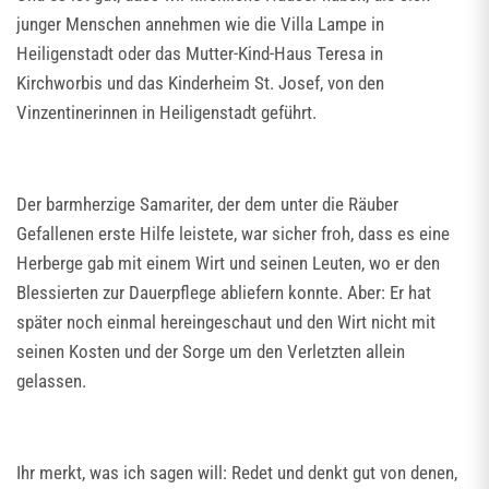
junger Menschen annehmen wie die Villa Lampe in
Heiligenstadt oder das Mutter-Kind-Haus Teresa in
Kirchworbis und das Kinderheim St. Josef, von den
Vinzentinerinnen in Heiligenstadt geführt.
Der barmherzige Samariter, der dem unter die Räuber
Gefallenen erste Hilfe leistete, war sicher froh, dass es eine
Herberge gab mit einem Wirt und seinen Leuten, wo er den
Blessierten zur Dauerpflege abliefern konnte. Aber: Er hat
später noch einmal hereingeschaut und den Wirt nicht mit
seinen Kosten und der Sorge um den Verletzten allein
gelassen.
Ihr merkt, was ich sagen will: Redet und denkt gut von denen,