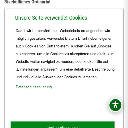
Bischöfliches Ordinariat
Herrmannsplatz 9, 99084 Erfurt
Unsere Seite verwendet Cookies
Telefon
+49 361 6572-0
Damit wir Ihr persönliches Weberlebnis so angenehm wie
Fax
+49 361 6572-444
möglich gestalten, verwendet Bistum Erfurt neben eigenen
E-Mail
ordinariat
@
Bistum-Erfurt.de
auch Cookies von Drittanbietern. Klicken Sie auf „Cookies
akzeptieren“ um alle Cookies zu akzeptieren und direkt zur
Website weiter navigiert zu werden, oder klicken Sie auf
„Einstellungen anpassen“, um eine detaillierte Beschreibung
und individuelle Auswahl der Cookies zu erhalten.
Datenschutzerklärung
Impressum
Barrierefreiheit
Kontakt