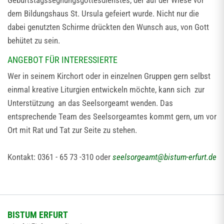
Geburtstagssegnungsgottesdienstes, der auf der Wiese vor
dem Bildungshaus St. Ursula gefeiert wurde. Nicht nur die
dabei genutzten Schirme drückten den Wunsch aus, von Gott
behütet zu sein.
ANGEBOT FÜR INTERESSIERTE
Wer in seinem Kirchort oder in einzelnen Gruppen gern selbst
einmal kreative Liturgien entwickeln möchte, kann sich zur
Unterstützung an das Seelsorgeamt wenden. Das
entsprechende Team des Seelsorgeamtes kommt gern, um vor
Ort mit Rat und Tat zur Seite zu stehen.
Kontakt: 0361 - 65 73 -310 oder
seelsorgeamt
@
bistum-erfurt.de
BISTUM ERFURT