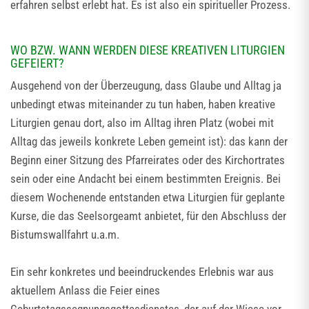
erfahren selbst erlebt hat. Es ist also ein spiritueller Prozess.
WO BZW. WANN WERDEN DIESE KREATIVEN LITURGIEN
GEFEIERT?
Ausgehend von der Überzeugung, dass Glaube und Alltag ja
unbedingt etwas miteinander zu tun haben, haben kreative
Liturgien genau dort, also im Alltag ihren Platz (wobei mit
Alltag das jeweils konkrete Leben gemeint ist): das kann der
Beginn einer Sitzung des Pfarreirates oder des Kirchortrates
sein oder eine Andacht bei einem bestimmten Ereignis. Bei
diesem Wochenende entstanden etwa Liturgien für geplante
Kurse, die das Seelsorgeamt anbietet, für den Abschluss der
Bistumswallfahrt u.a.m.
Ein sehr konkretes und beeindruckendes Erlebnis war aus
aktuellem Anlass die Feier eines