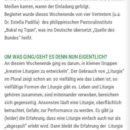
Meißen kamen, waren der Einladung gefolgt.
Begleitet wurde dieses Wochenende von vier Vertretern (u.a.
Dr. Estella Padilla) des philippinischen Pastoralinstituts
„Bukal ng Tipan“, was ins Deutsche übersetzt „Quelle des
Bundes“ heißt.
UM WAS GING/GEHT ES DENN NUN EIGENTLICH?
An diesem Wochenende ging es darum, in kleinen Gruppen
„kreative Liturgien zu entwickeln“. Der Gebrauch von „Liturgie“
im Plural zeigt schon an: so vielfältig wie das Leben ist, so
vielfältige Formen der Liturgie gibt es. Leben und Liturgie
gehören zusammen, sind miteinander verwoben, bereichern
sich gegenseitig. Ansonsten läuft eine Liturgie, oberflächlich
betrachtet, Gefahr, zur Performance zu werden. Es gibt ja
(leider) die Erfahrung, dass eine Liturgie einfach auch nur als
„abgespult“ erlebt wird. Dann bleibt die Erfahrung der Liturgie