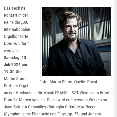
Das sechste
Konzert in der
Reihe der „30.
Internationalen
Orgelkonzerte
Dom zu Erfurt“
wird am
Samstag, 13.
Juli 2024 um
19.30 Uhr
Martin Sturm,
Foto: Martin Sturm, Quelle: Privat
Prof. für Orgel
an der Hochschule für Musik FRANZ LISZT Weimar, im Erfurter
Dom St. Marien spielen. Dabei wird er einerseits Werke von
Juan Battista Cabanilles (Battaglia C-dur), Max Reger
(Symphonische Phantasie und Fuge, op. 57) und Johann