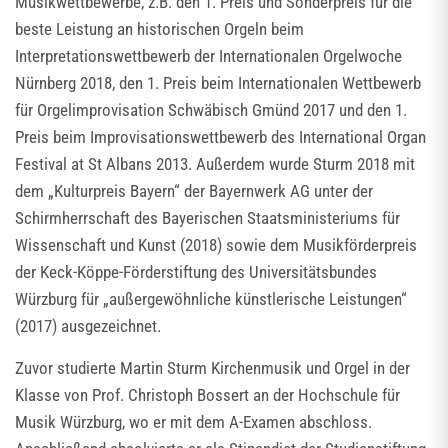
Musikwettbewerbe, z.B. den 1. Preis und Sonderpreis für die
beste Leistung an historischen Orgeln beim
Interpretationswettbewerb der Internationalen Orgelwoche
Nürnberg 2018, den 1. Preis beim Internationalen Wettbewerb
für Orgelimprovisation Schwäbisch Gmünd 2017 und den 1.
Preis beim Improvisationswettbewerb des International Organ
Festival at St Albans 2013. Außerdem wurde Sturm 2018 mit
dem „Kulturpreis Bayern“ der Bayernwerk AG unter der
Schirmherrschaft des Bayerischen Staatsministeriums für
Wissenschaft und Kunst (2018) sowie dem Musikförderpreis
der Keck-Köppe-Förderstiftung des Universitätsbundes
Würzburg für „außergewöhnliche künstlerische Leistungen“
(2017) ausgezeichnet.
Zuvor studierte Martin Sturm Kirchenmusik und Orgel in der
Klasse von Prof. Christoph Bossert an der Hochschule für
Musik Würzburg, wo er mit dem A-Examen abschloss.