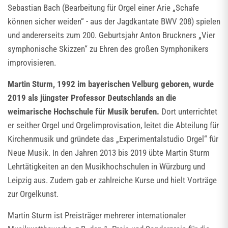
Sebastian Bach (Bearbeitung für Orgel einer Arie „Schafe
können sicher weiden“ - aus der Jagdkantate BWV 208) spielen
und andererseits zum 200. Geburtsjahr Anton Bruckners „Vier
symphonische Skizzen“ zu Ehren des großen Symphonikers
improvisieren.
Martin Sturm, 1992 im bayerischen Velburg geboren, wurde
2019 als jüngster Professor Deutschlands an die
weimarische Hochschule für Musik berufen.
Dort unterrichtet
er seither Orgel und Orgelimprovisation, leitet die Abteilung für
Kirchenmusik und gründete das „Experimentalstudio Orgel“ für
Neue Musik. In den Jahren 2013 bis 2019 übte Martin Sturm
Lehrtätigkeiten an den Musikhochschulen in Würzburg und
Leipzig aus. Zudem gab er zahlreiche Kurse und hielt Vorträge
zur Orgelkunst.
Martin Sturm ist Preisträger mehrerer internationaler