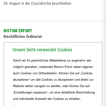
24. August in der Cruciskirche beschließen.
BISTUM ERFURT
Bischöfliches Ordinariat
Herrmannsplatz 9, 99084 Erfurt
Unsere Seite verwendet Cookies
Telefon
+49 361 6572-0
Damit wir Ihr persönliches Weberlebnis so angenehm wie
Fax
+49 361 6572-444
möglich gestalten, verwendet Bistum Erfurt neben eigenen
E-Mail
ordinariat
@
Bistum-Erfurt.de
auch Cookies von Drittanbietern. Klicken Sie auf „Cookies
akzeptieren“ um alle Cookies zu akzeptieren und direkt zur
Website weiter navigiert zu werden, oder klicken Sie auf
„Einstellungen anpassen“, um eine detaillierte Beschreibung
und individuelle Auswahl der Cookies zu erhalten.