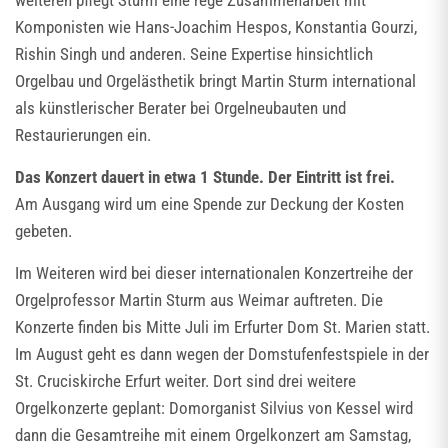
weiteren pflegt Sturm eine rege Zusammenarbeit mit
Komponisten wie Hans-Joachim Hespos, Konstantia Gourzi,
Rishin Singh und anderen. Seine Expertise hinsichtlich
Orgelbau und Orgelästhetik bringt Martin Sturm international
als künstlerischer Berater bei Orgelneubauten und
Restaurierungen ein.
Das Konzert dauert in etwa 1 Stunde. Der Eintritt ist frei.
Am Ausgang wird um eine Spende zur Deckung der Kosten
gebeten.
Im Weiteren wird bei dieser internationalen Konzertreihe der
Orgelprofessor Martin Sturm aus Weimar auftreten. Die
Konzerte finden bis Mitte Juli im Erfurter Dom St. Marien statt.
Im August geht es dann wegen der Domstufenfestspiele in der
St. Cruciskirche Erfurt weiter. Dort sind drei weitere
Orgelkonzerte geplant: Domorganist Silvius von Kessel wird
dann die Gesamtreihe mit einem Orgelkonzert am Samstag,