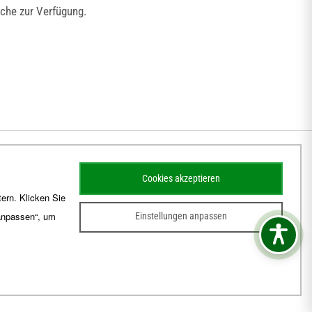
che zur Verfügung.
Cookies akzeptieren
ern. Klicken Sie
 anpassen“, um
Einstellungen anpassen
sum
Barrierefreiheit
Kontakt
Schematismus
Amtsblatt