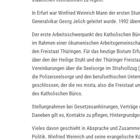
In Erfurt war Winfried Weinrich Mann der ersten Stu
Generalvikar Georg Jelich geleitet wurde. 1992 über
Der erste Arbeitsschwerpunkt des Katholischen Büro
im Rahmen einer ökumenischen Arbeitsgemeinschaft.
den Freistaat Thüringen. Für das heutige Bistum Erf
über den der Heilige Stuhl und der Thüringer Freis
Vereinbarungen über die Seelsorge im Strafvollzug (
die Polizeiseelsorge und den berufsethischen Unter
geschlossen, der die res mixta, also die Freistaat 
des Katholischen Büros.
Stellungnahmen bei Gesetzesanhörungen, Verträge o
Daneben gilt es, Kontakte zu pflegen, Hintergrundg
Vieles davon geschieht in Absprache und Zusammenar
Politik. Winfried Weinrich und seine evangelische 