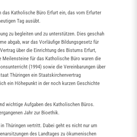
 das Katholische Büro Erfurt ein, das vom Erfurter
heutigen Tag ausübt.
ung zu begleiten und zu unterstützen. Dies geschah
e abgab, war das Vorläufige Bildungsgesetz für
ertrag über die Einrichtung des Bistums Erfurt,
e Meilensteine für das Katholische Büro waren die
gionsunterricht (1994) sowie die Vereinbarungen über
taat Thüringen ein Staatskirchenvertrag
rlich ein Höhepunkt in der noch kurzen Geschichte
ind wichtige Aufgaben des Katholischen Büros.
ergangenen Jahr zur Bioethik.
 Thüringen vertritt. Dabei geht es nicht nur um
 Plenarsitzungen des Landtages zu ökumenischen