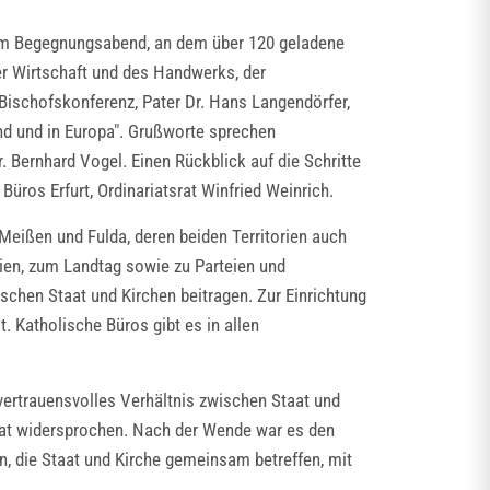
nem Begegnungsabend, an dem über 120 geladene
er Wirtschaft und des Handwerks, der
Bischofskonferenz, Pater Dr. Hans Langendörfer,
d und in Europa". Grußworte sprechen
. Bernhard Vogel. Einen Rückblick auf die Schritte
üros Erfurt, Ordinariatsrat Winfried Weinrich.
-Meißen und Fulda, deren beiden Territorien auch
rien, zum Landtag sowie zu Parteien und
schen Staat und Kirchen beitragen. Zur Einrichtung
 Katholische Büros gibt es in allen
 vertrauensvolles Verhältnis zwischen Staat und
aat widersprochen. Nach der Wende war es den
n, die Staat und Kirche gemeinsam betreffen, mit