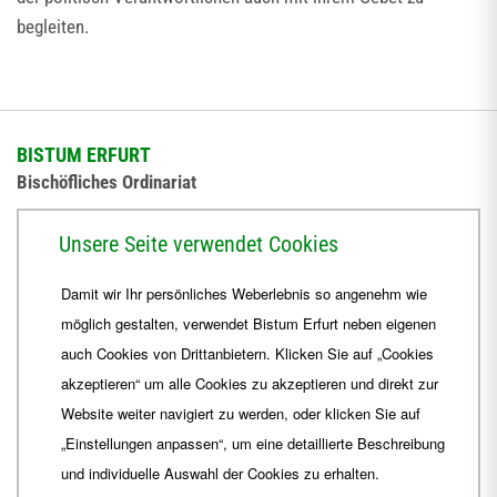
begleiten.
BISTUM ERFURT
Bischöfliches Ordinariat
Herrmannsplatz 9, 99084 Erfurt
Unsere Seite verwendet Cookies
Telefon
+49 361 6572-0
Damit wir Ihr persönliches Weberlebnis so angenehm wie
Fax
+49 361 6572-444
möglich gestalten, verwendet Bistum Erfurt neben eigenen
E-Mail
ordinariat
@
Bistum-Erfurt.de
auch Cookies von Drittanbietern. Klicken Sie auf „Cookies
akzeptieren“ um alle Cookies zu akzeptieren und direkt zur
Website weiter navigiert zu werden, oder klicken Sie auf
„Einstellungen anpassen“, um eine detaillierte Beschreibung
und individuelle Auswahl der Cookies zu erhalten.