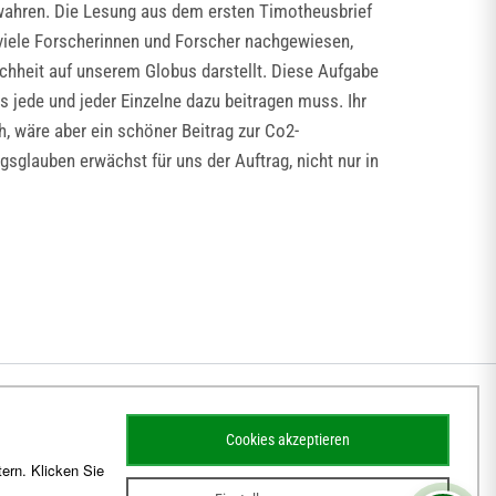
bewahren. Die Lesung aus dem ersten Timotheusbrief
n viele Forscherinnen und Forscher nachgewiesen,
chheit auf unserem Globus darstellt. Diese Aufgabe
s jede und jeder Einzelne dazu beitragen muss. Ihr
ch, wäre aber ein schöner Beitrag zur Co2-
sglauben erwächst für uns der Auftrag, nicht nur in
Cookies akzeptieren
ern. Klicken Sie