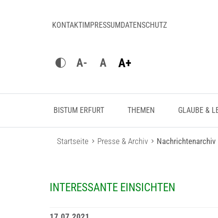
KONTAKT
IMPRESSUM
DATENSCHUTZ
A+
A-
A
BISTUM ERFURT
THEMEN
GLAUBE & L
Startseite
Presse & Archiv
Nachrichtenarchiv
INTERESSANTE EINSICHTEN
17.07.2021