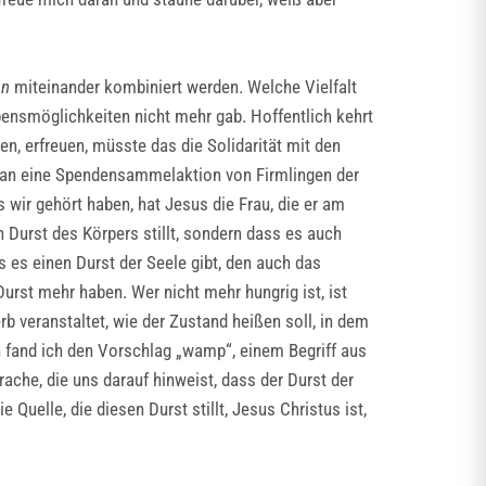
en
miteinander kombiniert werden. Welche Vielfalt
ensmöglichkeiten nicht mehr gab. Hoffentlich kehrt
en, erfreuen, müsste das die Solidarität mit den
 an eine Spendensammelaktion von Firmlingen der
s wir gehört haben, hat Jesus die Frau, die er am
 Durst des Körpers stillt, sondern dass es auch
s es einen Durst der Seele gibt, den auch das
Durst mehr haben. Wer nicht mehr hungrig ist, ist
b veranstaltet, wie der Zustand heißen soll, in dem
n fand ich den Vorschlag „wamp“, einem Begriff aus
ache, die uns darauf hinweist, dass der Durst der
e Quelle, die diesen Durst stillt, Jesus Christus ist,