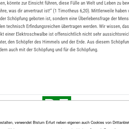
ben
, könnte zur Einsicht führen, diese Fülle an Welt und Leben zu 
re, was dir anvertraut ist!“ (1 Timotheus 6,20). Mittlerweile habe
der Schöpfung geboten ist, sondern eine Überlebensfrage der Mens
den technisch Erfindungsreichen übertragen werden. Wir wissen, das
ekt einer Elektroschwalbe ist offensichtlich nicht sehr aussichtsrei
Vater, den Schöpfer des Himmels und der Erde. Aus diesem Schöpfung
dern auch mit der Schöpfung und für die Schöpfung.
stalten, verwendet Bistum Erfurt neben eigenen auch Cookies von Drittanbiet