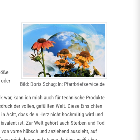
Größe
 oder
Bild: Doris Schug; In: Pfarrbriefservice.de
ik war, kann ich mich auch für technische Produkte
sdruck der vollen, gefüllten Welt. Diese Einsichten
in Acht, dass dein Herz nicht hochmütig wird und
bivalent ist. Zur Welt gehört auch Sterben und Tod,
 von vorne hübsch und anziehend aussieht, auf
 freue mich daran und staune darüber, weiß aber