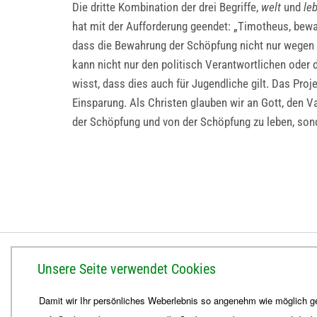
Die dritte Kombination der drei Begriffe,
welt
und
le
hat mit der Aufforderung geendet: „Timotheus, bewah
dass die Bewahrung der Schöpfung nicht nur wegen 
kann nicht nur den politisch Verantwortlichen oder 
wisst, dass dies auch für Jugendliche gilt. Das Proj
Einsparung. Als Christen glauben wir an Gott, den 
der Schöpfung und von der Schöpfung zu leben, son
BISTUM ERFURT
Unsere Seite verwendet Cookies
Bischöfliches Ordinariat
Damit wir Ihr persönliches Weberlebnis so angenehm wie möglich ge
Herrmannsplatz 9, 99084 Erfurt