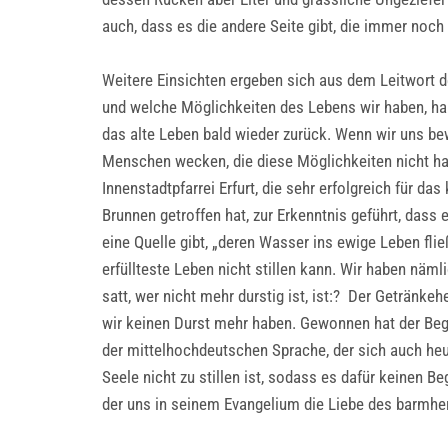
auch, dass es die andere Seite gibt, die immer noch 
Weitere Einsichten ergeben sich aus dem Leitwort d
und welche Möglichkeiten des Lebens wir haben, hab
das alte Leben bald wieder zurück. Wenn wir uns bew
Menschen wecken, die diese Möglichkeiten nicht h
Innenstadtpfarrei Erfurt, die sehr erfolgreich für d
Brunnen getroffen hat, zur Erkenntnis geführt, dass
eine Quelle gibt, „deren Wasser ins ewige Leben fli
erfüllteste Leben nicht stillen kann. Wir haben näml
satt, wer nicht mehr durstig ist, ist:? Der Getränk
wir keinen Durst mehr haben. Gewonnen hat der Begri
der mittelhochdeutschen Sprache, der sich auch heu
Seele nicht zu stillen ist, sodass es dafür keinen Beg
der uns in seinem Evangelium die Liebe des barmhe