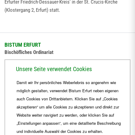
Erfurter Friedrich-Dessauer-Kreis' in der St. Crucis-Kirche
(Klostergang 2, Erfurt) statt.
BISTUM ERFURT
Bischöfliches Ordinariat
Herrmannsplatz 9, 99084 Erfurt
Unsere Seite verwendet Cookies
Telefon
+49 361 6572-0
Damit wir Ihr persönliches Weberlebnis so angenehm wie
Fax
+49 361 6572-444
möglich gestalten, verwendet Bistum Erfurt neben eigenen
E-Mail
ordinariat
@
Bistum-Erfurt.de
auch Cookies von Drittanbietern. Klicken Sie auf „Cookies
akzeptieren“ um alle Cookies zu akzeptieren und direkt zur
Website weiter navigiert zu werden, oder klicken Sie auf
„Einstellungen anpassen“, um eine detaillierte Beschreibung
und individuelle Auswahl der Cookies zu erhalten.