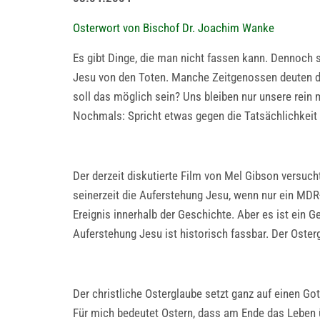
Osterwort von Bischof Dr. Joachim Wanke
Es gibt Dinge, die man nicht fassen kann. Dennoch s
Jesu von den Toten. Manche Zeitgenossen deuten di
soll das möglich sein? Uns bleiben nur unsere rein
Nochmals: Spricht etwas gegen die Tatsächlichkeit 
Der derzeit diskutierte Film von Mel Gibson versuc
seinerzeit die Auferstehung Jesu, wenn nur ein MDR-
Ereignis innerhalb der Geschichte. Aber es ist ein 
Auferstehung Jesu ist historisch fassbar. Der Oste
Der christliche Osterglaube setzt ganz auf einen Go
Für mich bedeutet Ostern, dass am Ende das Leben üb