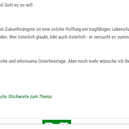
l Gott es so will.
lei Zukunftsängste ist eine solche Hoffung ein tragfähiges Leben
en. Wer österlich glaubt, lebt auch österlich - er versucht es zumi
ohe und erholsame Osterfeiertage. Aber noch mehr wünsche ich ihne
Sechs Stichworte zum Thema