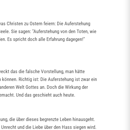
was Christen zu Ostern feiern: Die Auferstehung
ele. Sie sagen: "Auferstehung von den Toten, wie
n. Es spricht doch alle Erfahrung dagegen!"
eckt das die falsche Vorstellung, man hätte
können. Richtig ist: Die Auferstehung ist zwar ein
 anderen Welt Gottes an. Doch die Wirkung der
gemacht. Und das geschieht auch heute.
nung, die über dieses begrenzte Leben hinausgeht.
 Unrecht und die Liebe über den Hass siegen wird.