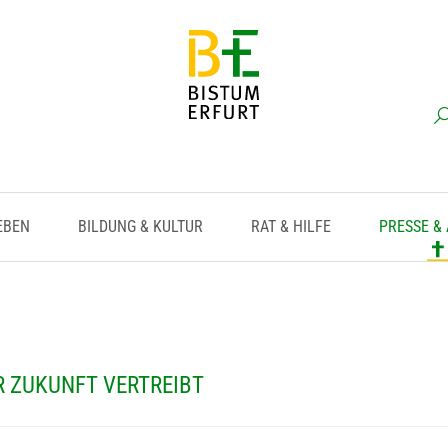
EBEN
BILDUNG & KULTUR
RAT & HILFE
PRESSE &
R ZUKUNFT VERTREIBT