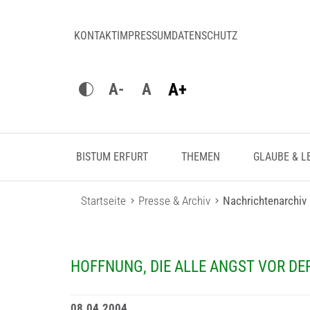
KONTAKT
IMPRESSUM
DATENSCHUTZ
A+
A-
A
BISTUM ERFURT
THEMEN
GLAUBE & L
Startseite
Presse & Archiv
Nachrichtenarchiv
HOFFNUNG, DIE ALLE ANGST VOR DE
08.04.2004