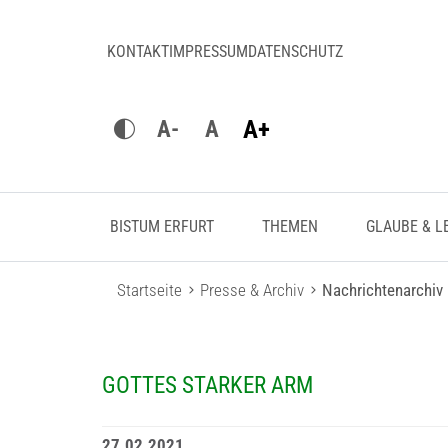
KONTAKT
IMPRESSUM
DATENSCHUTZ
A+
A-
A
BISTUM ERFURT
THEMEN
GLAUBE & L
Startseite
Presse & Archiv
Nachrichtenarchiv
GOTTES STARKER ARM
27.02.2021