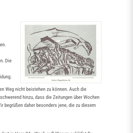
en.
n. Die
idung.
zten Weg nicht beistehen zu können. Auch die
erschwerend hinzu, dass die Zeitungen über Wochen
Wir begrüßen daher besonders jene, die zu diesem