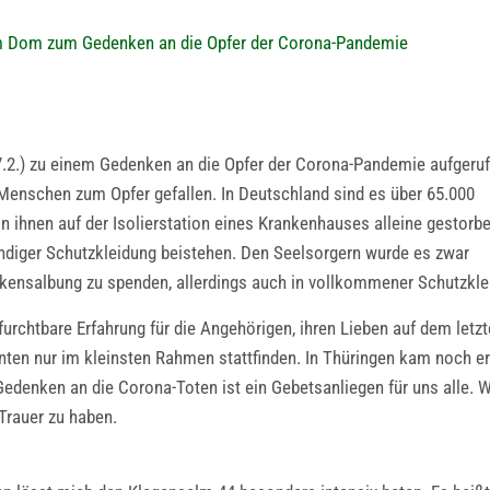
 im Dom zum Gedenken an die Opfer der Corona-Pandemie
7.2.) zu einem Gedenken an die Opfer der Corona-Pandemie aufgeruf
 Menschen zum Opfer gefallen. In Deutschland sind es über 65.000
 ihnen auf der Isolierstation eines Krankenhauses alleine gestorbe
ändiger Schutzkleidung beistehen. Den Seelsorgern wurde es zwar
kensalbung zu spenden, allerdings auch in vollkommener Schutzkle
furchtbare Erfahrung für die Angehörigen, ihren Lieben auf dem let
nnten nur im kleinsten Rahmen stattfinden. In Thüringen kam noch 
edenken an die Corona-Toten ist ein Gebetsanliegen für uns alle. 
Trauer zu haben.