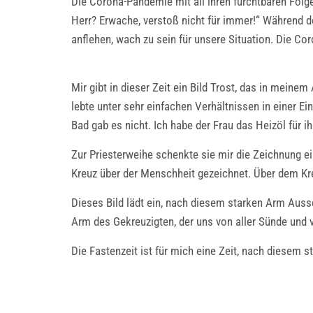
Die Corona-Pandemie mit all ihren furchtbaren Folg
Herr? Erwache, verstoß nicht für immer!“ Während de
anflehen, wach zu sein für unsere Situation. Die C
Mir gibt in dieser Zeit ein Bild Trost, das in mein
lebte unter sehr einfachen Verhältnissen in einer 
Bad gab es nicht. Ich habe der Frau das Heizöl für 
Zur Priesterweihe schenkte sie mir die Zeichnung ei
Kreuz über der Menschheit gezeichnet. Über dem Kreu
Dieses Bild lädt ein, nach diesem starken Arm Aussc
Arm des Gekreuzigten, der uns von aller Sünde und vo
Die Fastenzeit ist für mich eine Zeit, nach diesem 