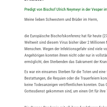
Predigt von Bischof Ulrich Neymeyr in der Vesper
Meine lieben Schwestern und Brüder im Herrn,
die Europäische Bischofskonferenz hat für heute (2
Weltweit sind diesem Virus bisher über 2 Millionen
Menschen. Wegen der Infektionsgefahr sind viele von
Angehörigen konnten ihnen nicht oder nur in vollst
ermöglicht, den Sterbenden das Sakrament der Kran
Es war ein einsames Sterben für die Toten und eine 
Bestattungen, die Requien oder die Trauerfeiern ko
keine Todesanzeigen veröffentlichen konnten. Das G
Gottesdienst gekommen sind, um einen Ort für ihre 