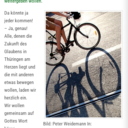
weitergeben wollen.
Da könnte ja
jeder kommen!
– Ja, genau!
Alle, denen die
Zukunft des
Glaubens in
Thüringen am
Herzen liegt und
die mit anderen
etwas bewegen
wollen, laden wir
herzlich ein.
Wir wollen
gemeinsam auf
Gottes Wort
Bild: Peter Weidemann In: