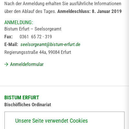
Nach der Anmeldung erhalten Sie ausführliche Informationen
über den Ablauf des Tages.
Anmeldeschluss: 8. Januar 2019
ANMELDUNG:
Bistum Erfurt – Seelsorgeamt
Fax:
0361 65 72 - 319
E-Mail:
seelsorgeamt
@
bistum-erfurt.de
Regierungsstraße 44a, 99084 Erfurt
Anmeldeformular
BISTUM ERFURT
Bischöfliches Ordinariat
Herrmannsplatz 9, 99084 Erfurt
Unsere Seite verwendet Cookies
Telefon
+49 361 6572-0