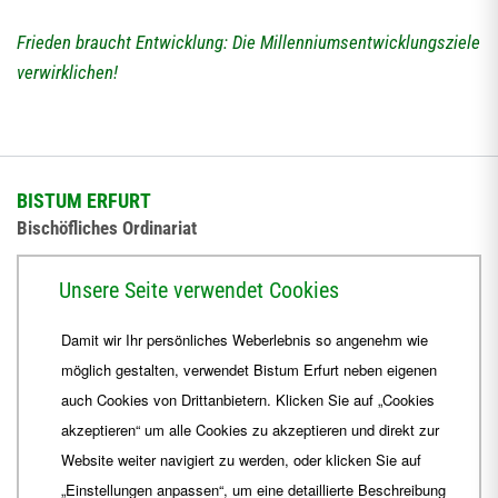
Frieden braucht Entwicklung: Die Millenniumsentwicklungsziele
verwirklichen!
BISTUM ERFURT
Bischöfliches Ordinariat
Herrmannsplatz 9, 99084 Erfurt
Unsere Seite verwendet Cookies
Telefon
+49 361 6572-0
Damit wir Ihr persönliches Weberlebnis so angenehm wie
Fax
+49 361 6572-444
möglich gestalten, verwendet Bistum Erfurt neben eigenen
E-Mail
ordinariat
@
Bistum-Erfurt.de
auch Cookies von Drittanbietern. Klicken Sie auf „Cookies
akzeptieren“ um alle Cookies zu akzeptieren und direkt zur
Website weiter navigiert zu werden, oder klicken Sie auf
„Einstellungen anpassen“, um eine detaillierte Beschreibung