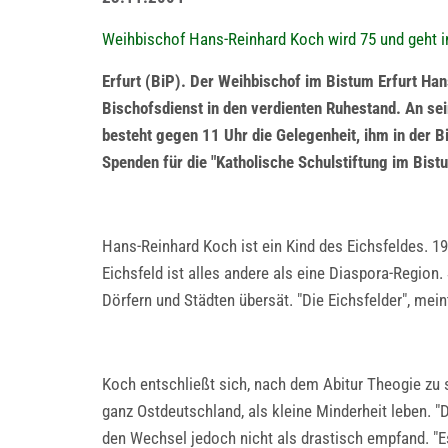
Weihbischof Hans-Reinhard Koch wird 75 und geht 
Erfurt (BiP). Der Weihbischof im Bistum Erfurt H
Bischofsdienst in den verdienten Ruhestand. An se
besteht gegen 11 Uhr die Gelegenheit, ihm in der B
Spenden für die "Katholische Schulstiftung im Bistu
Hans-Reinhard Koch ist ein Kind des Eichsfeldes. 19
Eichsfeld ist alles andere als eine Diaspora-Region.
Dörfern und Städten übersät. "Die Eichsfelder", me
Koch entschließt sich, nach dem Abitur Theogie zu s
ganz Ostdeutschland, als kleine Minderheit leben. "D
den Wechsel jedoch nicht als drastisch empfand. "Es