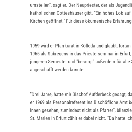
umstellen", sagt er. Der Neupriester, der als Jugend
katholischen Gotteshäuser gibt. "Ein hohes Lob auf 
Kirchen geöffnet." Für diese ökumenische Erfahrun
1959 wird er Pfarrkurat in Kölleda und glaubt, fort
1965 als Subregens in das Priesterseminar in Erfur
jüngeren Semester und "besorgt" außerdem für alle
angeschafft werden konnte.
"Drei Jahre, hatte mir Bischof Aufderbeck gesagt, 
er 1969 als Personalreferent ins Bischöfliche Amt b
innen gesehen, zumindest nicht als Pfarrer", bilanzi
St. Marien in Erfurt zählt er dabei nicht. "Da hatte 