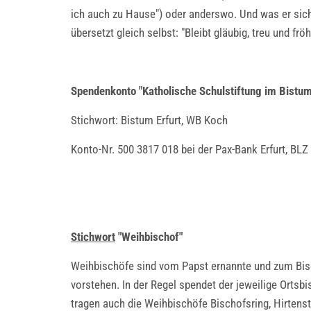
ich auch zu Hause") oder anderswo. Und was er sic
übersetzt gleich selbst: "Bleibt gläubig, treu und fröh
Spendenkonto "Katholische Schulstiftung im Bistum
Stichwort: Bistum Erfurt, WB Koch
Konto-Nr. 500 3817 018 bei der Pax-Bank Erfurt, BLZ
Stichwort
"Weihbischof"
Weihbischöfe sind vom Papst ernannte und zum Bisc
vorstehen. In der Regel spendet der jeweilige Orts
tragen auch die Weihbischöfe Bischofsring, Hirtens