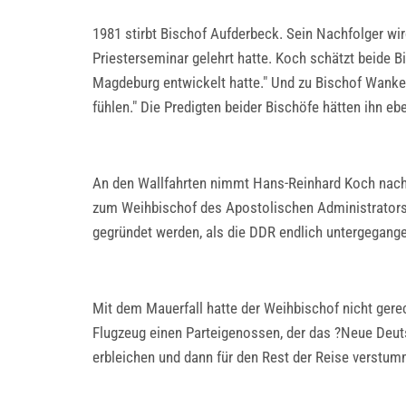
1981 stirbt Bischof Aufderbeck. Sein Nachfolger w
Priesterseminar gelehrt hatte. Koch schätzt beide Bi
Magdeburg entwickelt hatte." Und zu Bischof Wanke
fühlen." Die Predigten beider Bischöfe hätten ihn e
An den Wallfahrten nimmt Hans-Reinhard Koch nach 
zum Weihbischof des Apostolischen Administrators in
gegründet werden, als die DDR endlich untergegange
Mit dem Mauerfall hatte der Weihbischof nicht gere
Flugzeug einen Parteigenossen, der das ?Neue Deut
erbleichen und dann für den Rest der Reise verstu