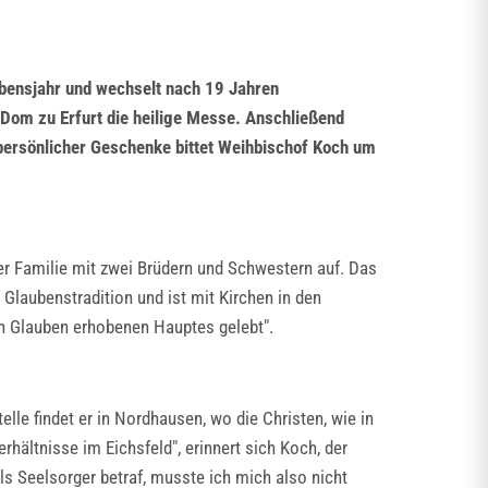
ebensjahr und wechselt nach 19 Jahren
Dom zu Erfurt die heilige Messe. Anschließend
e persönlicher Geschenke bittet Weihbischof Koch um
der Familie mit zwei Brüdern und Schwestern auf. Das
 Glaubenstradition und ist mit Kirchen in den
en Glauben erhobenen Hauptes gelebt".
lle findet er in Nordhausen, wo die Christen, wie in
rhältnisse im Eichsfeld", erinnert sich Koch, der
ls Seelsorger betraf, musste ich mich also nicht