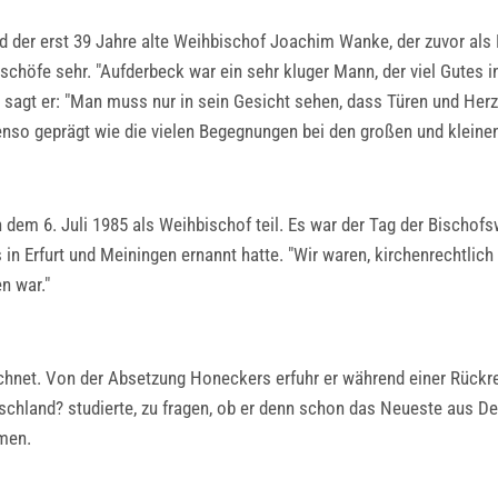
ird der erst 39 Jahre alte Weihbischof Joachim Wanke, der zuvor a
schöfe sehr. "Aufderbeck war ein sehr kluger Mann, der viel Gutes in
 sagt er: "Man muss nur in sein Gesicht sehen, dass Türen und He
benso geprägt wie die vielen Begegnungen bei den großen und kleinen
dem 6. Juli 1985 als Weihbischof teil. Es war der Tag der Bischof
 Erfurt und Meiningen ernannt hatte. "Wir waren, kirchenrechtlich 
n war."
chnet. Von der Absetzung Honeckers erfuhr er während einer Rückrei
schland? studierte, zu fragen, ob er denn schon das Neueste aus D
mmen.