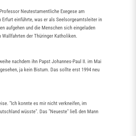
ls Professor Neutestamentliche Exegese am
 Erfurt einführte, was er als Seelsorgeamtsleiter in
rzen aufgehen und die Menschen sich eingeladen
 Wallfahrten der Thüringer Katholiken.
sweihe nachdem ihn Papst Johannes-Paul II. im Mai
gesehen, ja kein Bistum. Das sollte erst 1994 neu
se. "Ich konnte es mir nicht verkneifen, im
eutschland wüsste". Das "Neueste" ließ den Mann