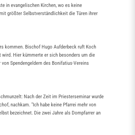
nste in evangelischen Kirchen, wo es keine
t größter Selbstverständlichkeit die Türen ihrer
anders kommen. Bischof Hugo Aufderbeck ruft Koch
et wird. Hier kümmerte er sich besonders um die
r von Spendengeldern des Bonifatius-Vereins
 schmunzelt: Nach der Zeit im Priesterseminar wurde
schof, nachkam. "Ich habe keine Pfarrei mehr von
selbst bezeichnet. Die zwei Jahre als Dompfarrer an