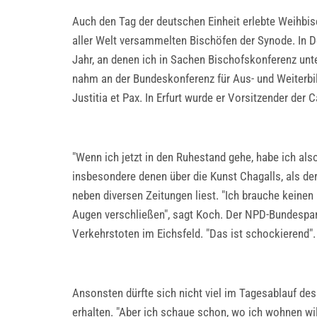
Auch den Tag der deutschen Einheit erlebte Weihbis
aller Welt versammelten Bischöfen der Synode. In D
Jahr, an denen ich in Sachen Bischofskonferenz unt
nahm an der Bundeskonferenz für Aus- und Weiterbi
Justitia et Pax. In Erfurt wurde er Vorsitzender der C
"Wenn ich jetzt in den Ruhestand gehe, habe ich al
insbesondere denen über die Kunst Chagalls, als dere
neben diversen Zeitungen liest. "Ich brauche keinen
Augen verschließen", sagt Koch. Der NPD-Bundespar
Verkehrstoten im Eichsfeld. "Das ist schockierend".
Ansonsten dürfte sich nicht viel im Tagesablauf des
erhalten. "Aber ich schaue schon, wo ich wohnen will