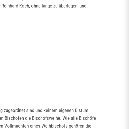
-Reinhard Koch, ohne lange zu überlegen, und
ng zugeordnet sind und keinem eigenen Bistum
en Bischöfen die Bischofsweihe. Wie alle Bischöfe
 den Vollmachten eines Weihbischofs gehören die