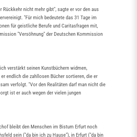
Rückkehr nicht mehr gibt", sagte er vor den aus
rvereinigt. "Für mich bedeutete das 31 Tage im
nen für geistliche Berufe und Caritasfragen mit,
kommission "Versöhnung" der Deutschen Kommission
sich verstärkt seinen Kunstbüchern widmen,
er endlich die zahllosen Bücher sortieren, die er
sam verfolgt. "Vor den Realitäten darf man nicht die
rgt ist er auch wegen der vielen jungen
schof bleibt den Menschen im Bistum Erfurt noch
eld sein ("da bin ich zu Hause"), in Erfurt ("da bin