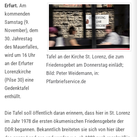
Erfurt.
Am
kommenden
Samstag (9.
November), dem
30. Jahrestag
des Mauerfalles,
wird um 16 Uhr
Tafel an der Kirche St. Lorenz, die zum
an der Erfurter
Friedensgebet am Donnerstag einlädt;
Lorenzkirche
Bild: Peter Weidemann, in:
(Pilse 30) eine
Pfarrbriefservice.de
Gedenktafel
enthüllt.
Die Tafel soll öffentlich daran erinnern, dass hier in St. Lorenz
im Jahr 1978 die ersten ökumenischen Friedensgebete der
DDR begannen. Bekanntlich breiteten sie sich von hier über