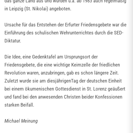
das ganze Land aus und wurden u.a. ab 1983 auch regelmäßig
in Leipzig (St. Nikolai) angeboten.
Ursache für das Entstehen der Erfurter Friedensgebete war die
Einführung des schulischen Wehrunterrichtes durch die SED-
Diktatur.
Die Idee, eine Gedenktafel am Ursprungsort der
Friedensgebete, die eine wichtige Keimzelle der friedlichen
Revolution waren, anzubringen, gab es schon längere Zeit.
Zuletzt wurde sie am diesjährigenTag der deutschen Einheit
bei einem ökumenischen Gottesdienst in St. Lorenz geäußert
und fand bei den anwesenden Christen beider Konfessionen
starken Beifall.
Michael Meinung