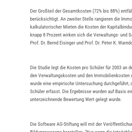
Der Großteil der Gesamtkosten (72% bis 88%) entfäll
berücksichtigt. An zweiter Stelle rangieren die Imm
kalkulatorischer Mieten die Kosten der Kapitalbind
knapp 8 Prozent wirken sich die Verwaltungs- und S
Prof. Dr. Bernd Eisinger und Prof. Dr. Peter K. Wa
Die Studie legt die Kosten pro Schüler für 2003 an
den Verwaltungskosten und den Immobilienkosten wurd
wurde eine empirische Untersuchung durchgeführt, d
Schüler erfasst. Die Ergebnisse wurden auf Basis ein
unterzeichnende Bewertung Wert gelegt wurde.
Die Software AG-Stiftung will mit der Veröffentlich