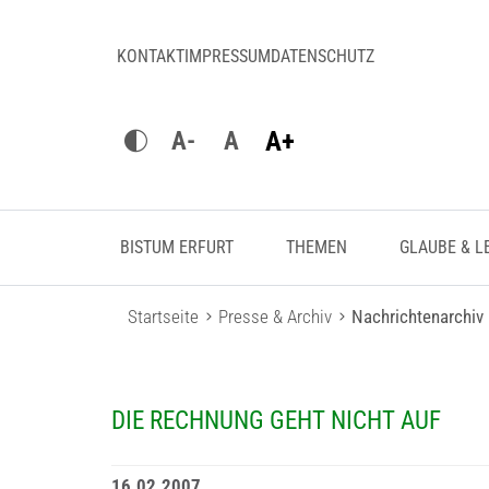
KONTAKT
IMPRESSUM
DATENSCHUTZ
A+
A-
A
BISTUM ERFURT
THEMEN
GLAUBE & L
Startseite
Presse & Archiv
Nachrichtenarchiv
DIE RECHNUNG GEHT NICHT AUF
16.02.2007