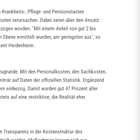
 Krankheits-, Pflege- und Pensionslasten
Kosten verursachen. Dabei seien über den Ansatz
ezogen worden. "Mit einem Anteil von gut 2 bis
 Ebene ermittelt wurden, am geringsten aus", so
ement Heidenheim.
n zugrunde. Mit den Personalkosten, den Sachkosten,
mär auf Daten der offiziellen Statistik. Ergänzend
rn einbezog. Damit wurden gut 47 Prozent aller
ts auf eine restriktive, die Realität eher
n Transparenz in der Kostenstruktur des