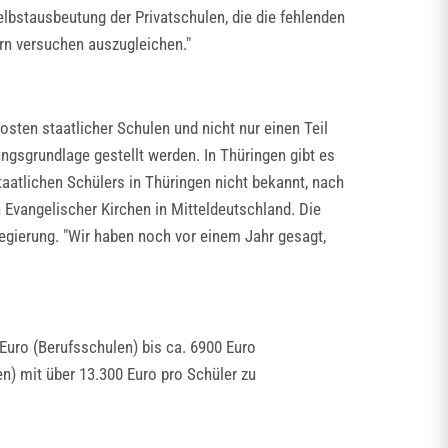
elbstausbeutung der Privatschulen, die die fehlenden
ern versuchen auszugleichen."
osten staatlicher Schulen und nicht nur einen Teil
ungsgrundlage gestellt werden. In Thüringen gibt es
staatlichen Schülers in Thüringen nicht bekannt, nach
n Evangelischer Kirchen in Mitteldeutschland. Die
regierung. "Wir haben noch vor einem Jahr gesagt,
Euro (Berufsschulen) bis ca. 6900 Euro
n) mit über 13.300 Euro pro Schüler zu