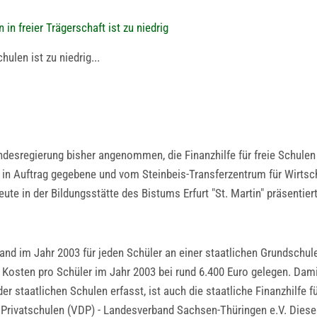
 in freier Trägerschaft ist zu niedrig
hulen ist zu niedrig...
Landesregierung bisher angenommen, die Finanzhilfe für freie Schulen
t in Auftrag gegebene und vom Steinbeis-Transferzentrum für Wirts
te in der Bildungsstätte des Bistums Erfurt "St. Martin" präsentier
and im Jahr 2003 für jeden Schüler an einer staatlichen Grundschu
Kosten pro Schüler im Jahr 2003 bei rund 6.400 Euro gelegen. Damit 
r staatlichen Schulen erfasst, ist auch die staatliche Finanzhilfe für
Privatschulen (VDP) - Landesverband Sachsen-Thüringen e.V. Dieses 