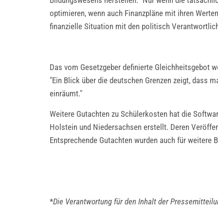
Bildungswesens herstellen. "Nur wenn die tatsächli
optimieren, wenn auch Finanzpläne mit ihren Werten 
finanzielle Situation mit den politisch Verantwortli
Das vom Gesetzgeber definierte Gleichheitsgebot werd
"Ein Blick über die deutschen Grenzen zeigt, dass
einräumt."
Weitere Gutachten zu Schülerkosten hat die Softwar
Holstein und Niedersachsen erstellt. Deren Veröffent
Entsprechende Gutachten wurden auch für weitere B
*
Die Verantwortung für den Inhalt der Pressemitteil