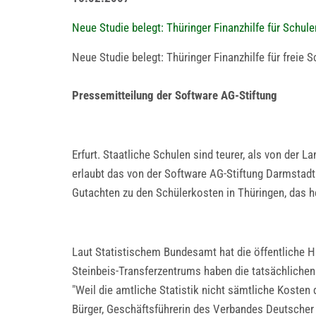
Neue Studie belegt: Thüringer Finanzhilfe für Schulen
Neue Studie belegt: Thüringer Finanzhilfe für freie Sc
Pressemitteilung der Software AG-Stiftung
Erfurt. Staatliche Schulen sind teurer, als von der 
erlaubt das von der Software AG-Stiftung Darmstad
Gutachten zu den Schülerkosten in Thüringen, das heu
Laut Statistischem Bundesamt hat die öffentliche H
Steinbeis-Transferzentrums haben die tatsächlichen 
"Weil die amtliche Statistik nicht sämtliche Kosten de
Bürger, Geschäftsführerin des Verbandes Deutscher 