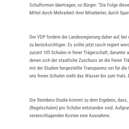
Schulformen übertragen, so Bürger: "Die Folge diese
Mittel durch Mehrarbeit ihrer Mitarbeiter, durch S
Der VDP fordere die Landesregierung daher auf, bei d
zu berücksichtigen. Es sollte jetzt rasch regiert we
zurzeit 105 Schulen in freier Trägerschaft, darunter
denen sich der staatliche Zuschuss an die freien Trä
mit der Studien hergestellte Transparenz sei für di
uns freien Schulen steht das Wasser bis zum Hals. D
Die Steinbeis-Studie kommt zu dem Ergebnis, dass, 
(Regelschulen) pro Schüler entstanden sind. Aufgrun
veranschlagenden Kosten eine Ausnahme.