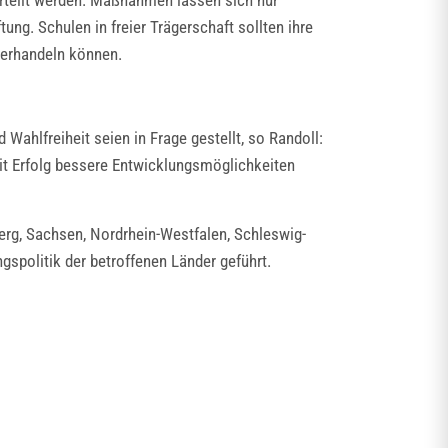
urteilt werden. Maßnahmen lassen sich nur
ng. Schulen in freier Trägerschaft sollten ihre
 verhandeln können.
 Wahlfreiheit seien in Frage gestellt, so Randoll:
it Erfolg bessere Entwicklungsmöglichkeiten
erg, Sachsen, Nordrhein-Westfalen, Schleswig-
gspolitik der betroffenen Länder geführt.