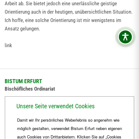
Arbeit ab. Sie bietet jedoch eine unerlässliche geistige
Orientierung auch in der heutigen, unübersichtlichen Situation.
Ich hoffe, eine solche Orientierung ist mir wenigstens im
Ansatz gelungen.
link
BISTUM ERFURT
Bischöfliches Ordinariat
Herrmannsplatz 9, 99084 Erfurt
Unsere Seite verwendet Cookies
Telefon
+49 361 6572-0
Damit wir Ihr persönliches Weberlebnis so angenehm wie
Fax
+49 361 6572-444
möglich gestalten, verwendet Bistum Erfurt neben eigenen
E-Mail
ordinariat
@
Bistum-Erfurt.de
auch Cookies von Drittanbietern. Klicken Sie auf „Cookies