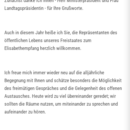
Zunächst danke ich Ihnen - Herr Ministerpräsident und Frau
Landtagspräsidentin - für Ihre Grußworte.
Auch in diesem Jahr heiße ich Sie, die Repräsentanten des
öffentlichen Lebens unseres Freistaates zum
Elisabethempfang herzlich willkommen.
Ich freue mich immer wieder neu auf die alljährliche
Begegnung mit Ihnen und schätze besonders die Möglichkeit
des freimütigen Gespräches und die Gelegenheit des offenen
Austausches. Heute wird zu viel übereinander geredet; wir
sollten die Räume nutzen, um miteinander zu sprechen und
aufeinander zu hören.