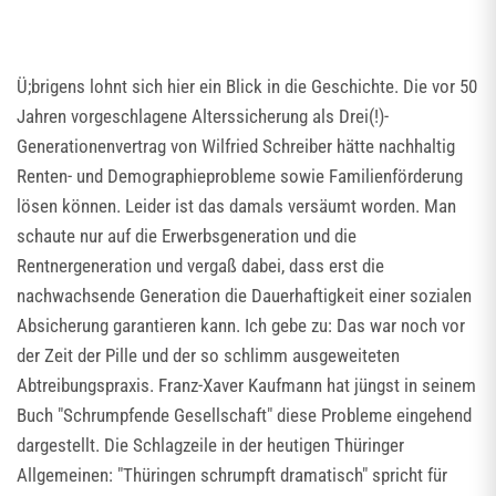
Ü;brigens lohnt sich hier ein Blick in die Geschichte. Die vor 50
Jahren vorgeschlagene Alterssicherung als Drei(!)-
Generationenvertrag von Wilfried Schreiber hätte nachhaltig
Renten- und Demographieprobleme sowie Familienförderung
lösen können. Leider ist das damals versäumt worden. Man
schaute nur auf die Erwerbsgeneration und die
Rentnergeneration und vergaß dabei, dass erst die
nachwachsende Generation die Dauerhaftigkeit einer sozialen
Absicherung garantieren kann. Ich gebe zu: Das war noch vor
der Zeit der Pille und der so schlimm ausgeweiteten
Abtreibungspraxis. Franz-Xaver Kaufmann hat jüngst in seinem
Buch "Schrumpfende Gesellschaft" diese Probleme eingehend
dargestellt. Die Schlagzeile in der heutigen Thüringer
Allgemeinen: "Thüringen schrumpft dramatisch" spricht für