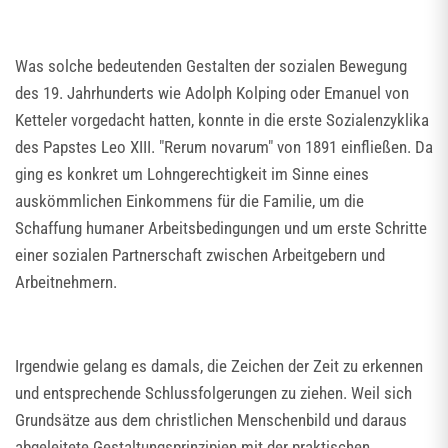
Was solche bedeutenden Gestalten der sozialen Bewegung
des 19. Jahrhunderts wie Adolph Kolping oder Emanuel von
Ketteler vorgedacht hatten, konnte in die erste Sozialenzyklika
des Papstes Leo XIII. "Rerum novarum" von 1891 einfließen. Da
ging es konkret um Lohngerechtigkeit im Sinne eines
auskömmlichen Einkommens für die Familie, um die
Schaffung humaner Arbeitsbedingungen und um erste Schritte
einer sozialen Partnerschaft zwischen Arbeitgebern und
Arbeitnehmern.
Irgendwie gelang es damals, die Zeichen der Zeit zu erkennen
und entsprechende Schlussfolgerungen zu ziehen. Weil sich
Grundsätze aus dem christlichen Menschenbild und daraus
abgeleitete Gestaltungsprinzipien mit der praktischen