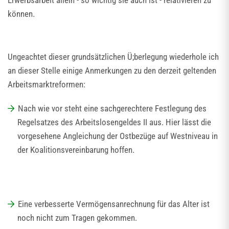
Erwerbsarbeit allein - so wichtig sie auch ist - relativieren zu
können.
Ungeachtet dieser grundsätzlichen Ü;berlegung wiederhole ich
an dieser Stelle einige Anmerkungen zu den derzeit geltenden
Arbeitsmarktreformen:
Nach wie vor steht eine sachgerechtere Festlegung des
Regelsatzes des Arbeitslosengeldes II aus. Hier lässt die
vorgesehene Angleichung der Ostbezüge auf Westniveau in
der Koalitionsvereinbarung hoffen.
Eine verbesserte Vermögensanrechnung für das Alter ist
noch nicht zum Tragen gekommen.