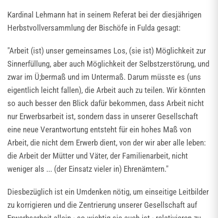
Kardinal Lehmann hat in seinem Referat bei der diesjährigen
Herbstvollversammlung der Bischöfe in Fulda gesagt:
"Arbeit (ist) unser gemeinsames Los, (sie ist) Möglichkeit zur
Sinnerfüllung, aber auch Möglichkeit der Selbstzerstörung, und
zwar im Ü;bermaß und im Untermaß. Darum müsste es (uns
eigentlich leicht fallen), die Arbeit auch zu teilen. Wir könnten
so auch besser den Blick dafür bekommen, dass Arbeit nicht
nur Erwerbsarbeit ist, sondern dass in unserer Gesellschaft
eine neue Verantwortung entsteht für ein hohes Maß von
Arbeit, die nicht dem Erwerb dient, von der wir aber alle leben:
die Arbeit der Mütter und Väter, der Familienarbeit, nicht
weniger als ... (der Einsatz vieler in) Ehrenämtern."
Diesbezüglich ist ein Umdenken nötig, um einseitige Leitbilder
zu korrigieren und die Zentrierung unserer Gesellschaft auf