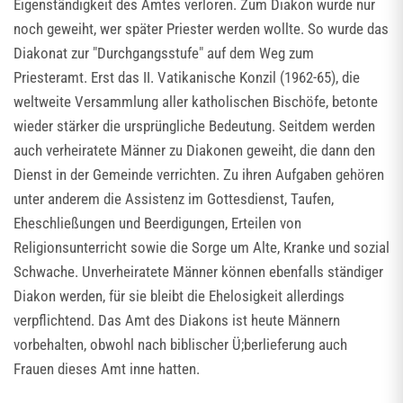
Eigenständigkeit des Amtes verloren. Zum Diakon wurde nur
noch geweiht, wer später Priester werden wollte. So wurde das
Diakonat zur "Durchgangsstufe" auf dem Weg zum
Priesteramt. Erst das II. Vatikanische Konzil (1962-65), die
weltweite Versammlung aller katholischen Bischöfe, betonte
wieder stärker die ursprüngliche Bedeutung. Seitdem werden
auch verheiratete Männer zu Diakonen geweiht, die dann den
Dienst in der Gemeinde verrichten. Zu ihren Aufgaben gehören
unter anderem die Assistenz im Gottesdienst, Taufen,
Eheschließungen und Beerdigungen, Erteilen von
Religionsunterricht sowie die Sorge um Alte, Kranke und sozial
Schwache. Unverheiratete Männer können ebenfalls ständiger
Diakon werden, für sie bleibt die Ehelosigkeit allerdings
verpflichtend. Das Amt des Diakons ist heute Männern
vorbehalten, obwohl nach biblischer Ü;berlieferung auch
Frauen dieses Amt inne hatten.