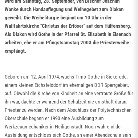
wird am Samstag, 28. September, von Bischof Joachim
Wanke durch Handauflegung und Weihegebet zum Diakon
geweiht. Die Weiheliturgie beginnt um 10 Uhr in der
Wallfahrtskirche "Christus der Erlöser" auf dem Hülfensberg.
Als Diakon wird Gothe in der Pfarrei St. Elisabeth in Eisenach
arbeiten, ehe er am Pfingstsamstag 2003 die Priesterweihe
empfängt.
Geboren am 12. April 1974, wuchs Timo Gothe in Sickerode,
einem kleinen Eichsfelddorf im ehemaligen DDR-Sperrgebiet,
auf. Obwohl die Kirche von Kindheit an eine vertraute Größe für
ihn war, dachte er während der Schulzeit nie ernsthaft daran,
Priester zu werden. Nach dem Abschluss der Polytechnischen
Oberschule begann er 1990 eine Ausbildung zum
Werkzeugmechaniker in Heiligenstadt. Noch während der
Ausbildung entschloss sich Gothe, an einer Abendschule sein