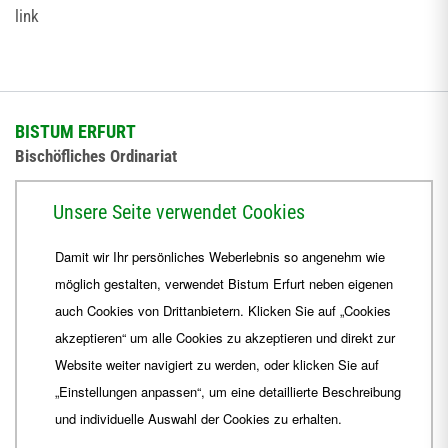
link
BISTUM ERFURT
Bischöfliches Ordinariat
Herrmannsplatz 9, 99084 Erfurt
Unsere Seite verwendet Cookies
Telefon
+49 361 6572-0
Damit wir Ihr persönliches Weberlebnis so angenehm wie
Fax
+49 361 6572-444
möglich gestalten, verwendet Bistum Erfurt neben eigenen
E-Mail
ordinariat
@
Bistum-Erfurt.de
auch Cookies von Drittanbietern. Klicken Sie auf „Cookies
akzeptieren“ um alle Cookies zu akzeptieren und direkt zur
Website weiter navigiert zu werden, oder klicken Sie auf
„Einstellungen anpassen“, um eine detaillierte Beschreibung
und individuelle Auswahl der Cookies zu erhalten.