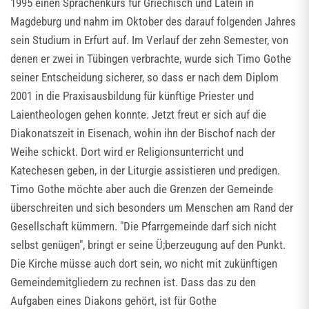
1995 einen Sprachenkurs für Griechisch und Latein in
Magdeburg und nahm im Oktober des darauf folgenden Jahres
sein Studium in Erfurt auf. Im Verlauf der zehn Semester, von
denen er zwei in Tübingen verbrachte, wurde sich Timo Gothe
seiner Entscheidung sicherer, so dass er nach dem Diplom
2001 in die Praxisausbildung für künftige Priester und
Laientheologen gehen konnte. Jetzt freut er sich auf die
Diakonatszeit in Eisenach, wohin ihn der Bischof nach der
Weihe schickt. Dort wird er Religionsunterricht und
Katechesen geben, in der Liturgie assistieren und predigen.
Timo Gothe möchte aber auch die Grenzen der Gemeinde
überschreiten und sich besonders um Menschen am Rand der
Gesellschaft kümmern. "Die Pfarrgemeinde darf sich nicht
selbst genügen", bringt er seine Ü;berzeugung auf den Punkt.
Die Kirche müsse auch dort sein, wo nicht mit zukünftigen
Gemeindemitgliedern zu rechnen ist. Dass das zu den
Aufgaben eines Diakons gehört, ist für Gothe