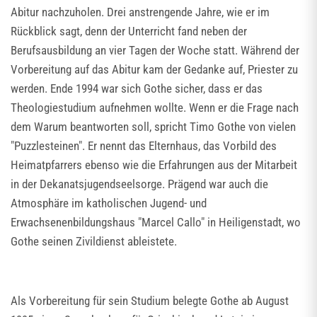
Abitur nachzuholen. Drei anstrengende Jahre, wie er im
Rückblick sagt, denn der Unterricht fand neben der
Berufsausbildung an vier Tagen der Woche statt. Während der
Vorbereitung auf das Abitur kam der Gedanke auf, Priester zu
werden. Ende 1994 war sich Gothe sicher, dass er das
Theologiestudium aufnehmen wollte. Wenn er die Frage nach
dem Warum beantworten soll, spricht Timo Gothe von vielen
"Puzzlesteinen". Er nennt das Elternhaus, das Vorbild des
Heimatpfarrers ebenso wie die Erfahrungen aus der Mitarbeit
in der Dekanatsjugendseelsorge. Prägend war auch die
Atmosphäre im katholischen Jugend- und
Erwachsenenbildungshaus "Marcel Callo" in Heiligenstadt, wo
Gothe seinen Zivildienst ableistete.
Als Vorbereitung für sein Studium belegte Gothe ab August