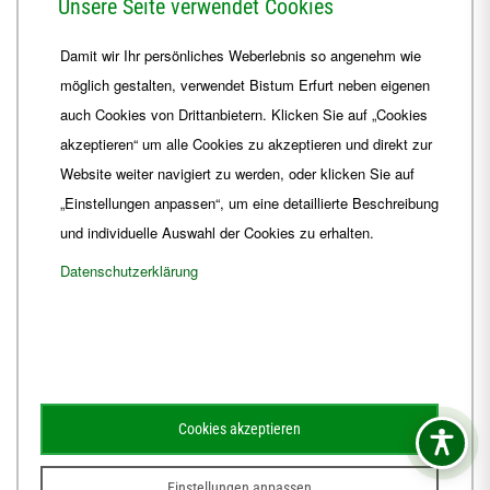
Unsere Seite verwendet Cookies
Telefon
+49 361 6572-0
Damit wir Ihr persönliches Weberlebnis so angenehm wie
Fax
+49 361 6572-444
möglich gestalten, verwendet Bistum Erfurt neben eigenen
E-Mail
ordinariat
@
Bistum-Erfurt.de
auch Cookies von Drittanbietern. Klicken Sie auf „Cookies
akzeptieren“ um alle Cookies zu akzeptieren und direkt zur
Website weiter navigiert zu werden, oder klicken Sie auf
„Einstellungen anpassen“, um eine detaillierte Beschreibung
und individuelle Auswahl der Cookies zu erhalten.
Datenschutzerklärung
Impressum
Barrierefreiheit
Kontakt
Cookies akzeptieren
Schematismus
Amtsblatt
Einstellungen anpassen