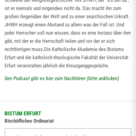
Schwelle der Religionsgeschichte. Als JHWH, der "Ich bin da",
ist er niemals und nirgendwo nicht da. Das macht ihn zum
großen Gegenüber der Welt und zu einer anarchischen Urkraft.
JHWH erzeugt einen Abstand zu allem was der Fall ist. Und
jeder Herrscher soll nun wissen, dass es eine Instanz über ihm
gibt, mit der er die Herrschaft teilen und vor der er sich
rechtfertigen muss.Die Katholische Akademie des Bistums
Erfurt und die katholsch-theologische Fakultät der Universität
Erfurt veranstalten jährlich die Kreuzganggespräche.
Den Podcast gibt es hier zum Nachhören (bitte anklicken)
BISTUM ERFURT
Bischöfliches Ordinariat
Herrmannsplatz 9, 99084 Erfurt