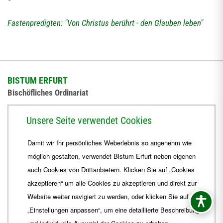
Fastenpredigten: "Von Christus berührt - den Glauben leben"
BISTUM ERFURT
Bischöfliches Ordinariat
Herrmannsplatz 9, 99084 Erfurt
Unsere Seite verwendet Cookies
Telefon
+49 361 6572-0
Damit wir Ihr persönliches Weberlebnis so angenehm wie
Fax
+49 361 6572-444
möglich gestalten, verwendet Bistum Erfurt neben eigenen
E-Mail
ordinariat
@
Bistum-Erfurt.de
auch Cookies von Drittanbietern. Klicken Sie auf „Cookies
akzeptieren“ um alle Cookies zu akzeptieren und direkt zur
Website weiter navigiert zu werden, oder klicken Sie auf
„Einstellungen anpassen“, um eine detaillierte Beschreibung