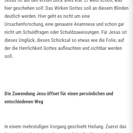
Jesus ist auf den ersten Blick alles klar. Er weiß schon, was
hier geschehen soll: Das Wirken Gottes soll an diesem Blinden
deutlich werden. Hier geht es nicht um eine
Ursachenforschung, eine genauere Anamnese und schon gar
nicht um Schuldfragen oder Schuldzuweisungen. Für Jesus ist
dieses Unglück, dieses Schicksal so etwas wie die Folie, auf
der die Herrlichkeit Gottes aufleuchten und sichtbar werden
soll.
Die Zuwendung Jesu öffnet für einen persönlichen und
entschiedenen Weg
In einem mehrstufigen Vorgang geschieht Heilung. Zuerst das