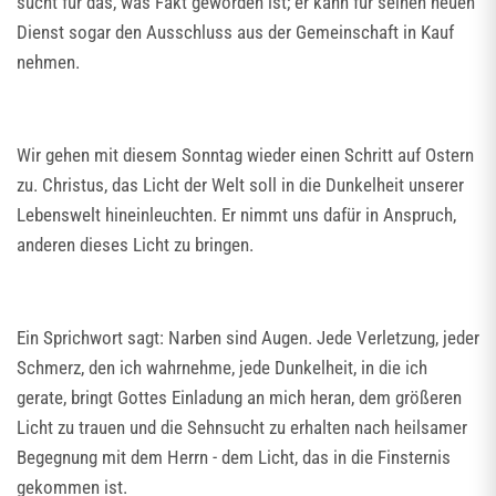
sucht für das, was Fakt geworden ist; er kann für seinen neuen
Dienst sogar den Ausschluss aus der Gemeinschaft in Kauf
nehmen.
Wir gehen mit diesem Sonntag wieder einen Schritt auf Ostern
zu. Christus, das Licht der Welt soll in die Dunkelheit unserer
Lebenswelt hineinleuchten. Er nimmt uns dafür in Anspruch,
anderen dieses Licht zu bringen.
Ein Sprichwort sagt: Narben sind Augen. Jede Verletzung, jeder
Schmerz, den ich wahrnehme, jede Dunkelheit, in die ich
gerate, bringt Gottes Einladung an mich heran, dem größeren
Licht zu trauen und die Sehnsucht zu erhalten nach heilsamer
Begegnung mit dem Herrn - dem Licht, das in die Finsternis
gekommen ist.