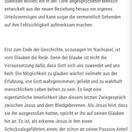
zuweisen wollen; ein in der Tiefe angesprochener Mensch
entwickelt aus der neuen Beziehung heraus ein eigenes
Urteilsvermögen und kann sogar die vermeintlich Sehenden
auf ihre Fehlsichtigkeit aufmerksam machen.
Erst zum Ende der Geschichte, sozusagen im Nachspiel, ist
vom Glauben die Rede. Denn der Glaube ist nicht die
Voraussetzung dafür, dass Gott sich uns zuwendet und uns
heilt. Die Möglichkeit zu glauben wächst vielmehr aus der
Erfahrung, von Gott wahrgenommen, geliebt und zu wahrhaft
menschlichem Leben befreit zu sein. Es liegt eine
eigentümliche Innerlichkeit über diesem letzten Zwiegespräch
zwischen Jesus und dem Blindgeborenen. Als Jesus hört, dass
sie ihn ausgestoßen hatten, spricht er ihn auf seinen Glauben
hin an. Es ist, als erkenne Jesus in ihm einen
Schicksalsgefährten, einen, der schon an seiner Passion Anteil