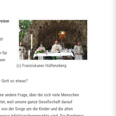
freiem
zt
 für
inem
(c) Franziskaner Hülfensberg
r Gott so etwas?
ne andere Frage, über die sich viele Menschen
et, weil unsere ganze Gesellschaft darauf
 von der Sorge um die Kinder und die alten
rweise Infektionsbrennpunkte sind. Die Pandemie