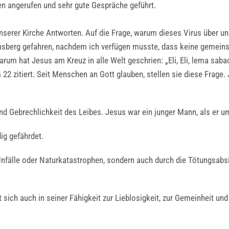
n angerufen und sehr gute Gespräche geführt.
unserer Kirche Antworten. Auf die Frage, warum dieses Virus über u
nsberg gefahren, nachdem ich verfügen musste, dass keine gemein
Warum hat Jesus am Kreuz in alle Welt geschrien: „Eli, Eli, lema sab
2 zitiert. Seit Menschen an Gott glauben, stellen sie diese Frage. 
und Gebrechlichkeit des Leibes. Jesus war ein junger Mann, als er 
g gefährdet.
nfälle oder Naturkatastrophen, sondern auch durch die Tötungsabsic
ich auch in seiner Fähigkeit zur Lieblosigkeit, zur Gemeinheit un