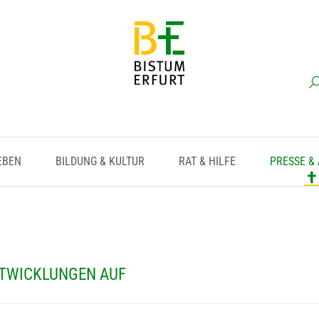
EBEN
BILDUNG & KULTUR
RAT & HILFE
PRESSE &
NTWICKLUNGEN AUF