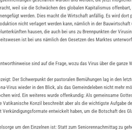
racht, weil sie die Schwächen des globalen Kapitalismus offenbart,
mmengefügt werden. Dies macht die Wirtschaft anfällig. Es wird dort 
uktion nicht verlagert werden kann, nämlich in der Bauwirtschaft u
lunterkünften hausen, die auch bei uns zu Brennpunkten der Virusi
swesen ist bei uns nämlich den Gesetzen des Marktes unterworfen. 
h Antworthinweise sind auf die Frage, wozu das Virus über die ganze
ezeigt: Der Schwerpunkt der pastoralen Bemühungen lag in den letz
na-Virus wieder in den Blick, als das Gemeindeleben nicht mehr mög
chen wird. Ein weiteres wurde offenkundig: Als gemeinsame Gottes
te Vatikanische Konzil beschreibt aber als die wichtigste Aufgabe de
vität Verkündigungsformate entwickelt haben, um die Botschaft des 
elsorge um den Einzelnen ist: Statt zum Seniorennachmittag zu gehen