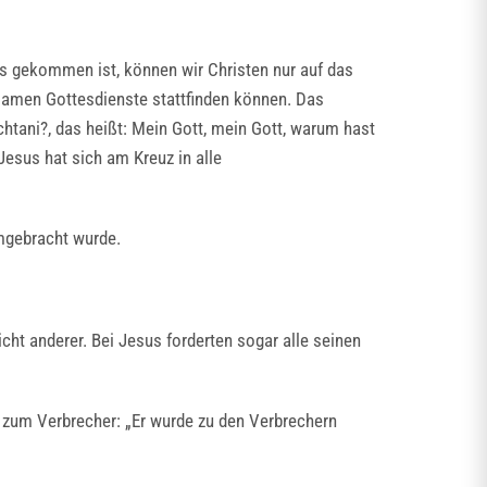
ns gekommen ist, können wir Christen nur auf das
samen Gottesdienste stattfinden können. Das
achtani?, das heißt: Mein Gott, mein Gott, warum hast
Jesus hat sich am Kreuz in alle
umgebracht wurde.
ht anderer. Bei Jesus forderten sogar alle seinen
d zum Verbrecher: „Er wurde zu den Verbrechern