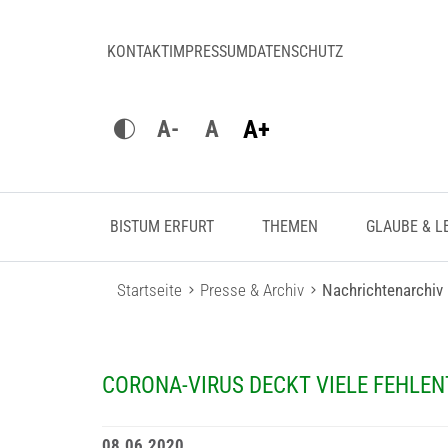
KONTAKT
IMPRESSUM
DATENSCHUTZ
A+
A-
A
BISTUM ERFURT
THEMEN
GLAUBE & L
Startseite
Presse & Archiv
Nachrichtenarchiv
CORONA-VIRUS DECKT VIELE FEHLE
08.06.2020