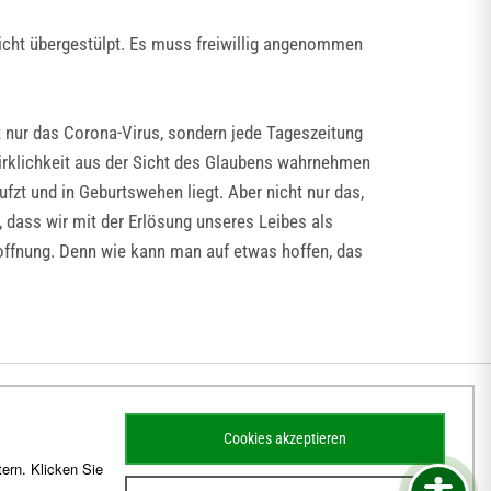
icht übergestülpt. Es muss freiwillig angenommen
 nur das Corona-Virus, sondern jede Tageszeitung
irklichkeit aus der Sicht des Glaubens wahrnehmen
zt und in Geburtswehen liegt. Aber nicht nur das,
 dass wir mit der Erlösung unseres Leibes als
 Hoffnung. Denn wie kann man auf etwas hoffen, das
Cookies akzeptieren
ern. Klicken Sie