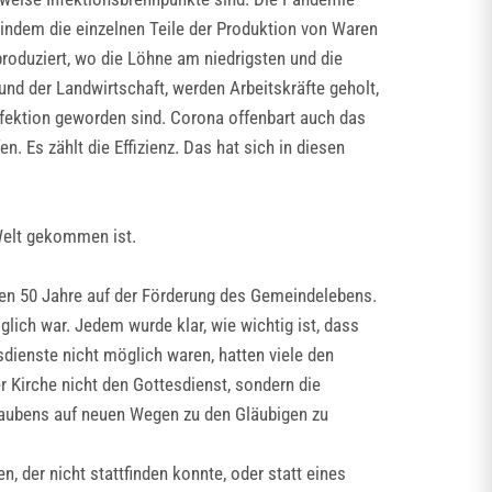
 indem die einzelnen Teile der Produktion von Waren
produziert, wo die Löhne am niedrigsten und die
nd der Landwirtschaft, werden Arbeitskräfte geholt,
nfektion geworden sind. Corona offenbart auch das
Es zählt die Effizienz. Das hat sich in diesen
 Welt gekommen ist.
ten 50 Jahre auf der Förderung des Gemeindelebens.
lich war. Jedem wurde klar, wie wichtig ist, dass
dienste nicht möglich waren, hatten viele den
r Kirche nicht den Gottesdienst, sondern die
Glaubens auf neuen Wegen zu den Gläubigen zu
, der nicht stattfinden konnte, oder statt eines