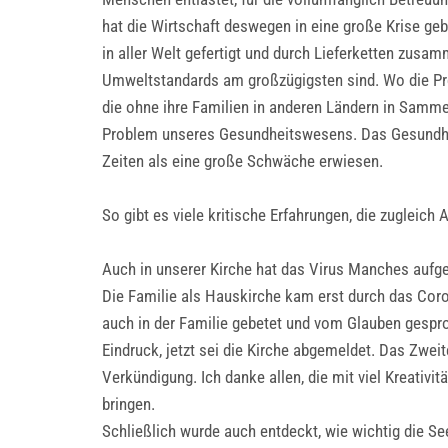
hat die Wirtschaft deswegen in eine große Krise geb
in aller Welt gefertigt und durch Lieferketten zusa
Umweltstandards am großzügigsten sind. Wo die Prod
die ohne ihre Familien in anderen Ländern in Samme
Problem unseres Gesundheitswesens. Das Gesundheit
Zeiten als eine große Schwäche erwiesen.
So gibt es viele kritische Erfahrungen, die zugleic
Auch in unserer Kirche hat das Virus Manches aufg
Die Familie als Hauskirche kam erst durch das Coro
auch in der Familie gebetet und vom Glauben gespro
Eindruck, jetzt sei die Kirche abgemeldet. Das Zwei
Verkündigung. Ich danke allen, die mit viel Kreati
bringen.
Schließlich wurde auch entdeckt, wie wichtig die Se