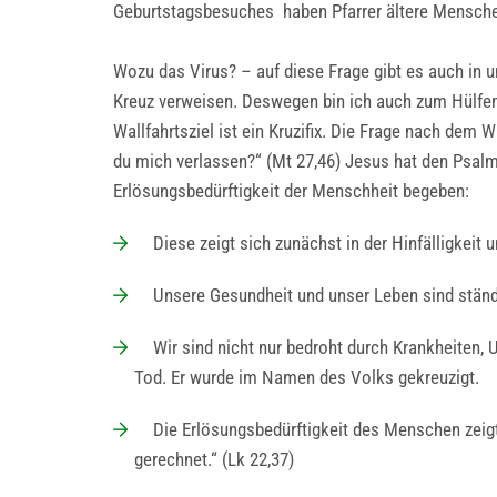
Geburtstagsbesuches haben Pfarrer ältere Mensche
Wozu das Virus? – auf diese Frage gibt es auch in 
Kreuz verweisen. Deswegen bin ich auch zum Hülfe
Wallfahrtsziel ist ein Kruzifix. Die Frage nach dem 
du mich verlassen?“ (Mt 27,46) Jesus hat den Psalm 2
Erlösungsbedürftigkeit der Menschheit begeben:
Diese zeigt sich zunächst in der Hinfälligkeit 
Unsere Gesundheit und unser Leben sind ständi
Wir sind nicht nur bedroht durch Krankheiten, U
Tod. Er wurde im Namen des Volks gekreuzigt.
Die Erlösungsbedürftigkeit des Menschen zeigt s
gerechnet.“ (Lk 22,37)