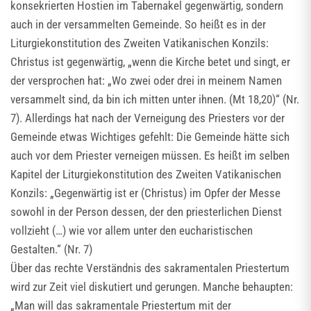
konsekrierten Hostien im Tabernakel gegenwärtig, sondern
auch in der versammelten Gemeinde. So heißt es in der
Liturgiekonstitution des Zweiten Vatikanischen Konzils:
Christus ist gegenwärtig, „wenn die Kirche betet und singt, er
der versprochen hat: „Wo zwei oder drei in meinem Namen
versammelt sind, da bin ich mitten unter ihnen. (Mt 18,20)“ (Nr.
7). Allerdings hat nach der Verneigung des Priesters vor der
Gemeinde etwas Wichtiges gefehlt: Die Gemeinde hätte sich
auch vor dem Priester verneigen müssen. Es heißt im selben
Kapitel der Liturgiekonstitution des Zweiten Vatikanischen
Konzils: „Gegenwärtig ist er (Christus) im Opfer der Messe
sowohl in der Person dessen, der den priesterlichen Dienst
vollzieht (…) wie vor allem unter den eucharistischen
Gestalten.“ (Nr. 7)
Über das rechte Verständnis des sakramentalen Priestertum
wird zur Zeit viel diskutiert und gerungen. Manche behaupten:
„Man will das sakramentale Priestertum mit der