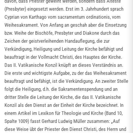
davon, dass Priester geweiht werden, sondern dass Älteste
(Presbyter) eingesetzt werden. Erst im 3. Jahrhundert sprach
Cyprian von Karthago vom sacramentum ordinationis, vom
Weihesakrament. Von Anfang an geschah aber die Einsetzung
bzw. Weihe der Bischöfe, Presbyter und Diakone durch das
Zeichen der geistverleihenden Handauflegung, die zur
Verkündigung, Heiligung und Leitung der Kirche befähigt und
beauftragt in der Vollmacht Christi, des Hauptes der Kirche.
Das II. Vatikanische Konzil knüpft an dieses Verständnis an.
Die erste und wichtigste Aufgabe, zu der das Weihesakrament
beauftragt und befähigt, ist die Verkündigung. An zweiter Stelle
folgt die Heiligung, d.h. die Sakramentenspendung und an
dritter Stelle die Leitung der Kirche, die das II. Vatikanische
Konzil als den Dienst an der Einheit der Kirche bezeichnet. In
einem Artikel im Lexikon für Theologie und Kirche (Band 10,
Spalte 1009) fasst Gerhard Ludwig Müller zusammen: „Auf
diese Weise übt der Priester den Dienst Christi, des Herrn und