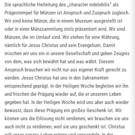
Die sprachliche Herleitung des „character indelebilis“ als
Prägestempel für Münzen ist Anspruch und Zuspruch zugleich.
Wir sind keine Münze, die in einem Museum ausgestellt ist
oder in einer Münzsammlung stolz präsentiert wird. Wir sind
Münzen, die im Umlauf sind. Wir stehen für eine Währung,
nämlich für Jesus Christus und sein Evangelium. Damit
mischen wir uns ein in unsere Gesellschaft und geben Zeugnis
von dem, was sich bewährt hat und was währt. Diesem
Anspruch brauchen wir nicht nur aus eigener Kraft gerecht zu
werden. Jesus Christus hat uns in den Sakramenten
entsprechend geprägt. In der Heiligen Woche begleiten wir ihn
und frischen die Prägung wieder auf, die er unserem Leben
gegeben hat. In der Heiligen Woche wird uns aber auch wieder
bewusst, dass diese Prägung ein großes Geschenk ist. Wir
können uns die Erlösung nicht verdienen, wir brauchen sie uns
auch nicht zu verdienen, weil sie uns geschenkt ist. Christus
will unser ganzes Leben prägen und verwandeln. In der