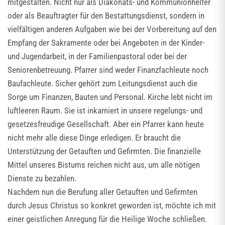
mitgestalten. Nicht nur als Diakonats- und Kommunionhelfer
oder als Beauftragter für den Bestattungsdienst, sondern in
vielfältigen anderen Aufgaben wie bei der Vorbereitung auf den
Empfang der Sakramente oder bei Angeboten in der Kinder-
und Jugendarbeit, in der Familienpastoral oder bei der
Seniorenbetreuung. Pfarrer sind weder Finanzfachleute noch
Baufachleute. Sicher gehört zum Leitungsdienst auch die
Sorge um Finanzen, Bauten und Personal. Kirche lebt nicht im
luftleeren Raum. Sie ist inkarniert in unsere regelungs- und
gesetzesfreudige Gesellschaft. Aber ein Pfarrer kann heute
nicht mehr alle diese Dinge erledigen. Er braucht die
Unterstützung der Getauften und Gefirmten. Die finanzielle
Mittel unseres Bistums reichen nicht aus, um alle nötigen
Dienste zu bezahlen.
Nachdem nun die Berufung aller Getauften und Gefirmten
durch Jesus Christus so konkret geworden ist, möchte ich mit
einer geistlichen Anregung für die Heilige Woche schließen.