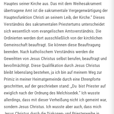
Hauptes seiner Kirche aus. Das mit dem Weihesakrament
übertragene Amt ist die sakramentale Vergegenwärtigung der
Hauptesfunktion Christi an seinem Leib, der Kirche.“ Dieses
Verständnis des sakramentalen Priestertums unterscheidet
sich wesentlich vom evangelischen Amtsverständnis. Die
Ordinierten werden dort ausschließlich von der kirchlichen
Gemeinschaft beauftragt. Sie können diese Beauftragung
beenden. Nach katholischem Verständnis werden die
Geweihten von Jesus Christus selbst berufen, beauftragt und
bevollmächtigt. Diese Qualifikation durch Jesus Christus
bleibt lebenslang bestehen, ja ich bin auf meinem Weg zur
Primiz in meiner Heimatgemeinde durch eine Ehrenpforte
geschritten, auf der geschrieben stand: „Du bist Priester auf
ewiglich nach der Ordnung des Melchisedek.“ Ich wusste
allerdings, dass mit dieser Verheißung nicht ich gemeint war,
sondern Jesus Christus. Ich wusste aber auch, dass mich
Jesus Christus durch die Diakonen- und Priesterweihe in