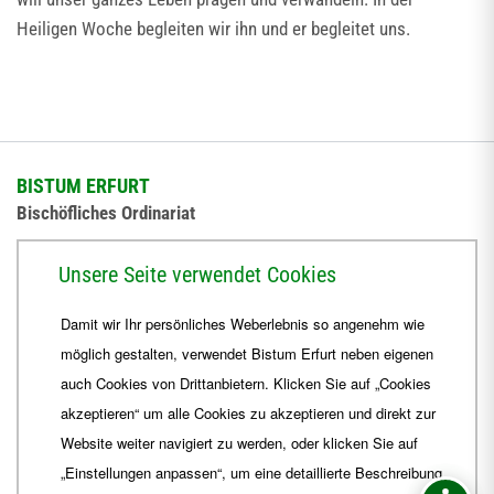
Heiligen Woche begleiten wir ihn und er begleitet uns.
BISTUM ERFURT
Bischöfliches Ordinariat
Herrmannsplatz 9, 99084 Erfurt
Unsere Seite verwendet Cookies
Telefon
+49 361 6572-0
Damit wir Ihr persönliches Weberlebnis so angenehm wie
Fax
+49 361 6572-444
möglich gestalten, verwendet Bistum Erfurt neben eigenen
E-Mail
ordinariat
@
Bistum-Erfurt.de
auch Cookies von Drittanbietern. Klicken Sie auf „Cookies
akzeptieren“ um alle Cookies zu akzeptieren und direkt zur
Website weiter navigiert zu werden, oder klicken Sie auf
„Einstellungen anpassen“, um eine detaillierte Beschreibung