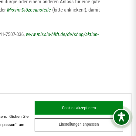
liturgie oder einem anderen Anlass für eine gute
 der
Missio-Diözesanstelle
(bitte anklicken!), damit
241-7507-336,
www.missio-hilft.de/de/shop/aktion-
Cookies akzeptieren
ern. Klicken Sie
 anpassen“, um
Einstellungen anpassen