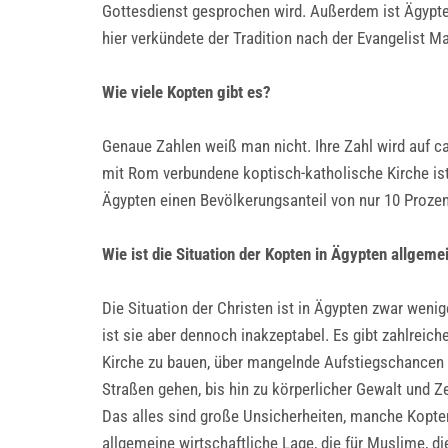
Gottesdienst gesprochen wird. Außerdem ist Ägypten 
hier verkündete der Tradition nach der Evangelist M
Wie viele Kopten gibt es?
Genaue Zahlen weiß man nicht. Ihre Zahl wird auf ca
mit Rom verbundene koptisch-katholische Kirche ist
Ägypten einen Bevölkerungsanteil von nur 10 Prozen
Wie ist die Situation der Kopten in Ägypten allgeme
Die Situation der Christen ist in Ägypten zwar weni
ist sie aber dennoch inakzeptabel. Es gibt zahlreic
Kirche zu bauen, über mangelnde Aufstiegschancen in
Straßen gehen, bis hin zu körperlicher Gewalt und 
Das alles sind große Unsicherheiten, manche Kopte
allgemeine wirtschaftliche Lage, die für Muslime, di