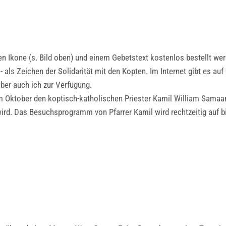
n Ikone (s. Bild oben) und einem Gebetstext kostenlos bestellt wer
 als Zeichen der Solidarität mit den Kopten. Im Internet gibt es au
ber auch ich zur Verfügung.
im Oktober den koptisch-katholischen Priester Kamil William Samaan
 wird. Das Besuchsprogramm von Pfarrer Kamil wird rechtzeitig auf 