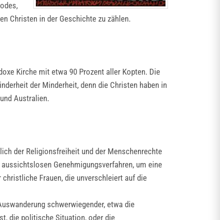
rodes,
en Christen in der Geschichte zu zählen.
doxe Kirche mit etwa 90 Prozent aller Kopten. Die
derheit der Minderheit, denn die Christen haben in
und Australien.
tlich der Religionsfreiheit und der Menschenrechte
oft aussichtslosen Genehmigungsverfahren, um eine
hristliche Frauen, die unverschleiert auf die
 Auswanderung schwerwiegender, etwa die
, die politische Situation, oder die