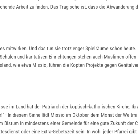
echende Arbeit zu finden. Das Tragische ist, dass die Abwanderung 
es mitwirken. Und das tun sie trotz enger Spielräume schon heute.
 Schulen und karitativen Einrichtungen stehen auch Muslimen offe
usland, wie etwa Missio, führen die Kopten Projekte gegen Genital
nisse im Land hat der Patriarch der koptisch-katholischen Kirche, Ib
n!" - In diesem Sinne lädt Missio im Oktober, dem Monat der Weltmi
em Bistum in mindestens einer Gemeinde für eine gute Zukunft der C
sdienst oder eine Extra-Gebetszeit sein. In wohl jeder Pfarrei gibt