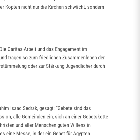
der Kopten nicht nur die Kirchen schwächt, sondern
 Die Caritas-Arbeit und das Engagement im
n und tragen so zum friedlichen Zusammenleben der
verstümmelung oder zur Stärkung Jugendlicher durch
rahim Isaac Sedrak, gesagt: "Gebete sind das
ssion, alle Gemeinden ein, sich an einer Gebetskette
hristen und aller Menschen guten Willens in
 es eine Messe, in der ein Gebet für Ägypten