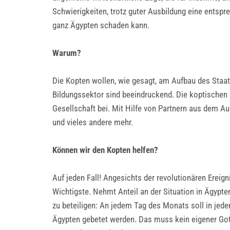
Schwierigkeiten, trotz guter Ausbildung eine entspr
ganz Ägypten schaden kann.
Warum?
Die Kopten wollen, wie gesagt, am Aufbau des Staat
Bildungssektor sind beeindruckend. Die koptischen
Gesellschaft bei. Mit Hilfe von Partnern aus dem A
und vieles andere mehr.
Können wir den Kopten helfen?
Auf jeden Fall! Angesichts der revolutionären Ereig
Wichtigste. Nehmt Anteil an der Situation in Ägypte
zu beteiligen: An jedem Tag des Monats soll in jed
Ägypten gebetet werden. Das muss kein eigener Gotte