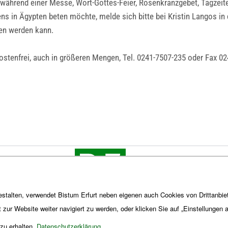
ährend einer Messe, Wort-Gottes-Feier, Rosenkranzgebet, Tagzeiten
ns in Ägypten beten möchte, melde sich bitte bei Kristin Langos in
gen werden kann.
kostenfrei, auch in größeren Mengen, Tel. 0241-7507-235 oder Fax 0
stalten, verwendet Bistum Erfurt neben eigenen auch Cookies von Drittanbiet
t zur Website weiter navigiert zu werden, oder klicken Sie auf „Einstellungen
 zu erhalten.
Datenschutzerklärung