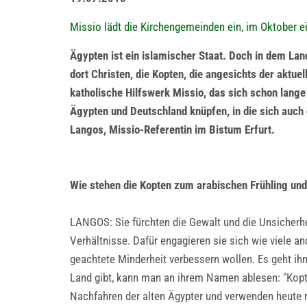
Missio lädt die Kirchengemeinden ein, im Oktober 
Ägypten ist ein islamischer Staat. Doch in dem Lan
dort Christen, die Kopten, die angesichts der aktuel
katholische Hilfswerk Missio, das sich schon lange
Ägypten und Deutschland knüpfen, in die sich auch 
Langos, Missio-Referentin im Bistum Erfurt.
Wie stehen die Kopten zum arabischen Frühling un
LANGOS: Sie fürchten die Gewalt und die Unsicherhe
Verhältnisse. Dafür engagieren sie sich wie viele and
geachtete Minderheit verbessern wollen. Es geht ih
Land gibt, kann man an ihrem Namen ablesen: "Kopten
Nachfahren der alten Ägypter und verwenden heute n