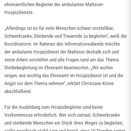
ehrenamtlichen Begleiter der ambulanten Malteser-
Hospizdienste.
„Allerdings ist es für viele Menschen schwer vorstellbar,
Schwerkranke, Sterbende und Trauernde zu begleiten“, weiß die
Koordinatorin. Im Rahmen des Informationsabends möchte
der ambulante Hospizdienst der Malteser deshalb sich und
seine Arbeit vorstellen und alle Fragen rund um das Thema
Sterbebegleitung im Ehrenamt beantworten. „Wir wollen
zeigen, wie wichtig das Ehrenamt im Hospizdienst ist und die
Angst vor dem Thema nehmen“, erklärt Christiane Krone
abschließend.
Für die Ausbildung zum Hospizbegleiter sind keine
Vorkenntnisse erforderlich. Wer sich zutraut, Schwerkranke
und sterbende Menschen ein Stück ihres Weges zu begleiten,
sollte psychisch stabil sein und bereit, etwa 10 Stunden seiner