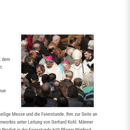
it dem
t.
eue
heilige Messe und die Feierstunde. Ihm zur Seite an
tenworbis unter Leitung von Gerhard Kohl. Männer
Predigt in der Feierstunde hält Pfarrer Winfried