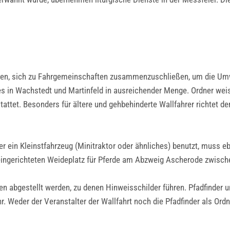
eten, sich zu Fahrgemeinschaften zusammenzuschließen, um die Umw
s in Wachstedt und Martinfeld in ausreichender Menge. Ordner weise
attet. Besonders für ältere und gehbehinderte Wallfahrer richtet d
r ein Kleinstfahrzeug (Minitraktor oder ähnliches) benutzt, muss eb
eingerichteten Weideplatz für Pferde am Abzweig Ascherode zwisch
n abgestellt werden, zu denen Hinweisschilder führen. Pfadfinder u
ahr. Weder der Veranstalter der Wallfahrt noch die Pfadfinder als 