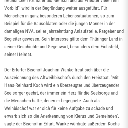
freundlichen Art ist er als Mensch und als Priester vielen ein
Vorbild", wird in der Begründung weiter ausgeführt. Für
Menschen in ganz besonderen Lebenssituationen, so zum
Beispiel für die Bausoldaten oder die jungen Männer in der
damaligen NVA, sei er jahrzehntlang Anlaufstelle, Ratgeber und
Begleiter gewesen. Sein Interesse gälte dem Thüringer Land in
seiner Geschichte und Gegenwart, besonders dem Eichsfeld,
seiner Heimat.
Der Erfurter Bischof Joachim Wanke freut sich über die
Auszeichnung des Altweihbischofs durch den Freistaat. "Mit
Hans-Reinhard Koch wird ein überzeugter und überzeugender
Seelsorger geehrt, der immer ein Herz für die Seelsorge und
die Menschen hatte, denen er begegnete. Auch als
Weihbischof war er sich für keine Aufgabe zu schade und
erwarb sich so die Anerkennung von Klerus und Gemeinden",
sagte der Bischof in Erfurt. Wanke würdigte außerdem Kochs