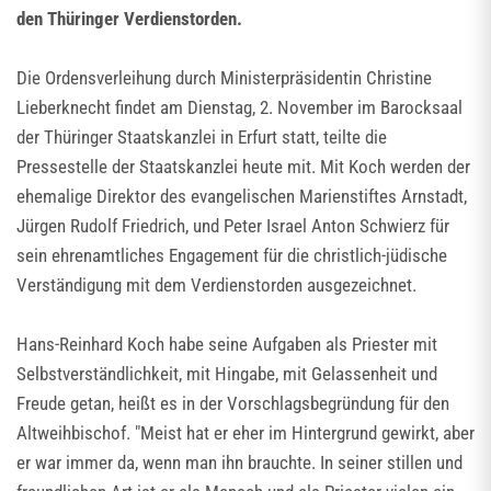
den Thüringer Verdienstorden.
Die Ordensverleihung durch Ministerpräsidentin Christine
Lieberknecht findet am Dienstag, 2. November im Barocksaal
der Thüringer Staatskanzlei in Erfurt statt, teilte die
Pressestelle der Staatskanzlei heute mit. Mit Koch werden der
ehemalige Direktor des evangelischen Marienstiftes Arnstadt,
Jürgen Rudolf Friedrich, und Peter Israel Anton Schwierz für
sein ehrenamtliches Engagement für die christlich-jüdische
Verständigung mit dem Verdienstorden ausgezeichnet.
Hans-Reinhard Koch habe seine Aufgaben als Priester mit
Selbstverständlichkeit, mit Hingabe, mit Gelassenheit und
Freude getan, heißt es in der Vorschlagsbegründung für den
Altweihbischof. "Meist hat er eher im Hintergrund gewirkt, aber
er war immer da, wenn man ihn brauchte. In seiner stillen und