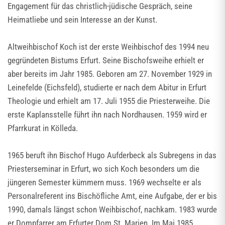
Engagement für das christlich-jüdische Gespräch, seine
Heimatliebe und sein Interesse an der Kunst.
Altweihbischof Koch ist der erste Weihbischof des 1994 neu
gegründeten Bistums Erfurt. Seine Bischofsweihe erhielt er
aber bereits im Jahr 1985. Geboren am 27. November 1929 in
Leinefelde (Eichsfeld), studierte er nach dem Abitur in Erfurt
Theologie und erhielt am 17. Juli 1955 die Priesterweihe. Die
erste Kaplansstelle führt ihn nach Nordhausen. 1959 wird er
Pfarrkurat in Kölleda.
1965 beruft ihn Bischof Hugo Aufderbeck als Subregens in das
Priesterseminar in Erfurt, wo sich Koch besonders um die
jüngeren Semester kümmern muss. 1969 wechselte er als
Personalreferent ins Bischöfliche Amt, eine Aufgabe, der er bis
1990, damals längst schon Weihbischof, nachkam. 1983 wurde
er Dompfarrer am Erfurter Dom St. Marien. Im Mai 1985